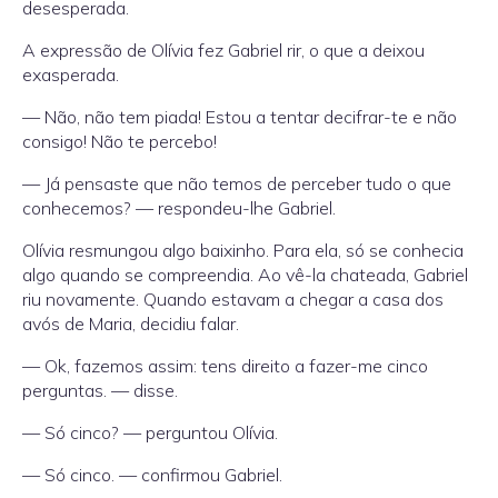
desesperada.
A expressão de Olívia fez Gabriel rir, o que a deixou
exasperada.
— Não, não tem piada! Estou a tentar decifrar-te e não
consigo! Não te percebo!
— Já pensaste que não temos de perceber tudo o que
conhecemos? — respondeu-lhe Gabriel.
Olívia resmungou algo baixinho. Para ela, só se conhecia
algo quando se compreendia. Ao vê-la chateada, Gabriel
riu novamente. Quando estavam a chegar a casa dos
avós de Maria, decidiu falar.
— Ok, fazemos assim: tens direito a fazer-me cinco
perguntas. — disse.
— Só cinco? — perguntou Olívia.
— Só cinco. — confirmou Gabriel.