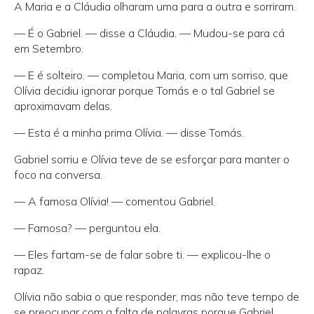
A Maria e a Cláudia olharam uma para a outra e sorriram.
— É o Gabriel. — disse a Cláudia. — Mudou-se para cá
em Setembro.
— E é solteiro. — completou Maria, com um sorriso, que
Olívia decidiu ignorar porque Tomás e o tal Gabriel se
aproximavam delas.
— Esta é a minha prima Olívia. — disse Tomás.
Gabriel sorriu e Olívia teve de se esforçar para manter o
foco na conversa.
— A famosa Olívia! — comentou Gabriel.
— Famosa? — perguntou ela.
— Eles fartam-se de falar sobre ti. — explicou-lhe o
rapaz.
Olívia não sabia o que responder, mas não teve tempo de
se preocupar com a falta de palavras porque Gabriel