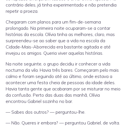
contrário deles, já tinha experimentado e não pretendia
repetir a proeza.
Chegaram com planos para um fim-de-semana
prolongado. Na primeira noite ocuparam-se a contar
histórias da escola. Olívia tinha as melhores, claro, mas
surpreendeu-se ao saber que a vida na escola da
Cidade-Mais-Aborrecida era bastante agitada e até
invejou os amigos. Queria viver aquelas histórias.
Na noite seguinte, o grupo decidiu ir conhecer a vida
nocturna da vila. Havia três bares. Começaram pelo mais
calmo e foram seguindo até ao último, onde estava a
acontecer uma festa cheia de pessoas da idade deles.
Havia tanta gente que acabaram por se misturar no meio
da confusão. Perto das duas das manhã, Olívia
encontrou Gabriel sozinho no bar.
— Sabes dos outros? — perguntou-lhe.
— Não. Queres ir embora? — perguntou Gabriel, de volta.