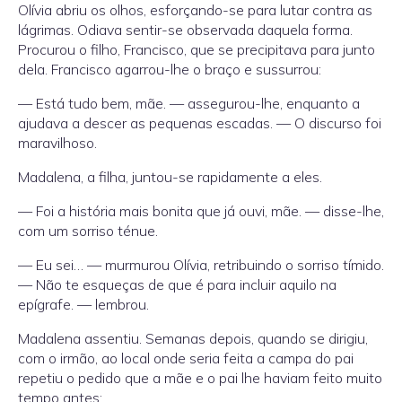
Olívia abriu os olhos, esforçando-se para lutar contra as
lágrimas. Odiava sentir-se observada daquela forma.
Procurou o filho, Francisco, que se precipitava para junto
dela. Francisco agarrou-lhe o braço e sussurrou:
— Está tudo bem, mãe. — assegurou-lhe, enquanto a
ajudava a descer as pequenas escadas. — O discurso foi
maravilhoso.
Madalena, a filha, juntou-se rapidamente a eles.
— Foi a história mais bonita que já ouvi, mãe. — disse-lhe,
com um sorriso ténue.
— Eu sei… — murmurou Olívia, retribuindo o sorriso tímido.
— Não te esqueças de que é para incluir aquilo na
epígrafe. — lembrou.
Madalena assentiu. Semanas depois, quando se dirigiu,
com o irmão, ao local onde seria feita a campa do pai
repetiu o pedido que a mãe e o pai lhe haviam feito muito
tempo antes: