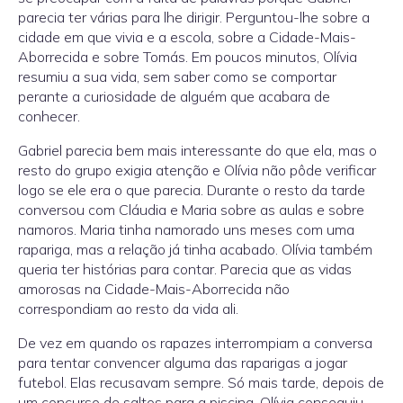
parecia ter várias para lhe dirigir. Perguntou-lhe sobre a
cidade em que vivia e a escola, sobre a Cidade-Mais-
Aborrecida e sobre Tomás. Em poucos minutos, Olívia
resumiu a sua vida, sem saber como se comportar
perante a curiosidade de alguém que acabara de
conhecer.
Gabriel parecia bem mais interessante do que ela, mas o
resto do grupo exigia atenção e Olívia não pôde verificar
logo se ele era o que parecia. Durante o resto da tarde
conversou com Cláudia e Maria sobre as aulas e sobre
namoros. Maria tinha namorado uns meses com uma
rapariga, mas a relação já tinha acabado. Olívia também
queria ter histórias para contar. Parecia que as vidas
amorosas na Cidade-Mais-Aborrecida não
correspondiam ao resto da vida ali.
De vez em quando os rapazes interrompiam a conversa
para tentar convencer alguma das raparigas a jogar
futebol. Elas recusavam sempre. Só mais tarde, depois de
um concurso de saltos para a piscina, Olívia conseguiu