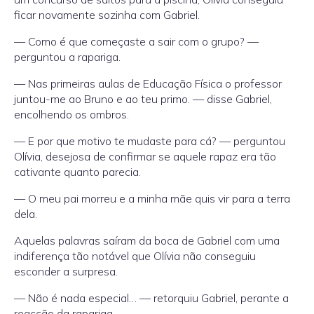
ficar novamente sozinha com Gabriel.
— Como é que começaste a sair com o grupo? —
perguntou a rapariga.
— Nas primeiras aulas de Educação Física o professor
juntou-me ao Bruno e ao teu primo. — disse Gabriel,
encolhendo os ombros.
— E por que motivo te mudaste para cá? — perguntou
Olívia, desejosa de confirmar se aquele rapaz era tão
cativante quanto parecia.
— O meu pai morreu e a minha mãe quis vir para a terra
dela.
Aquelas palavras saíram da boca de Gabriel com uma
indiferença tão notável que Olívia não conseguiu
esconder a surpresa.
— Não é nada especial… — retorquiu Gabriel, perante a
reacção da rapariga.