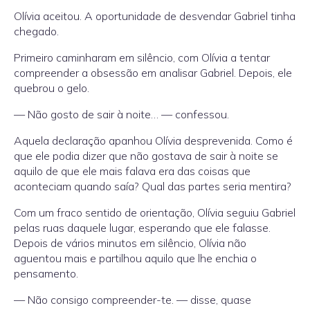
Olívia aceitou. A oportunidade de desvendar Gabriel tinha
chegado.
Primeiro caminharam em silêncio, com Olívia a tentar
compreender a obsessão em analisar Gabriel. Depois, ele
quebrou o gelo.
— Não gosto de sair à noite… — confessou.
Aquela declaração apanhou Olívia desprevenida. Como é
que ele podia dizer que não gostava de sair à noite se
aquilo de que ele mais falava era das coisas que
aconteciam quando saía? Qual das partes seria mentira?
Com um fraco sentido de orientação, Olívia seguiu Gabriel
pelas ruas daquele lugar, esperando que ele falasse.
Depois de vários minutos em silêncio, Olívia não
aguentou mais e partilhou aquilo que lhe enchia o
pensamento.
— Não consigo compreender-te. — disse, quase