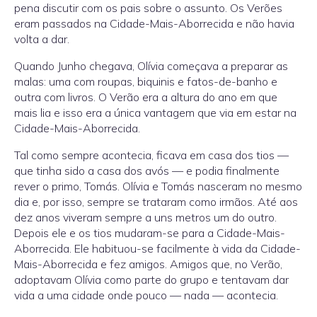
pena discutir com os pais sobre o assunto. Os Verões
eram passados na Cidade-Mais-Aborrecida e não havia
volta a dar.
Quando Junho chegava, Olívia começava a preparar as
malas: uma com roupas, biquinis e fatos-de-banho e
outra com livros. O Verão era a altura do ano em que
mais lia e isso era a única vantagem que via em estar na
Cidade-Mais-Aborrecida.
Tal como sempre acontecia, ficava em casa dos tios —
que tinha sido a casa dos avós — e podia finalmente
rever o primo, Tomás. Olívia e Tomás nasceram no mesmo
dia e, por isso, sempre se trataram como irmãos. Até aos
dez anos viveram sempre a uns metros um do outro.
Depois ele e os tios mudaram-se para a Cidade-Mais-
Aborrecida. Ele habituou-se facilmente à vida da Cidade-
Mais-Aborrecida e fez amigos. Amigos que, no Verão,
adoptavam Olívia como parte do grupo e tentavam dar
vida a uma cidade onde pouco — nada — acontecia.