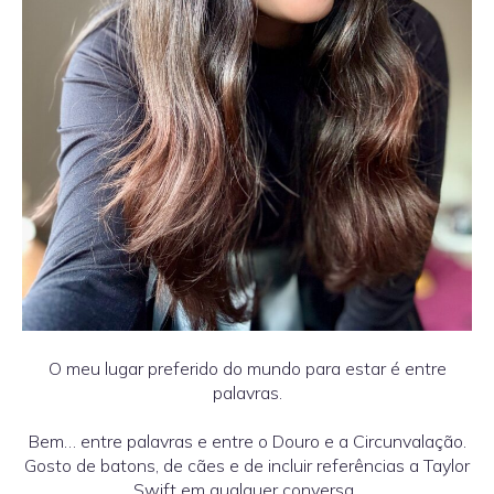
O meu lugar preferido do mundo para estar é entre
palavras.
Bem… entre palavras e entre o Douro e a Circunvalação.
Gosto de batons, de cães e de incluir referências a Taylor
Swift em qualquer conversa.