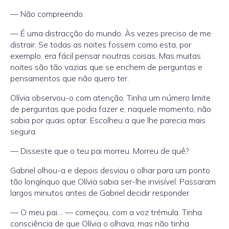
— Não compreendo.
— É uma distracção do mundo. Às vezes preciso de me
distrair. Se todas as noites fossem como esta, por
exemplo, era fácil pensar noutras coisas. Mas muitas
noites são tão vazias que se enchem de perguntas e
pensamentos que não quero ter.
Olívia observou-o com atenção. Tinha um número limite
de perguntas que podia fazer e, naquele momento, não
sabia por quais optar. Escolheu a que lhe parecia mais
segura.
— Disseste que o teu pai morreu. Morreu de quê?
Gabriel olhou-a e depois desviou o olhar para um ponto
tão longínquo que Olívia sabia ser-lhe invisível. Passaram
largos minutos antes de Gabriel decidir responder.
— O meu pai… — começou, com a voz trémula. Tinha
consciência de que Olívia o olhava, mas não tinha