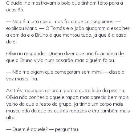
Cláudia lhe mostravam o bolo que tinham feito para a
ocasião.
— Não é muita coisa, mas foi o que conseguimos. —
explicou Maria. — O Tomás e o João ajudaram a escolher
a comida e o Bruno é que montou tudo, já que é a casa
dele.
Olívia ia responder. Queria dizer que não fazia ideia de
que o Bruno vivia num casarão, mas alguém falou.
— Não me digam que começaram sem mim! — disse a
voz masculina.
As três raparigas olharam para o outro lado da piscina.
Olívia não conhecia aquele rapaz, mas parecia bem mais
velho do que o resto do grupo. Já tinha um corpo mais
musculado do que os outros rapazes e era também mais
alto.
— Quem é aquele? — perguntou.