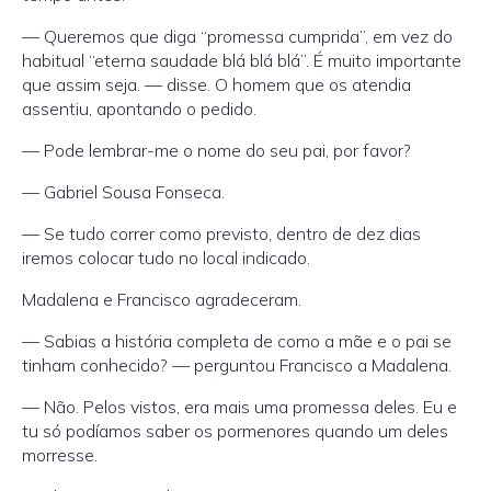
— Queremos que diga “promessa cumprida”, em vez do
habitual “eterna saudade blá blá blá”. É muito importante
que assim seja. — disse. O homem que os atendia
assentiu, apontando o pedido.
— Pode lembrar-me o nome do seu pai, por favor?
— Gabriel Sousa Fonseca.
— Se tudo correr como previsto, dentro de dez dias
iremos colocar tudo no local indicado.
Madalena e Francisco agradeceram.
— Sabias a história completa de como a mãe e o pai se
tinham conhecido? — perguntou Francisco a Madalena.
— Não. Pelos vistos, era mais uma promessa deles. Eu e
tu só podíamos saber os pormenores quando um deles
morresse.