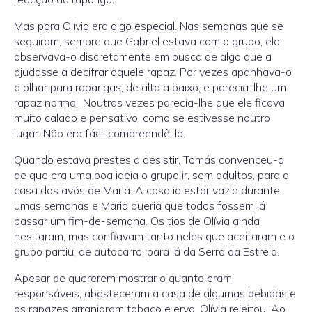
Mas para Olívia era algo especial. Nas semanas que se
seguiram, sempre que Gabriel estava com o grupo, ela
observava-o discretamente em busca de algo que a
ajudasse a decifrar aquele rapaz. Por vezes apanhava-o
a olhar para raparigas, de alto a baixo, e parecia-lhe um
rapaz normal. Noutras vezes parecia-lhe que ele ficava
muito calado e pensativo, como se estivesse noutro
lugar. Não era fácil compreendê-lo.
Quando estava prestes a desistir, Tomás convenceu-a
de que era uma boa ideia o grupo ir, sem adultos, para a
casa dos avós de Maria. A casa ia estar vazia durante
umas semanas e Maria queria que todos fossem lá
passar um fim-de-semana. Os tios de Olívia ainda
hesitaram, mas confiavam tanto neles que aceitaram e o
grupo partiu, de autocarro, para lá da Serra da Estrela.
Apesar de quererem mostrar o quanto eram
responsáveis, abasteceram a casa de algumas bebidas e
os rapazes arranjaram tabaco e erva. Olívia rejeitou. Ao