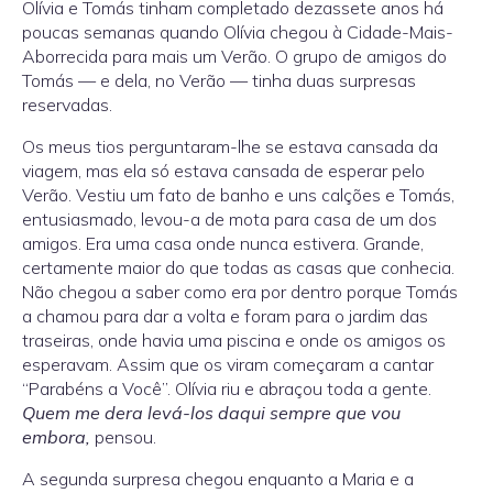
Olívia e Tomás tinham completado dezassete anos há
poucas semanas quando Olívia chegou à Cidade-Mais-
Aborrecida para mais um Verão. O grupo de amigos do
Tomás — e dela, no Verão — tinha duas surpresas
reservadas.
Os meus tios perguntaram-lhe se estava cansada da
viagem, mas ela só estava cansada de esperar pelo
Verão. Vestiu um fato de banho e uns calções e Tomás,
entusiasmado, levou-a de mota para casa de um dos
amigos. Era uma casa onde nunca estivera. Grande,
certamente maior do que todas as casas que conhecia.
Não chegou a saber como era por dentro porque Tomás
a chamou para dar a volta e foram para o jardim das
traseiras, onde havia uma piscina e onde os amigos os
esperavam. Assim que os viram começaram a cantar
“Parabéns a Você”. Olívia riu e abraçou toda a gente.
Quem me dera levá-los daqui sempre que vou
embora,
pensou.
A segunda surpresa chegou enquanto a Maria e a