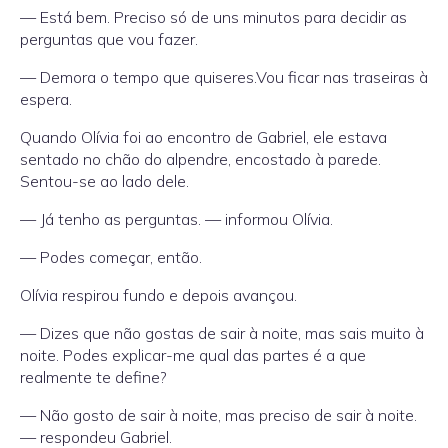
— Está bem. Preciso só de uns minutos para decidir as
perguntas que vou fazer.
— Demora o tempo que quiseres.Vou ficar nas traseiras à
espera.
Quando Olívia foi ao encontro de Gabriel, ele estava
sentado no chão do alpendre, encostado à parede.
Sentou-se ao lado dele.
— Já tenho as perguntas. — informou Olívia.
— Podes começar, então.
Olívia respirou fundo e depois avançou.
— Dizes que não gostas de sair à noite, mas sais muito à
noite. Podes explicar-me qual das partes é a que
realmente te define?
— Não gosto de sair à noite, mas preciso de sair à noite.
— respondeu Gabriel.