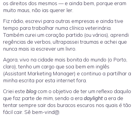
os direitos dos mesmos — e ainda bem, porque eram
muito maus, não ias querer ler.
Fiz rádio, escrevi para outras empresas e ainda tive
tempo para trabalhar numa clínica veterinária.
Também curei um coração partido (ou vários), aprendi
regências de verbos, ultrapassei traumas e achei que
nunca mais ia escrever um livro.
Agora, vivo na cidade mais bonita do mundo (o Porto,
claro), tenho um cargo que soa bem em inglês
(Assistant Marketing Manager) e continuo a partilhar a
minha escrita por esta internet fora.
Criei este
blog
com o objetivo de ter um reflexo daquilo
que faz parte de mim, sendo a era
daylight
a era de
tentar sempre sair dos buracos escuros nos quais é tão
fácil cair. Sê bem-vind@.