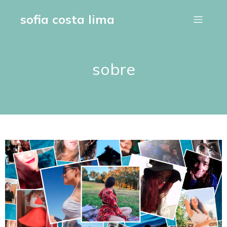
sofia costa lima
sobre