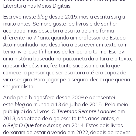
Literatura nos Meios Digitais.
Escrevo neste
blog
desde 2015, mas a escrita surgiu
muito antes. Sempre gostei de livros e de sonhar
acordada, mas descobri a escrita de uma forma
diferente no 7.º ano, quando um professor de Estudo
Acompanhado nos desafiou a escrever um texto com
tema livre, que tínhamos de ler para a turma. Escrevi
uma história baseada na paixoneta da altura e o texto,
apesar de péssimo, fez tanto sucesso na aula que
comecei a pensar que ser escritora até era capaz de
vir a ser giro. Para jogar pelo seguro, decidi que queria
ser jornalista.
Ando pela blogosfera desde 2009 e apresentei
este
blog
ao mundo a 13 de julho de 2015. Pelo meio
publiquei dois livros. O
Teremos Sempre Londres
em
2013, adaptado de algo escrito três anos antes, e
o
Seja O Que for o Amor,
em 2014. Estes dois livros
deixaram de estar à venda em 2022, depois de reaver