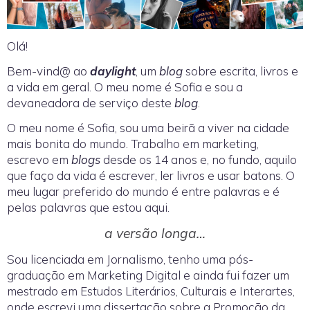
Olá!
Bem-vind@ ao
daylight
, um
blog
sobre escrita, livros e
a vida em geral. O meu nome é Sofia e sou a
devaneadora de serviço deste
blog
.
O meu nome é Sofia, sou uma beirã a viver na cidade
mais bonita do mundo. Trabalho em marketing,
escrevo em
blogs
desde os 14 anos e, no fundo, aquilo
que faço da vida é escrever, ler livros e usar batons. O
meu lugar preferido do mundo é entre palavras e é
pelas palavras que estou aqui.
a versão longa…
Sou licenciada em Jornalismo, tenho uma pós-
graduação em Marketing Digital e ainda fui fazer um
mestrado em Estudos Literários, Culturais e Interartes,
onde escrevi uma dissertação sobre a Promoção da