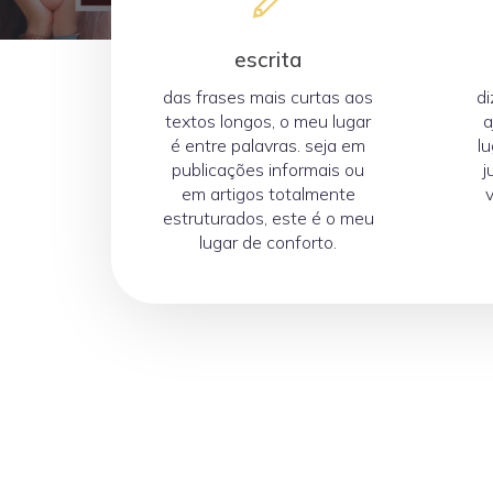
escrita
das frases mais curtas aos
di
textos longos, o meu lugar
a
é entre palavras. seja em
lu
publicações informais ou
j
em artigos totalmente
estruturados, este é o meu
lugar de conforto.