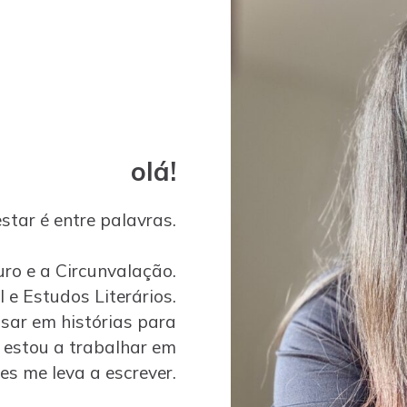
olá!
star é entre palavras.
ro e a Circunvalação.
 e Estudos Literários.
sar em histórias para
, estou a trabalhar em
s me leva a escrever.