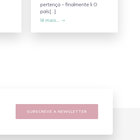
pertença – finalmente li O
país[…]
lê mais…
SUBSCREVE A NEWSLETTER