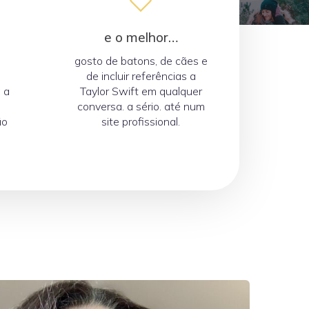
e o melhor…
,
gosto de batons, de cães e
de incluir referências a
s a
Taylor Swift em qualquer
conversa. a sério. até num
ão
site profissional.