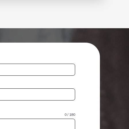
0 / 180