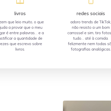
livros
redes sociais
zem que leio muito, o que
adoro trends de TikTok
juda a provar que o meu
não resisto a um bom
gar é entre palavras… e a
carrossel e sim, tiro foto
ustificar a quantidade de
tudo… até à comida.
vezes que escrevo sobre
felizmente nem todas s
livros.
fotografias analógicas.