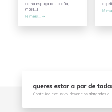
como espaço de solidão,
objet
mas[…]
lê ma
lê mais…
queres estar a par de toda
Conteúdo exclusivo, devaneios alargados e u