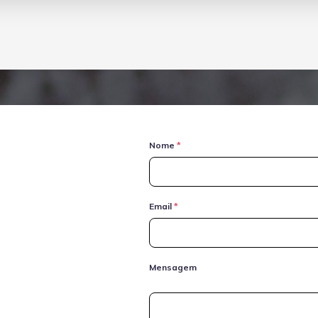
Nome
*
Email
*
Mensagem