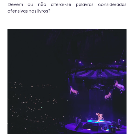
Devem ou não alterar-se palavras consideradas
ofensivas nos livros?