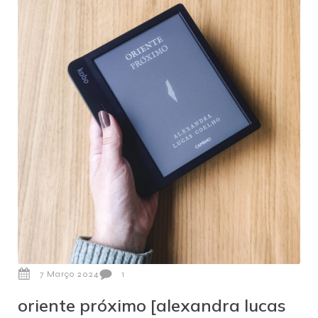
7 Março 2024
1
oriente próximo [alexandra lucas