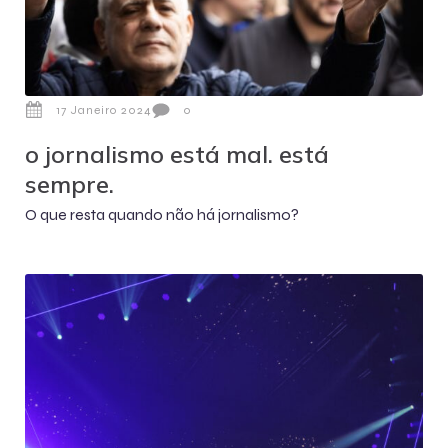
17 Janeiro 2024
0
o jornalismo está mal. está
sempre.
O que resta quando não há jornalismo?