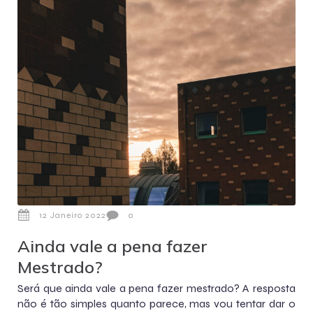
12 Janeiro 2022
0
Ainda vale a pena fazer
Mestrado?
Será que ainda vale a pena fazer mestrado? A resposta
não é tão simples quanto parece, mas vou tentar dar o