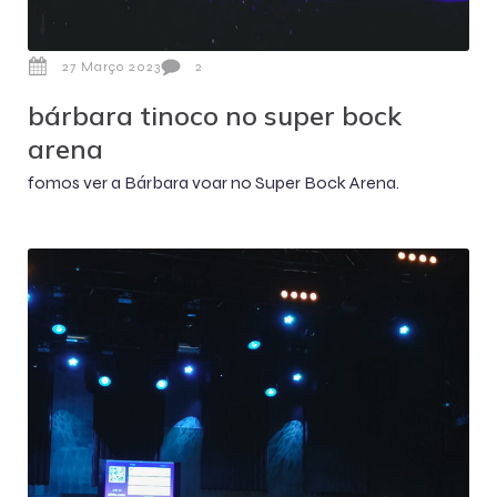
27 Março 2023
2
bárbara tinoco no super bock
arena
fomos ver a Bárbara voar no Super Bock Arena.