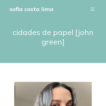
sofia costa lima
cidades de papel [john
green]