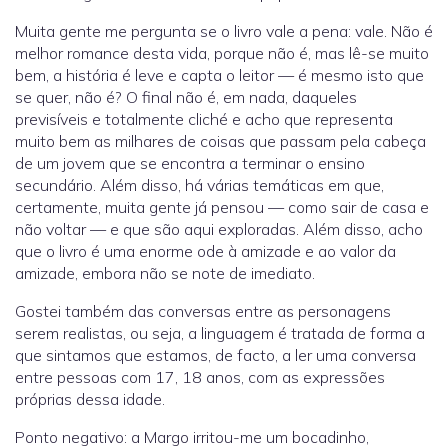
Muita gente me pergunta se o livro vale a pena: vale. Não é
melhor romance desta vida, porque não é, mas lê-se muito
bem, a história é leve e capta o leitor — é mesmo isto que
se quer, não é? O final não é, em nada, daqueles
previsíveis e totalmente cliché e acho que representa
muito bem as milhares de coisas que passam pela cabeça
de um jovem que se encontra a terminar o ensino
secundário. Além disso, há várias temáticas em que,
certamente, muita gente já pensou — como sair de casa e
não voltar — e que são aqui exploradas. Além disso, acho
que o livro é uma enorme ode à amizade e ao valor da
amizade, embora não se note de imediato.
Gostei também das conversas entre as personagens
serem realistas, ou seja, a linguagem é tratada de forma a
que sintamos que estamos, de facto, a ler uma conversa
entre pessoas com 17, 18 anos, com as expressões
próprias dessa idade.
Ponto negativo: a Margo irritou-me um bocadinho,