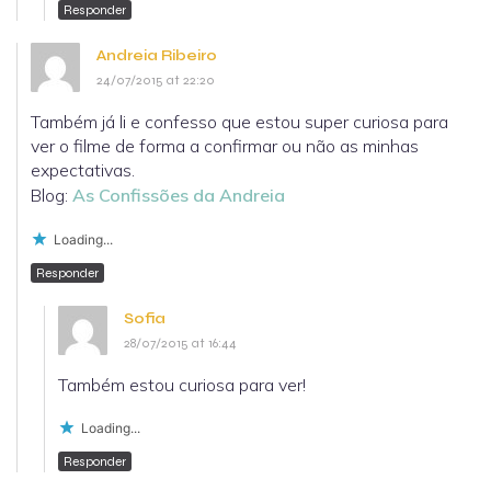
Responder
Andreia Ribeiro
24/07/2015 at 22:20
Também já li e confesso que estou super curiosa para
ver o filme de forma a confirmar ou não as minhas
expectativas.
Blog:
As Confissões da Andreia
Loading...
Responder
Sofia
28/07/2015 at 16:44
Também estou curiosa para ver!
Loading...
Responder