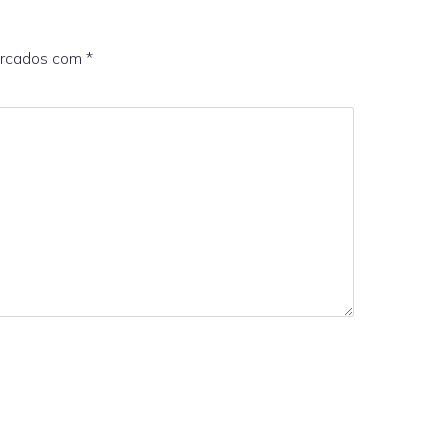
arcados com
*