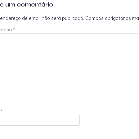
e um comentário
endereço de email não será publicado.
Campos obrigatórios m
tário
*
e
*
*