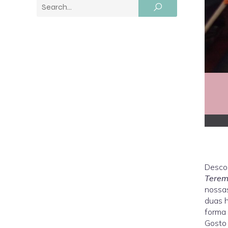
Desco
Terem
nossas
duas h
forma 
Gosto 