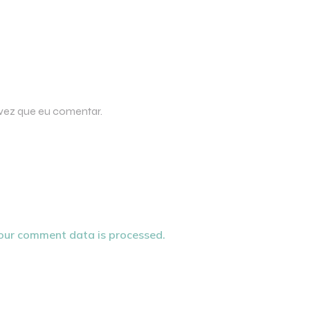
 vez que eu comentar.
our comment data is processed.