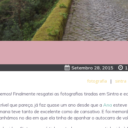
Setembro 28, 2015
|
1
fotografia
|
sintra
lemos! Finalmente resgatei as fotografias tiradas em Sintra e ed
crível que pareça, já faz quase um ano desde que a
Ana
esteve 
ana teve tanto de excelente como de cansativo. E foi memoráv
anhámos no dia em que ela tinha de apanhar o autocarro de vol