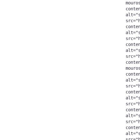
mouro
conte
alt="
src="
conte
alt="
src="
conte
alt="
src="
conte
mouro
conte
alt="
src="
conte
alt="
src="
conte
alt="
src="
conte
alt="
src="