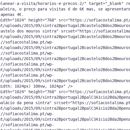
planear-a-visita/horarios-e-precos-2/" target="_blank" r
galeira, o preço para visitas é de 6€ mas, se apresentar
 apenas 4€.
width="1024" height="768" src="https://sofiacostalima.pt
nt/uploads/2015/09/sintra2Bportugal2Bcastelo2Bdos2Bmouro
castelo dos mouros sintra" srcset="https://sofiacostalim
nt/uploads/2015/09/sintra2Bportugal2Bcastelo2Bdos2Bmouro
://sofiacostalima.pt/wp-
nt/uploads/2015/09/sintra2Bportugal2Bcastelo2Bdos2Bmouro
://sofiacostalima.pt/wp-
nt/uploads/2015/09/sintra2Bportugal2Bcastelo2Bdos2Bmouro
://sofiacostalima.pt/wp-
nt/uploads/2015/09/sintra2Bportugal2Bcastelo2Bdos2Bmouro
://sofiacostalima.pt/wp-
nt/uploads/2015/09/sintra2Bportugal2Bcastelo2Bdos2Bmouro
width: 1024px) 100vw, 1024px" />
width="1024" height="768" src="https://sofiacostalima.pt
nt/uploads/2015/09/sintra2Bportugal2BpalC3A1cio2Bda2Bpen
palácio da pena sintra" srcset="https://sofiacostalima.p
nt/uploads/2015/09/sintra2Bportugal2BpalC3A1cio2Bda2Bpen
://sofiacostalima.pt/wp-
nt/uploads/2015/09/sintra2Bportugal2BpalC3A1cio2Bda2Bpen
://sofiacostalima.pt/wp-