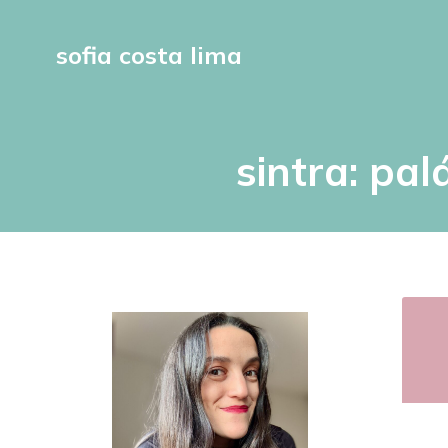
sofia costa lima
sintra: pa