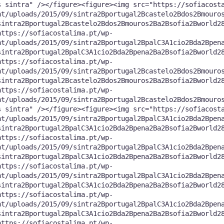
s sintra" /></figure><figure><img src="https://sofiacost
nt/uploads/2015/09/sintra2Bportugal2Bcastelo2Bdos2Bmouro
sintra2Bportugal2Bcastelo2Bdos2Bmouros2Ba2Bsofia2Bworld2
https://sofiacostalima.pt/wp-
nt/uploads/2015/09/sintra2Bportugal2BpalC3A1cio2Bda2Bpen
sintra2Bportugal2BpalC3A1cio2Bda2Bpena2Ba2Bsofia2Bworld2
https://sofiacostalima.pt/wp-
nt/uploads/2015/09/sintra2Bportugal2Bcastelo2Bdos2Bmouro
sintra2Bportugal2Bcastelo2Bdos2Bmouros2Ba2Bsofia2Bworld2
https://sofiacostalima.pt/wp-
nt/uploads/2015/09/sintra2Bportugal2Bcastelo2Bdos2Bmouro
s sintra" /></figure><figure><img src="https://sofiacost
nt/uploads/2015/09/sintra2Bportugal2BpalC3A1cio2Bda2Bpen
sintra2Bportugal2BpalC3A1cio2Bda2Bpena2Ba2Bsofia2Bworld2
https://sofiacostalima.pt/wp-
nt/uploads/2015/09/sintra2Bportugal2BpalC3A1cio2Bda2Bpen
sintra2Bportugal2BpalC3A1cio2Bda2Bpena2Ba2Bsofia2Bworld2
https://sofiacostalima.pt/wp-
nt/uploads/2015/09/sintra2Bportugal2BpalC3A1cio2Bda2Bpen
sintra2Bportugal2BpalC3A1cio2Bda2Bpena2Ba2Bsofia2Bworld2
https://sofiacostalima.pt/wp-
nt/uploads/2015/09/sintra2Bportugal2BpalC3A1cio2Bda2Bpen
sintra2Bportugal2BpalC3A1cio2Bda2Bpena2Ba2Bsofia2Bworld2
https://sofiacostalima.pt/wp-