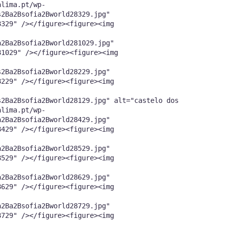
alima.pt/wp-
s2Ba2Bsofia2Bworld28329.jpg"
8329" /></figure><figure><img
a2Ba2Bsofia2Bworld281029.jpg"
81029" /></figure><figure><img
s2Ba2Bsofia2Bworld28229.jpg"
8229" /></figure><figure><img
s2Ba2Bsofia2Bworld28129.jpg" alt="castelo dos
alima.pt/wp-
a2Ba2Bsofia2Bworld28429.jpg"
8429" /></figure><figure><img
a2Ba2Bsofia2Bworld28529.jpg"
8529" /></figure><figure><img
a2Ba2Bsofia2Bworld28629.jpg"
8629" /></figure><figure><img
a2Ba2Bsofia2Bworld28729.jpg"
8729" /></figure><figure><img