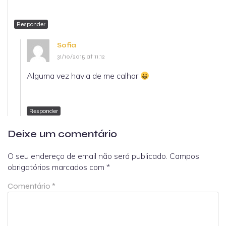
Responder
Sofia
31/10/2015 at 11:12
Alguma vez havia de me calhar
Responder
Deixe um comentário
O seu endereço de email não será publicado.
Campos
obrigatórios marcados com
*
Comentário
*