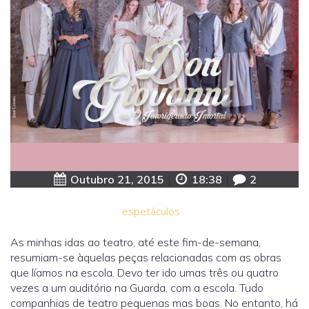
Outubro 21, 2015
|
18:38
|
2
espetáculos
As minhas idas ao teatro, até este fim-de-semana,
resumiam-se àquelas peças relacionadas com as obras
que líamos na escola. Devo ter ido umas três ou quatro
vezes a um auditório na Guarda, com a escola. Tudo
companhias de teatro pequenas mas boas. No entanto, há