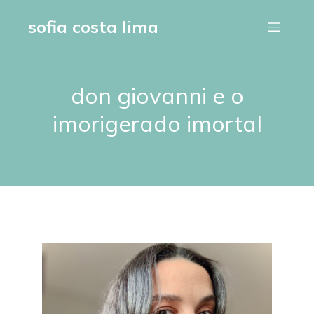
sofia costa lima
don giovanni e o
imorigerado imortal