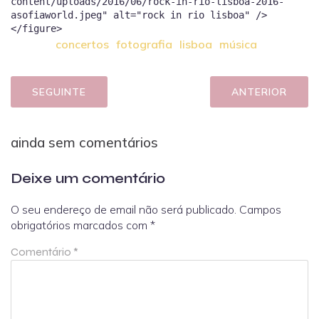
content/uploads/2016/06/rock-in-rio-lisboa-2016-
asofiaworld.jpeg" alt="rock in rio lisboa" />
concertos
fotografia
lisboa
música
SEGUINTE
ANTERIOR
ainda sem comentários
Deixe um comentário
O seu endereço de email não será publicado.
Campos
obrigatórios marcados com
*
Comentário
*