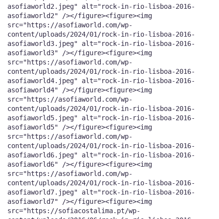
asofiaworld2.jpeg" alt="rock-in-rio-lisboa-2016-
asofiaworld2" /></figure><figure><img
src="https://asofiaworld.com/wp-
content/uploads/2024/01/rock-in-rio-lisboa-2016-
asofiaworld3.jpeg" alt="rock-in-rio-lisboa-2016-
asofiaworld3" /></figure><figure><img
src="https://asofiaworld.com/wp-
content/uploads/2024/01/rock-in-rio-lisboa-2016-
asofiaworld4.jpeg" alt="rock-in-rio-lisboa-2016-
asofiaworld4" /></figure><figure><img
src="https://asofiaworld.com/wp-
content/uploads/2024/01/rock-in-rio-lisboa-2016-
asofiaworld5.jpeg" alt="rock-in-rio-lisboa-2016-
asofiaworld5" /></figure><figure><img
src="https://asofiaworld.com/wp-
content/uploads/2024/01/rock-in-rio-lisboa-2016-
asofiaworld6.jpeg" alt="rock-in-rio-lisboa-2016-
asofiaworld6" /></figure><figure><img
src="https://asofiaworld.com/wp-
content/uploads/2024/01/rock-in-rio-lisboa-2016-
asofiaworld7.jpeg" alt="rock-in-rio-lisboa-2016-
asofiaworld7" /></figure><figure><img
src="https://sofiacostalima.pt/wp-