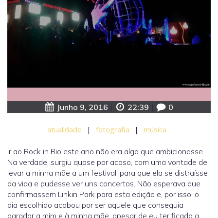
Junho 9, 2016
|
22:39
|
0
atualidade
|
fotografia
|
música
Ir ao Rock in Rio este ano não era algo que ambicionasse.
Na verdade, surgiu quase por acaso, com uma vontade de
levar a minha mãe a um festival, para que ela se distraísse
da vida e pudesse ver uns concertos. Não esperava que
confirmassem Linkin Park para esta edição e, por isso, o
dia escolhido acabou por ser aquele que conseguia
agradar a mim e à minha mãe, apesar de eu ter ficado a