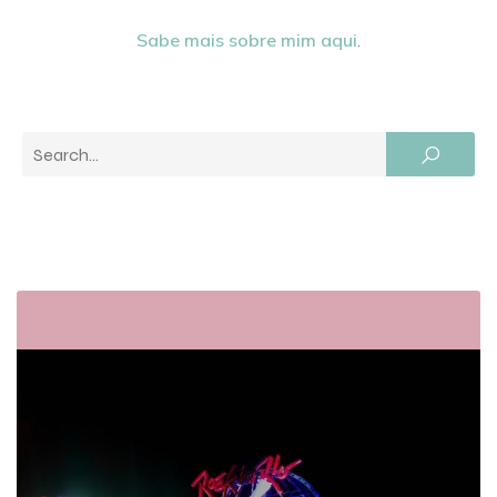
Sabe mais sobre mim aqui
.