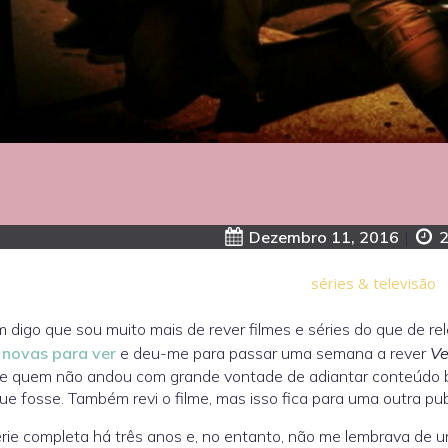
Dezembro 11, 2016
|
2
séries & televisão
 digo que sou muito mais de rever filmes e séries do que de rel
s novas para ver
e deu-me para passar uma semana a rever
Ve
de quem não andou com grande vontade de adiantar conteúdo b
ue fosse. Também revi o filme, mas isso fica para uma outra pub
érie completa há três anos e, no entanto, não me lembrava de