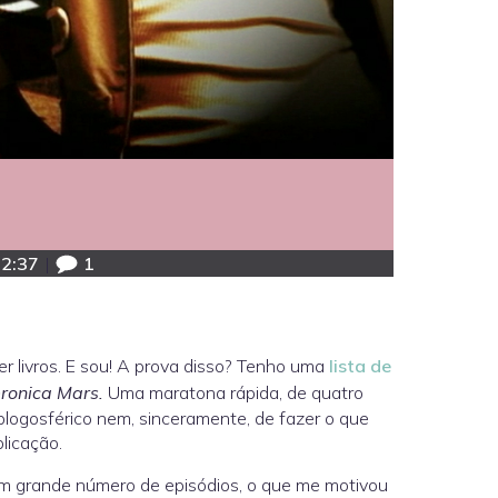
2:37
|
1
er livros. E sou! A prova disso? Tenho uma
lista de
ronica Mars.
Uma maratona rápida, de quatro
logosférico nem, sinceramente, de fazer o que
licação.
 um grande número de episódios, o que me motivou