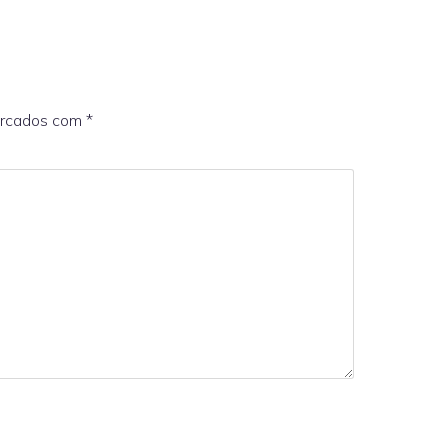
arcados com
*