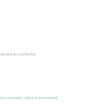
 vez que eu comentar.
our comment data is processed.