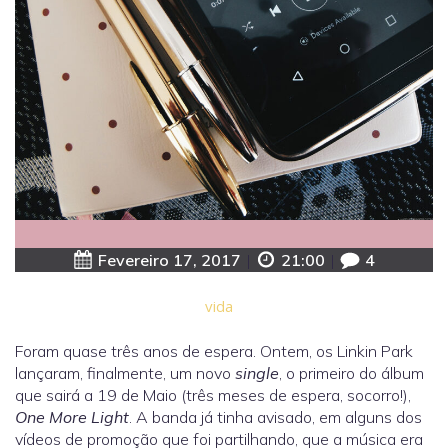
Fevereiro 17, 2017
|
21:00
|
4
vida
Foram quase três anos de espera. Ontem, os Linkin Park
lançaram, finalmente, um novo
single
, o primeiro do álbum
que sairá a 19 de Maio (três meses de espera, socorro!),
One More Light
. A banda já tinha avisado, em alguns dos
vídeos de promoção que foi partilhando, que a música era