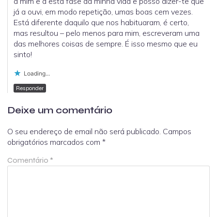
a mim e a esta fase da minha vida e posso dizer-te que
já a ouvi, em modo repetição, umas boas cem vezes.
Está diferente daquilo que nos habituaram, é certo,
mas resultou – pelo menos para mim, escreveram uma
das melhores coisas de sempre. É isso mesmo que eu
sinto!
Loading...
Responder
Deixe um comentário
O seu endereço de email não será publicado.
Campos
obrigatórios marcados com
*
Comentário
*