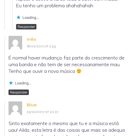
Eu tenho um problema ahahahahah
Loading...
Responder
Inês
18/02/2017 at 2:55
É normal haver mudança, faz parte do crescimento de
uma banda e não tem de ser necessariamente mau.
Tenho que ouvir a nova música
Loading...
Responder
Blue
23/02/2017 at 20:27
Sinto exatamente o mesmo que tu e a música está
uau! Aliás, esta letra é das coisas que mais se adequa