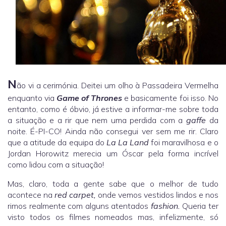
N
ão vi a cerimónia. Deitei um olho à Passadeira Vermelha
enquanto via
Game of Thrones
e basicamente foi isso. No
entanto, como é óbvio, já estive a informar-me sobre toda
a situação e a rir que nem uma perdida com a
gaffe
da
noite. É-PI-CO! Ainda não consegui ver sem me rir. Claro
que a atitude da equipa do
La La Land
foi maravilhosa e o
Jordan Horowitz merecia um Óscar pela forma incrível
como lidou com a situação!
Mas, claro, toda a gente sabe que o melhor de tudo
acontece na
red carpet,
onde vemos vestidos lindos e nos
rimos realmente com alguns atentados
fashion.
Queria ter
visto todos os filmes nomeados mas, infelizmente, só