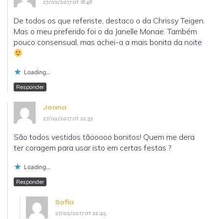
27/02/2017 at 18:48
De todos os que referiste, destaco o da Chrissy Teigen.
Mas o meu preferido foi o da Janelle Monae. Também
pouco consensual, mas achei-a a mais bonita da noite
Loading...
Responder
Joana
27/02/2017 at 22:33
São todos vestidos tãooooo bonitos! Quem me dera
ter coragem para usar isto em certas festas ?
Loading...
Responder
Sofia
27/02/2017 at 22:45