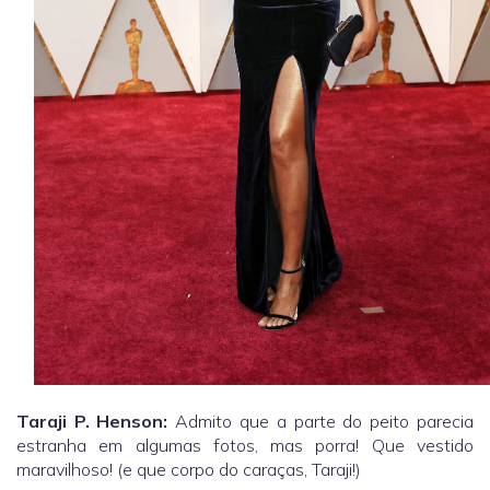
Taraji P. Henson:
Admito que a parte do peito parecia
estranha em algumas fotos, mas porra! Que vestido
maravilhoso! (e que corpo do caraças, Taraji!)