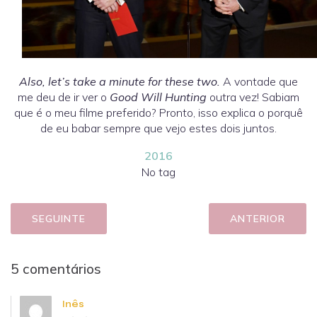
Also, let’s take a minute for these two.
A vontade que
me deu de ir ver o
Good Will Hunting
outra vez! Sabiam
que é o meu filme preferido? Pronto, isso explica o porquê
de eu babar sempre que vejo estes dois juntos.
2016
No tag
SEGUINTE
ANTERIOR
5 comentários
Inês