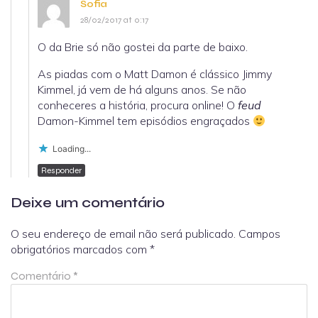
Sofia
28/02/2017 at 0:17
O da Brie só não gostei da parte de baixo.
As piadas com o Matt Damon é clássico Jimmy
Kimmel, já vem de há alguns anos. Se não
conheceres a história, procura online! O
feud
Damon-Kimmel tem episódios engraçados
Loading...
Responder
Deixe um comentário
O seu endereço de email não será publicado.
Campos
obrigatórios marcados com
*
Comentário
*