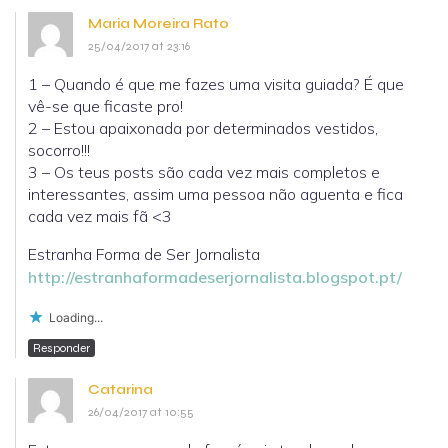
Maria Moreira Rato
25/04/2017 at 23:16
1 – Quando é que me fazes uma visita guiada? É que
vê-se que ficaste pro!
2 – Estou apaixonada por determinados vestidos,
socorro!!!
3 – Os teus posts são cada vez mais completos e
interessantes, assim uma pessoa não aguenta e fica
cada vez mais fã <3
Estranha Forma de Ser Jornalista
http://estranhaformadeserjornalista.blogspot.pt/
Loading...
Responder
Catarina
26/04/2017 at 10:55