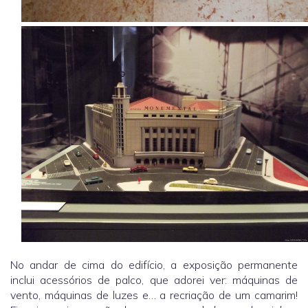
No andar de cima do edifício, a exposição permanente
inclui acessórios de palco, que adorei ver: máquinas de
vento, máquinas de luzes e… a recriação de um camarim!