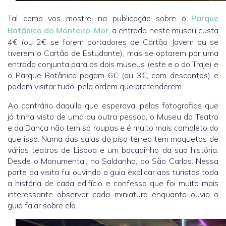
Tal como vos mostrei na publicação sobre o
Parque
Botânico do Monteiro-Mor
, a entrada neste museu custa
4€ (ou 2€ se forem portadores de Cartão Jovem ou se
tiverem o Cartão de Estudante), mas se optarem por uma
entrada conjunta para os dois museus (este e o do Traje) e
o Parque Botânico pagam 6€ (ou 3€, com descontos) e
podem visitar tudo, pela ordem que pretenderem.
Ao contrário daquilo que esperava, pelas fotografias que
já tinha visto de uma ou outra pessoa, o Museu do Teatro
e da Dança não tem só roupas e é muito mais completo do
que isso. Numa das salas do piso térreo tem maquetas de
vários teatros de Lisboa e um bocadinho da sua história.
Desde o Monumental, no Saldanha, ao São Carlos. Nessa
parte da visita fui ouvindo o guia explicar aos turistas toda
a história de cada edifício e confesso que foi muito mais
interessante observar cada miniatura enquanto ouvia o
guia falar sobre ela.