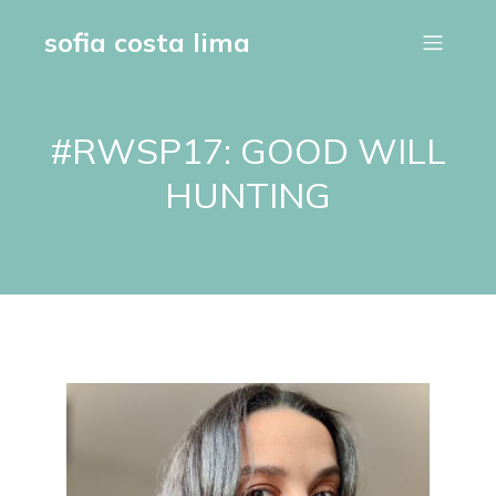
sofia costa lima
#RWSP17: GOOD WILL
HUNTING