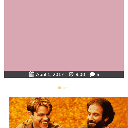
Abril 1, 2017
|
8:00
|
5
filmes