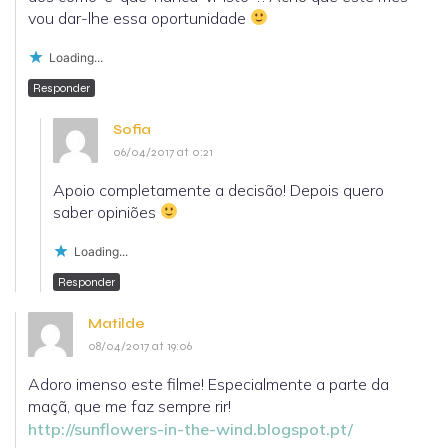
vou dar-lhe essa oportunidade
Loading...
Responder
Sofia
06/04/2017 at 0:21
Apoio completamente a decisão! Depois quero
saber opiniões
Loading...
Responder
Matilde
08/04/2017 at 19:06
Adoro imenso este filme! Especialmente a parte da
maçã, que me faz sempre rir!
http://sunflowers-in-the-wind.blogspot.pt/