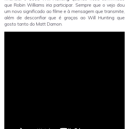
que Robin Williams iria participar. Sempre que o vejo dou
um novo significado ao filme e à mensagem que transmite,
além de desconfiar que é graças ao Will Hunting que
gosto tanto do Matt Damon.