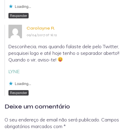
Loading...
Responder
Carolayne R.
09/04/2017 at 16:12
Desconhecia, mas quando falaste dele pelo Twitter,
pesquisei logo e até hoje tenho o separador aberto!!
Quando o vir, aviso-te!
LYNE
Loading...
Responder
Deixe um comentário
O seu endereço de email não será publicado.
Campos
obrigatórios marcados com
*