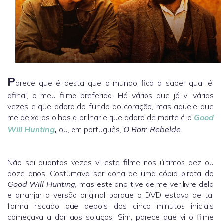
P
arece que é desta que o mundo fica a saber qual é,
afinal, o meu filme preferido. Há vários que já vi várias
vezes e que adoro do fundo do coração, mas aquele que
me deixa os olhos a brilhar e que adoro de morte é o
Good
Will Hunting
,
ou, em português,
O Bom Rebelde.
Não sei quantas vezes vi este filme nos últimos dez ou
doze anos. Costumava ser dona de uma cópia
pirata
do
Good Will Hunting,
mas este ano tive de me ver livre dela
e arranjar a versão original porque o DVD estava de tal
forma riscado que depois dos cinco minutos iniciais
começava a dar aos soluços. Sim, parece que vi o filme