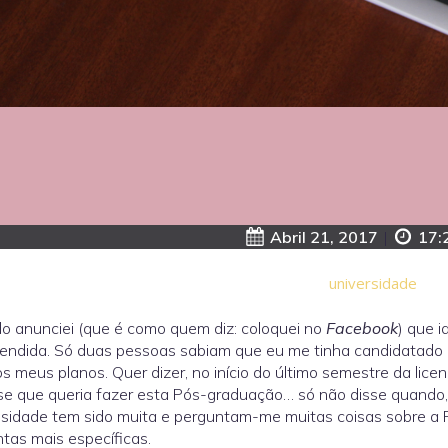
Abril 21, 2017
|
17:
universidade
 anunciei (que é como quem diz: coloquei no
Facebook
) que 
endida. Só duas pessoas sabiam que eu me tinha candidatado e
s meus planos. Quer dizer, no início do último semestre da lice
se que queria fazer esta Pós-graduação… só não disse quando,
osidade tem sido muita e perguntam-me muitas coisas sobre a
tas mais específicas.