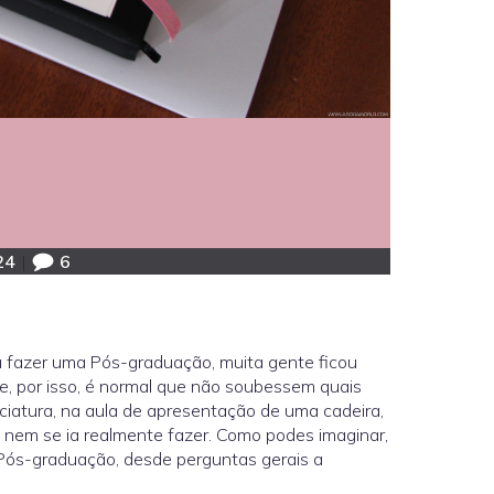
24
|
6
ia fazer uma Pós-graduação, muita gente ficou
, por isso, é normal que não soubessem quais
nciatura, na aula de apresentação de uma cadeira,
 nem se ia realmente fazer. Como podes imaginar,
 Pós-graduação, desde perguntas gerais a