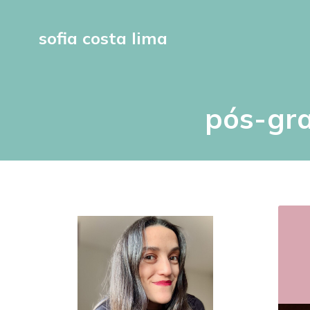
sofia costa lima
pós-gra