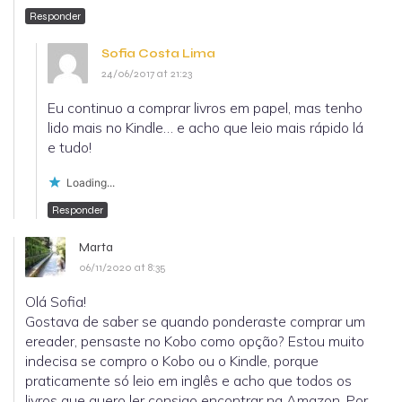
Responder
Sofia Costa Lima
24/06/2017 at 21:23
Eu continuo a comprar livros em papel, mas tenho
lido mais no Kindle… e acho que leio mais rápido lá
e tudo!
Loading...
Responder
Marta
06/11/2020 at 8:35
Olá Sofia!
Gostava de saber se quando ponderaste comprar um
ereader, pensaste no Kobo como opção? Estou muito
indecisa se compro o Kobo ou o Kindle, porque
praticamente só leio em inglês e acho que todos os
livros que quero ler consigo encontrar na Amazon. Por