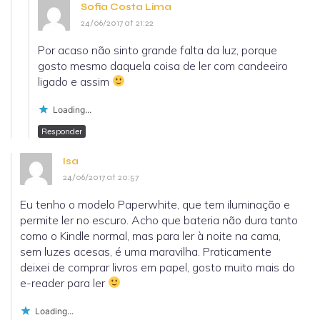
Sofia Costa Lima
24/06/2017 at 21:22
Por acaso não sinto grande falta da luz, porque
gosto mesmo daquela coisa de ler com candeeiro
ligado e assim
Loading...
Responder
Isa
24/06/2017 at 20:57
Eu tenho o modelo Paperwhite, que tem iluminação e
permite ler no escuro. Acho que bateria não dura tanto
como o Kindle normal, mas para ler à noite na cama,
sem luzes acesas, é uma maravilha. Praticamente
deixei de comprar livros em papel, gosto muito mais do
e-reader para ler
Loading...