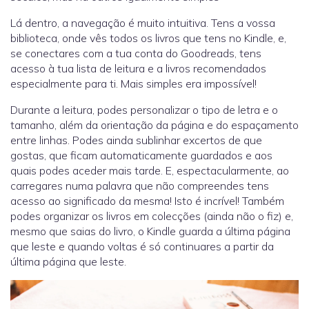
Lá dentro, a navegação é muito intuitiva. Tens a vossa
biblioteca, onde vês todos os livros que tens no Kindle, e,
se conectares com a tua conta do Goodreads, tens
acesso à tua lista de leitura e a livros recomendados
especialmente para ti. Mais simples era impossível!
Durante a leitura, podes personalizar o tipo de letra e o
tamanho, além da orientação da página e do espaçamento
entre linhas. Podes ainda sublinhar excertos de que
gostas, que ficam automaticamente guardados e aos
quais podes aceder mais tarde. E, espectacularmente, ao
carregares numa palavra que não compreendes tens
acesso ao significado da mesma! Isto é incrível! Também
podes organizar os livros em colecções (ainda não o fiz) e,
mesmo que saias do livro, o Kindle guarda a última página
que leste e quando voltas é só continuares a partir da
última página que leste.