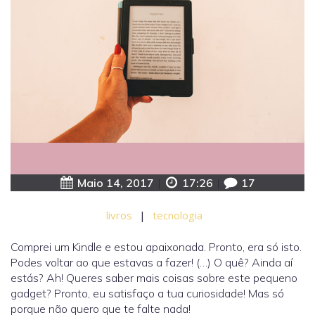
Maio 14, 2017
|
17:26
|
17
livros
|
tecnologia
Comprei um Kindle e estou apaixonada. Pronto, era só isto.
Podes voltar ao que estavas a fazer! (…) O quê? Ainda aí
estás? Ah! Queres saber mais coisas sobre este pequeno
gadget? Pronto, eu satisfaço a tua curiosidade! Mas só
porque não quero que te falte nada!