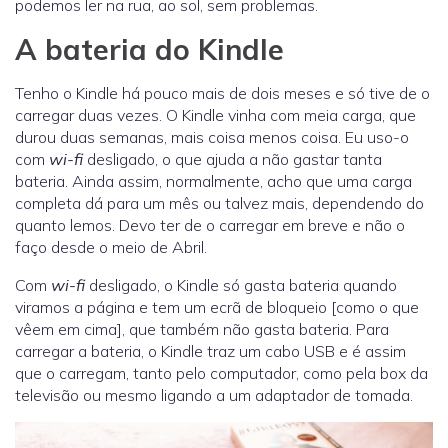
podemos ler na rua, ao sol, sem problemas.
A bateria do Kindle
Tenho o Kindle há pouco mais de dois meses e só tive de o
carregar duas vezes. O Kindle vinha com meia carga, que
durou duas semanas, mais coisa menos coisa. Eu uso-o
com
wi-fi
desligado, o que ajuda a não gastar tanta
bateria. Ainda assim, normalmente, acho que uma carga
completa dá para um mês ou talvez mais, dependendo do
quanto lemos. Devo ter de o carregar em breve e não o
faço desde o meio de Abril.
Com
wi-fi
desligado, o Kindle só gasta bateria quando
viramos a página e tem um ecrã de bloqueio [como o que
vêem em cima], que também não gasta bateria. Para
carregar a bateria, o Kindle traz um cabo USB e é assim
que o carregam, tanto pelo computador, como pela box da
televisão ou mesmo ligando a um adaptador de tomada.