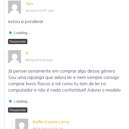
Tim
15/05/2017 at 13:31
estou a ponderar
Loading...
Responder
R
16/05/2017 at 9:52
Já pensei seriamente em comprar algo desse género.
Sou uma rapariga que adora ler e nem sempre consigo
comprar livros fisicos e tal como tu tem de ler no
computador e não é nada confortável! Adorei o modelo
Loading...
Responder
Sofia Costa Lima
16/05/2017 at 20:03