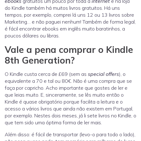
ebooks
gratuitos um pouco por toda a
internet
e na loja
do Kindle também há muitos livros gratuitos. Há uns
tempos, por exemplo, comprei lá uns 12 ou 13 livros sobre
Marketing… e não paguei nenhum! Também de forma legal,
é fácil encontrar ebooks em inglês muito baratinhos, a
poucos dólares ou libras.
Vale a pena comprar o Kindle
8th Generation?
O Kindle custa cerca de £69 (sem as
special offers
), o
equivalente a 70 e tal ou 80€. Não é uma compra que se
faça por capricho. Acho importante que gostes de ler e
que leias muito. E, sinceramente, se lês muito então o
Kindle é quase obrigatório porque facilita a leitura e o
acesso a vários livros que ainda não existem em Portugal,
por exemplo. Nestes dois meses, já li sete livros no Kindle, o
que tem sido uma óptima forma de ler mais.
Além disso: é fácil de transportar (levo-o para todo o lado),