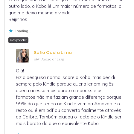
outro lado, o Kobo lê um maior número de formatos, o
que me deixa mesmo dividida!
Beijinhos
Loading...
Responder
Sofia Costa Lima
06/11/2020 at 21:35
Olá!
Fiz a pesquisa normal sobre o Kobo, mas decidi
sempre pelo Kindle porque queria ler em inglês,
queria acesso mais barato a ebooks e os
formatos não me faziam grande diferença porque
99% do que tenho no Kindle vem da Amazon e o
resto ou é em pdf ou converto facilmente através
do Calibre. Também ajudou o facto de o Kindle ser
mais barato do que o equivalente Kobo.