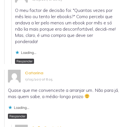
O meu factor de decisão foi: "Quantas vezes por
mês leio ou tento ler ebooks?" Como percebi que
andava a ler pelo menos um ebook por mês e só
não lia mais porque era desconfortável, decidi-me!
Mas, claro, é uma compra que deve ser
ponderada!
Loading...
Responder
Catarina
17/05/2017 at 8:05
Quase que me convenceste a arranjar um.. Não para já,
mas quem sabe, a médio-longo prazo
Loading...
Responder