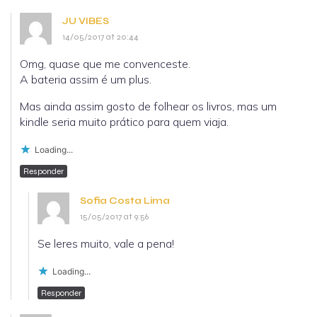
JU VIBES
14/05/2017 at 20:44
Omg, quase que me convenceste.
A bateria assim é um plus.
Mas ainda assim gosto de folhear os livros, mas um
kindle seria muito prático para quem viaja.
Loading...
Responder
Sofia Costa Lima
15/05/2017 at 9:56
Se leres muito, vale a pena!
Loading...
Responder