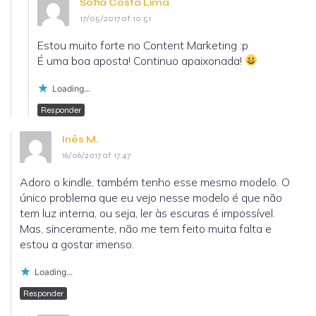
Sofia Costa Lima
17/05/2017 at 10:51
Estou muito forte no Content Marketing :p
É uma boa aposta! Continuo apaixonada!
Loading...
Responder
Inês M.
16/06/2017 at 17:47
Adoro o kindle, também tenho esse mesmo modelo. O
único problema que eu vejo nesse modelo é que não
tem luz interna, ou seja, ler às escuras é impossível.
Mas, sinceramente, não me tem feito muita falta e
estou a gostar imenso.
Loading...
Responder