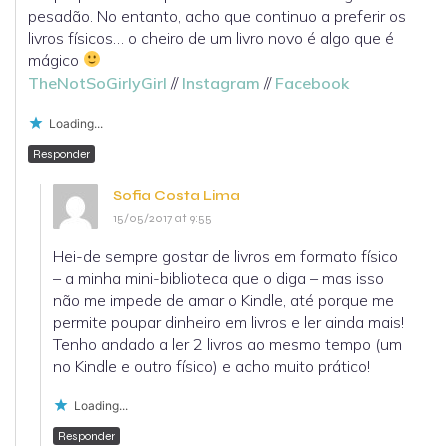
pesadão. No entanto, acho que continuo a preferir os
livros físicos… o cheiro de um livro novo é algo que é
mágico
TheNotSoGirlyGirl
//
Instagram
//
Facebook
Loading...
Responder
Sofia Costa Lima
15/05/2017 at 9:55
Hei-de sempre gostar de livros em formato físico
– a minha mini-biblioteca que o diga – mas isso
não me impede de amar o Kindle, até porque me
permite poupar dinheiro em livros e ler ainda mais!
Tenho andado a ler 2 livros ao mesmo tempo (um
no Kindle e outro físico) e acho muito prático!
Loading...
Responder