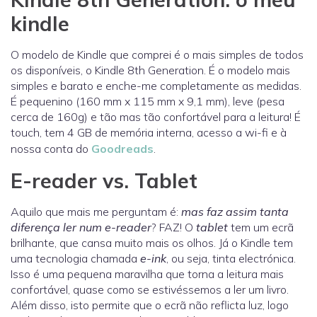
kindle
O modelo de Kindle que comprei é o mais simples de todos
os disponíveis, o Kindle 8th Generation. É o modelo mais
simples e barato e enche-me completamente as medidas.
É pequenino (160 mm x 115 mm x 9,1 mm), leve (pesa
cerca de 160g) e tão mas tão confortável para a leitura! É
touch, tem 4 GB de memória interna, acesso a wi-fi e à
nossa conta do
Goodreads
.
E-reader vs. Tablet
Aquilo que mais me perguntam é:
mas faz assim tanta
diferença ler num e-reader
? FAZ! O
tablet
tem um ecrã
brilhante, que cansa muito mais os olhos. Já o Kindle tem
uma tecnologia chamada
e-ink
, ou seja, tinta electrónica.
Isso é uma pequena maravilha que torna a leitura mais
confortável, quase como se estivéssemos a ler um livro.
Além disso, isto permite que o ecrã não reflicta luz, logo