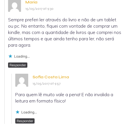
Maria
15/05/2017 at 9:30
Sempre preferi ler através do livro e não de um tablet
ou pc. No entanto, fiquei com vontade de comprar um
kindle, mas com a quantidade de livros que comprei nos
últimos tempos e que ainda tenho para ler, não será
para agora.
Loading...
Responder
Sofia Costa Lima
15/05/2017 at 9:57
Para quem lê muito vale a pena! E não invalida a
leitura em formato físico!
Loading...
Responder