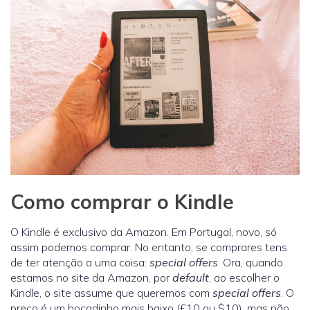
Como comprar o Kindle
O Kindle é exclusivo da Amazon. Em Portugal, novo, só
assim podemos comprar. No entanto, se comprares tens
de ter atenção a uma coisa:
special offers
. Ora, quando
estamos no site da Amazon, por
default
, ao escolher o
Kindle, o site assume que queremos com
special offers
. O
preço é um bocadinho mais baixo (£10 ou $10), mas não