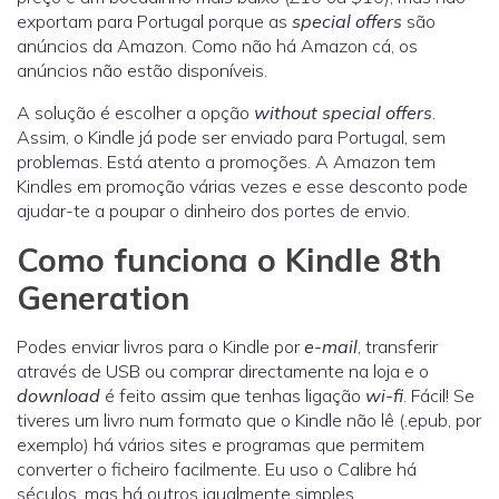
exportam para Portugal porque as
special offers
são
anúncios da Amazon. Como não há Amazon cá, os
anúncios não estão disponíveis.
A solução é escolher a opção
without special offers
.
Assim, o Kindle já pode ser enviado para Portugal, sem
problemas. Está atento a promoções. A Amazon tem
Kindles em promoção várias vezes e esse desconto pode
ajudar-te a poupar o dinheiro dos portes de envio.
Como funciona o Kindle 8th
Generation
Podes enviar livros para o Kindle por
e-mail
, transferir
através de USB ou comprar directamente na loja e o
download
é feito assim que tenhas ligação
wi-fi
. Fácil! Se
tiveres um livro num formato que o Kindle não lê (.epub, por
exemplo) há vários sites e programas que permitem
converter o ficheiro facilmente. Eu uso o Calibre há
séculos, mas há outros igualmente simples