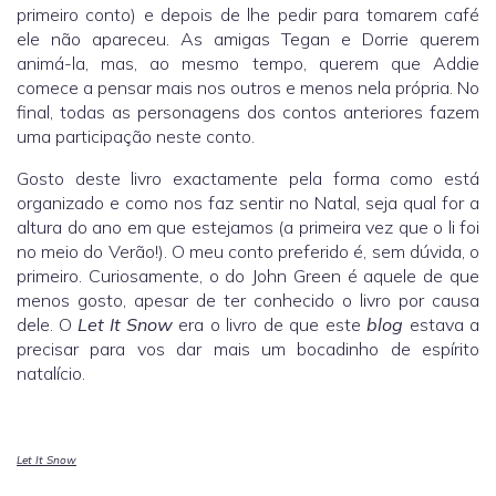
primeiro conto) e depois de lhe pedir para tomarem café
ele não apareceu. As amigas Tegan e Dorrie querem
animá-la, mas, ao mesmo tempo, querem que Addie
comece a pensar mais nos outros e menos nela própria. No
final, todas as personagens dos contos anteriores fazem
uma participação neste conto.
Gosto deste livro exactamente pela forma como está
organizado e como nos faz sentir no Natal, seja qual for a
altura do ano em que estejamos (a primeira vez que o li foi
no meio do Verão!). O meu conto preferido é, sem dúvida, o
primeiro. Curiosamente, o do John Green é aquele de que
menos gosto, apesar de ter conhecido o livro por causa
dele. O
Let It Snow
era o livro de que este
blog
estava a
precisar para vos dar mais um bocadinho de espírito
natalício.
Let It Snow