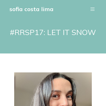
sofia costa lima
#RRSP17: LET IT SNOW