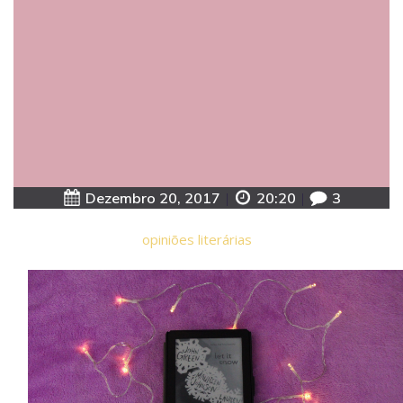
Dezembro 20, 2017
|
20:20
|
3
opiniões literárias