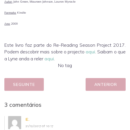
Autor:
John Green, Maureen Johnson, Lauren Myracle
Formato:
Kindle
Ano:
2009
Este livro faz parte do Re-Reading Season Project 2017.
Podem descobrir mais sobre o projecto
aqui
.
Saibam o que
a Lyne anda a reler
aqui
.
No tag
SEGUINTE
ANTERIOR
3 comentários
E.
21/12/2017 at 10:17