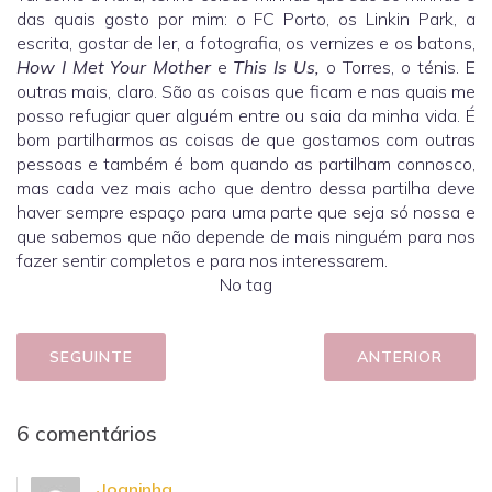
das quais gosto por mim: o FC Porto, os Linkin Park, a
escrita, gostar de ler, a fotografia, os vernizes e os batons,
How I Met Your Mother
e
This Is Us,
o Torres, o ténis. E
outras mais, claro. São as coisas que ficam e nas quais me
posso refugiar quer alguém entre ou saia da minha vida. É
bom partilharmos as coisas de que gostamos com outras
pessoas e também é bom quando as partilham connosco,
mas cada vez mais acho que dentro dessa partilha deve
haver sempre espaço para uma parte que seja só nossa e
que sabemos que não depende de mais ninguém para nos
fazer sentir completos e para nos interessarem.
No tag
SEGUINTE
ANTERIOR
6 comentários
Joaninha