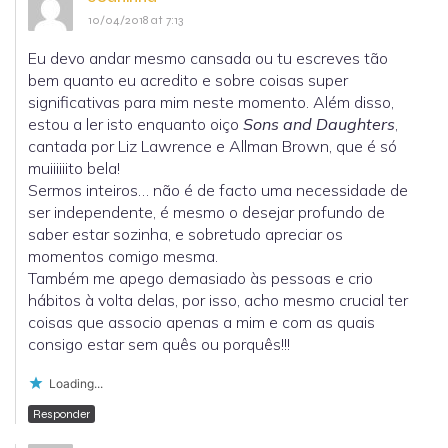
10/04/2018 at 7:13
Eu devo andar mesmo cansada ou tu escreves tão
bem quanto eu acredito e sobre coisas super
significativas para mim neste momento. Além disso,
estou a ler isto enquanto oiço
Sons and Daughters
,
cantada por Liz Lawrence e Allman Brown, que é só
muiiiiiito bela!
Sermos inteiros… não é de facto uma necessidade de
ser independente, é mesmo o desejar profundo de
saber estar sozinha, e sobretudo apreciar os
momentos comigo mesma.
Também me apego demasiado às pessoas e crio
hábitos à volta delas, por isso, acho mesmo crucial ter
coisas que associo apenas a mim e com as quais
consigo estar sem quês ou porquês!!!
Loading...
Responder