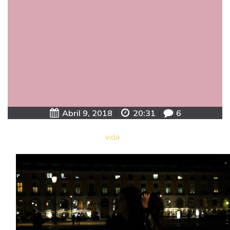
Abril 9, 2018
|
20:31
|
6
vida