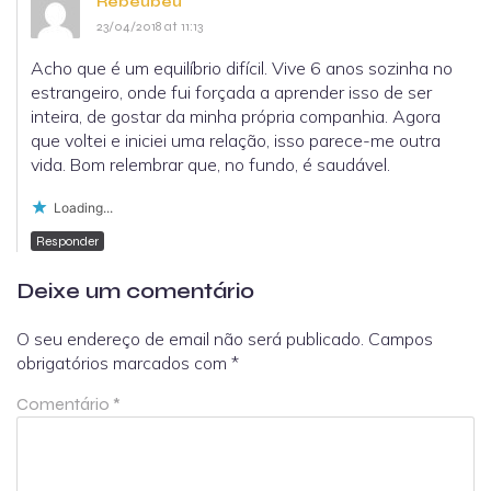
Rebeubeu
23/04/2018 at 11:13
Acho que é um equilíbrio difícil. Vive 6 anos sozinha no
estrangeiro, onde fui forçada a aprender isso de ser
inteira, de gostar da minha própria companhia. Agora
que voltei e iniciei uma relação, isso parece-me outra
vida. Bom relembrar que, no fundo, é saudável.
Loading...
Responder
Deixe um comentário
O seu endereço de email não será publicado.
Campos
obrigatórios marcados com
*
Comentário
*