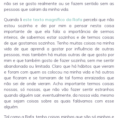
não sei se gosto realmente ou se fazem sentido sem as
pessoas que saíram da minha vida.
Quando li
este texto magnífico da Rafa
percebi que não
estou sozinha e dei por mim a pensar nesta coisa
importante de que ela fala: a importância de sermos
inteiros, de sabermos estar sozinhos e de termos coisas
de que gostamos sozinhos. Tenho muitas coisas na minha
vida de que aprendi a gostar por influência de outras
pessoas, mas também há muitas outras de que gosto por
mim e que também gosto de fazer sozinha, sem me sentir
abandonada ou limitada. Claro que há hábitos que vieram
e foram com quem os colocou na minha vida e há outros
que ficaram e se tornaram de tal forma enraizados que
não sei de onde vieram. Acho importante termos coisas
nossas, só nossas, que não vão fazer sentir estranhos
quando alguém sair, eventualmente, da nossa vida, mesmo
que sejam coisas sobre as quais falávamos com esse
alguém.
Tal como a Rafa, tenho coisas minhas que são só minhas e