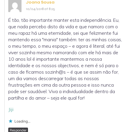
Joana Sousa
10/04/2018 at 8:25
É tão, tão importante manter esta independência. Eu,
que nada percebo disto da vida e que namoro com o
meu rapaz há uma eternidade, sei que felizmente fui
mantendo essa "mania" também: ter as minhas coisas,
o meu tempo, o meu espaço – e agora é literal, até fui
viver sozinha mesmo namorando com ele há mais de
10 anos lol é importante mantermos a nossa
identidade e os nossos objectivos, e nem é só para o
caso de ficarmos sozinh@s – é que se assim não for,
um dia vamos descarregar todas as nossas
frustrações em cima da outra pessoa e isso nunca
pode ser saudável. Viva a individualidade dentro da
partilha e do amor – seja ele qual for!
Jiji
Loading...
Responder