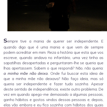
S
empre tive a mania de querer ser independente. E
quando digo que é uma mania e que vem de sempre
podem acreditar em mim. Reza a história que esta que vos
escreve, quando andava no infantário, uma vez tinha as
sapatilhas desapertadas e perguntaram-lhe se queria que
lhas apertassem. Sabem o que respondi? Não, não queria:
a minha mãe não deixa.
Onde fui buscar esta ideia de
que a minha mãe não deixava? Não faço ideia, mas só
queria ser independente e fazer tudo sozinha. Apesar
deste sentido de independência, existe outro problema. De
vez em quando apego-me demasiado a algumas pessoas,
ganho hábitos e gostos vindos dessas pessoas e, depois,
elas vão embora e eu fico sozinha com hábitos dos quais