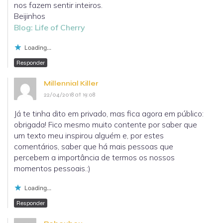
nos fazem sentir inteiros.
Beijinhos
Blog: Life of Cherry
Loading...
Responder
Millennial Killer
22/04/2018 at 19:08
Já te tinha dito em privado, mas fica agora em público:
obrigada! Fico mesmo muito contente por saber que
um texto meu inspirou alguém e, por estes
comentários, saber que há mais pessoas que
percebem a importância de termos os nossos
momentos pessoais.:)
Loading...
Responder