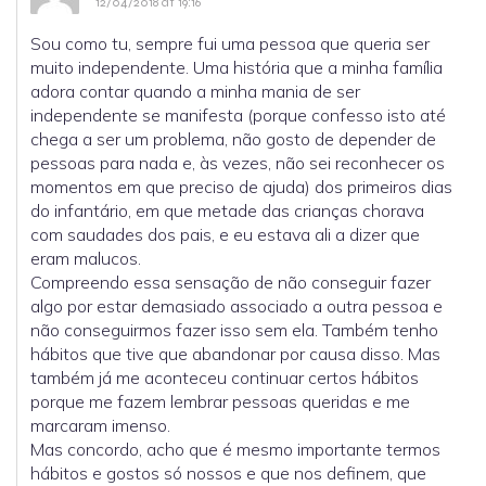
12/04/2018 at 19:16
Sou como tu, sempre fui uma pessoa que queria ser
muito independente. Uma história que a minha família
adora contar quando a minha mania de ser
independente se manifesta (porque confesso isto até
chega a ser um problema, não gosto de depender de
pessoas para nada e, às vezes, não sei reconhecer os
momentos em que preciso de ajuda) dos primeiros dias
do infantário, em que metade das crianças chorava
com saudades dos pais, e eu estava ali a dizer que
eram malucos.
Compreendo essa sensação de não conseguir fazer
algo por estar demasiado associado a outra pessoa e
não conseguirmos fazer isso sem ela. Também tenho
hábitos que tive que abandonar por causa disso. Mas
também já me aconteceu continuar certos hábitos
porque me fazem lembrar pessoas queridas e me
marcaram imenso.
Mas concordo, acho que é mesmo importante termos
hábitos e gostos só nossos e que nos definem, que