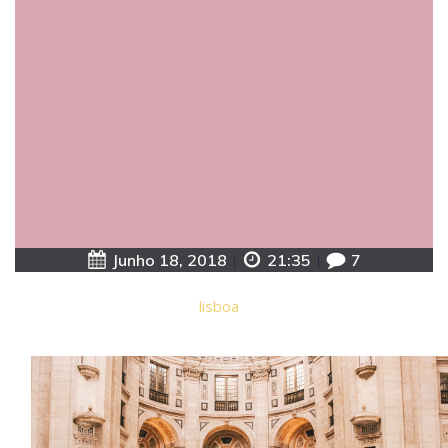
Junho 18, 2018
|
21:35
|
7
lisboa