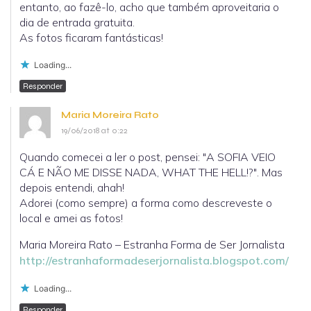
entanto, ao fazê-lo, acho que também aproveitaria o
dia de entrada gratuita.
As fotos ficaram fantásticas!
Loading...
Responder
Maria Moreira Rato
19/06/2018 at 0:22
Quando comecei a ler o post, pensei: "A SOFIA VEIO
CÁ E NÃO ME DISSE NADA, WHAT THE HELL!?". Mas
depois entendi, ahah!
Adorei (como sempre) a forma como descreveste o
local e amei as fotos!
Maria Moreira Rato – Estranha Forma de Ser Jornalista
http://estranhaformadeserjornalista.blogspot.com/
Loading...
Responder