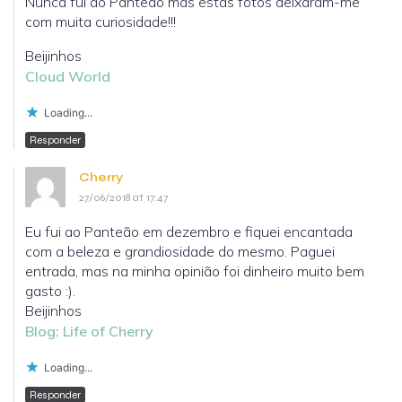
Nunca fui ao Panteão mas estas fotos deixaram-me
com muita curiosidade!!!
Beijinhos
Cloud World
Loading...
Responder
Cherry
27/06/2018 at 17:47
Eu fui ao Panteão em dezembro e fiquei encantada
com a beleza e grandiosidade do mesmo. Paguei
entrada, mas na minha opinião foi dinheiro muito bem
gasto :).
Beijinhos
Blog: Life of Cherry
Loading...
Responder