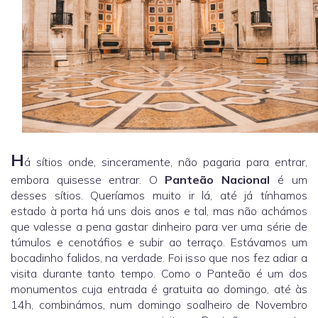
H
á sítios onde, sinceramente, não pagaria para entrar,
embora quisesse entrar. O
Panteão Nacional
é um
desses sítios. Queríamos muito ir lá, até já tínhamos
estado à porta há uns dois anos e tal, mas não achámos
que valesse a pena gastar dinheiro para ver uma série de
túmulos e cenotáfios e subir ao terraço. Estávamos um
bocadinho falidos, na verdade. Foi isso que nos fez adiar a
visita durante tanto tempo. Como o Panteão é um dos
monumentos cuja entrada é gratuita ao domingo, até às
14h, combinámos, num domingo soalheiro de Novembro