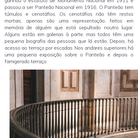
ganhou o estatuto de Monumento Nacional em 1911 e
passou a ser Panteão Nacional em 1916. O Panteão tem
túmulos e cenotáfios. Os cenotáfios não têm restos
mortais, apenas são uma representação, feitos em
memória de alguém que está sepultado noutro lugar.
Alguns estão em galerias à parte, mas todos têm uma
pequena biografia das pessoas que lá estão. Depois, há
acesso ao terraço por escadas. Nos andares superiores há
uma pequena exposição sobre o Panteão e depois o
famigerado terraço.