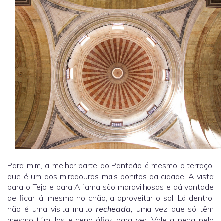
Para mim, a melhor parte do Panteão é mesmo o terraço,
que é um dos miradouros mais bonitos da cidade. A vista
para o Tejo e para Alfama são maravilhosas e dá vontade
de ficar lá, mesmo no chão, a aproveitar o sol. Lá dentro,
não é uma visita muito
recheada,
uma vez que só têm
mesmo túmulos e cenotáfios para ver. Vale a pena pelo