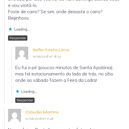
e vou visitá-lo.
Foste de carro? Se sim, onde deixaste o carro?
Beijinhoos
Loading...
Responder
Sofia Costa Lima
19/06/2018 at 18:03
Eu fui a pé (poucos minutos de Santa Apolónia),
mas há estacionamento do lado de trás, no sítio
onde ao sábado fazem a Feira da Ladra!
Loading...
Responder
Cláudia Martins
21/06/2018 at 11:48