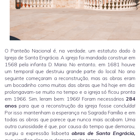
O Panteão Nacional é, na verdade, um estatuto dado à
Igreja de Santa Engrácia. A igreja foi mandada construir em
1568 pela infanta D. Maria. No entanto, em 1681 houve
um temporal que destruiu grande parte do local. No ano
seguinte começaram a reconstrução, mas as obras eram
um bocadinho como muitas das obras que há hoje em dia:
prolongavam-se muito no tempo e a igreja só ficou pronta
em 1966. Sim, leram bem: 1966! Foram necessários
284
anos
para que a reconstrução da igreja fosse concluída!
Por isso mantenham a esperança na Sagrada Família e em
todas as obras que parece que nunca mais acabam. Uma
outra curiosidade é que, por causa do tempo que demorou,
surgiu a expressão lisboeta
obras de Santa Engrácia,
que significa algo que demora muito tempo.