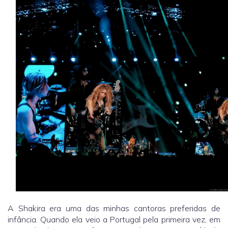
A Shakira era uma das minhas cantoras preferidas de
infância. Quando ela veio a Portugal pela primeira vez, em