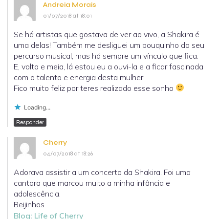
Andreia Morais
01/07/2018 at 18:01
Se há artistas que gostava de ver ao vivo, a Shakira é
uma delas! Também me desliguei um pouquinho do seu
percurso musical, mas há sempre um vínculo que fica.
E, volta e meia, lá estou eu a ouvi-la e a ficar fascinada
com o talento e energia desta mulher.
Fico muito feliz por teres realizado esse sonho
Loading...
Responder
Cherry
04/07/2018 at 18:26
Adorava assistir a um concerto da Shakira. Foi uma
cantora que marcou muito a minha infância e
adolescência.
Beijinhos
Blog: Life of Cherry