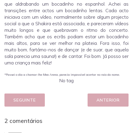
que aldrabando um bocadinho no espanhol. Achei as
transições entre actos um bocadinho lentas. Cada acto
iniciava com um vídeo, normalmente sobre algum projecto
social a que a Shakira está associada, e pareceram vídeos
muito longos e que quebravam o ritmo do concerto.
Também acho que os ecrãs podiam estar um bocadinho
mais altos, para se ver melhor na plateia. Fora isso, foi
muito bom, fartámo-nos de dançar (e de suar, que aquela
sala parecia uma sauna!) e de cantar. Foi bom. Já posso ser
uma criança mais feliz!
*Passei o dia a chamar-lhe Meo Arena, parecia impossível acertar no raio do nome.
No tag
SEGUINTE
ANTERIOR
2 comentários