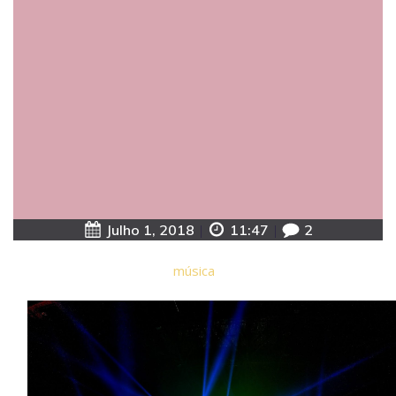
Julho 1, 2018
|
11:47
|
2
música