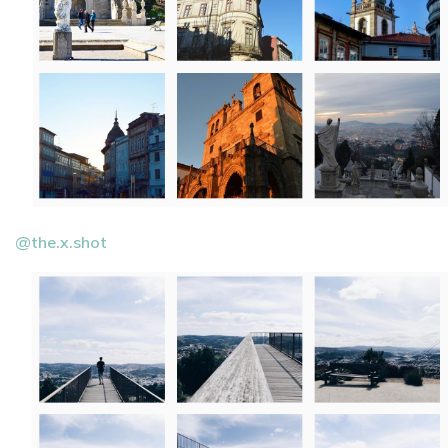
@the.x.shot