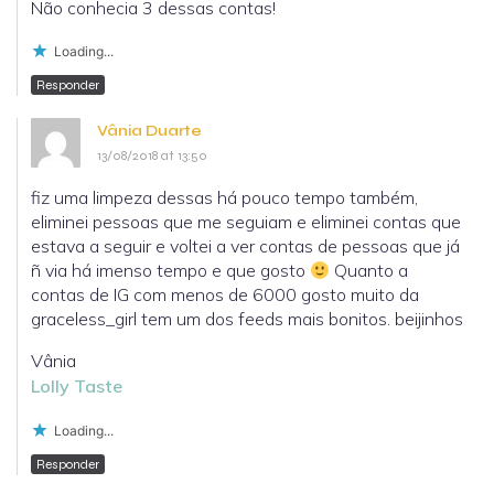
Não conhecia 3 dessas contas!
Loading...
Responder
Vânia Duarte
13/08/2018 at 13:50
fiz uma limpeza dessas há pouco tempo também,
eliminei pessoas que me seguiam e eliminei contas que
estava a seguir e voltei a ver contas de pessoas que já
ñ via há imenso tempo e que gosto
Quanto a
contas de IG com menos de 6000 gosto muito da
graceless_girl tem um dos feeds mais bonitos. beijinhos
Vânia
Lolly Taste
Loading...
Responder