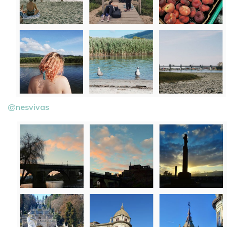
@nesvivas