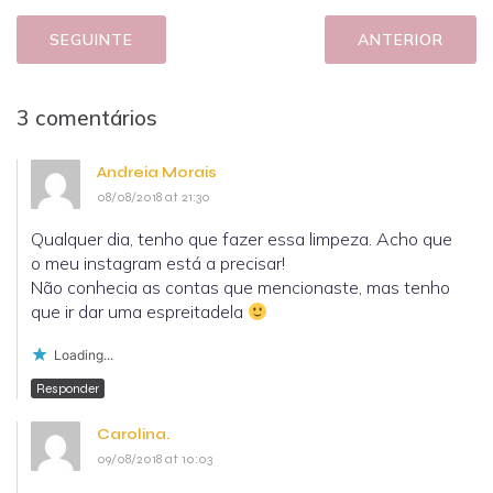
SEGUINTE
ANTERIOR
3 comentários
Andreia Morais
08/08/2018 at 21:30
Qualquer dia, tenho que fazer essa limpeza. Acho que
o meu instagram está a precisar!
Não conhecia as contas que mencionaste, mas tenho
que ir dar uma espreitadela
Loading...
Responder
Carolina.
09/08/2018 at 10:03