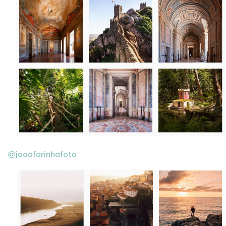
@joaofarinhafoto