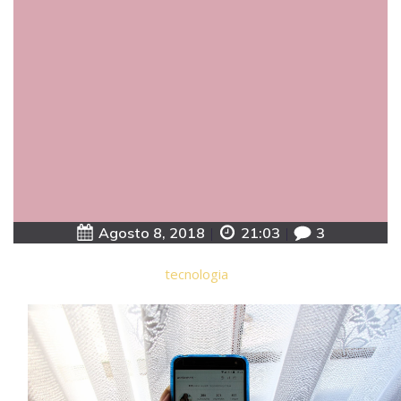
Agosto 8, 2018
|
21:03
|
3
tecnologia