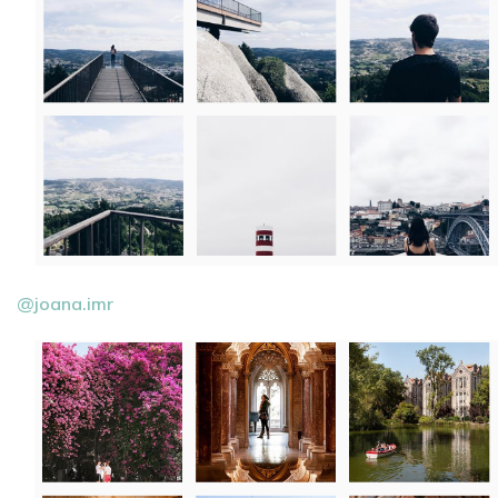
@joana.imr