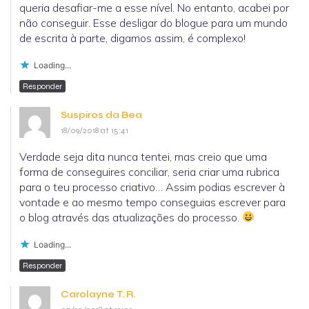
queria desafiar-me a esse nível. No entanto, acabei por
não conseguir. Esse desligar do blogue para um mundo
de escrita à parte, digamos assim, é complexo!
Loading...
Responder
Suspiros da Bea
18/09/2018 at 15:41
Verdade seja dita nunca tentei, mas creio que uma
forma de conseguires conciliar, seria criar uma rubrica
para o teu processo criativo… Assim podias escrever à
vontade e ao mesmo tempo conseguias escrever para
o blog através das atualizações do processo.
Loading...
Responder
Carolayne T. R.