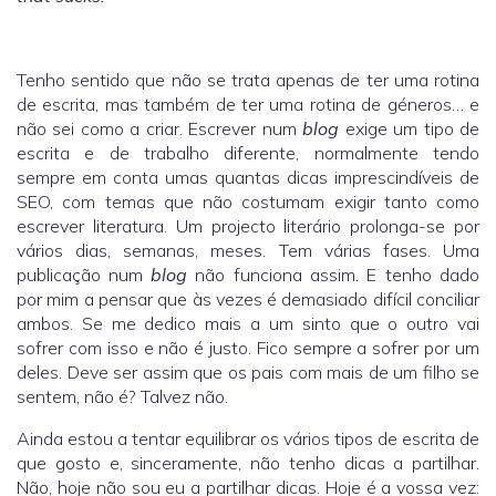
Tenho sentido que não se trata apenas de ter uma rotina
de escrita, mas também de ter uma rotina de géneros… e
não sei como a criar. Escrever num
blog
exige um tipo de
escrita e de trabalho diferente, normalmente tendo
sempre em conta umas quantas dicas imprescindíveis de
SEO, com temas que não costumam exigir tanto como
escrever literatura. Um projecto literário prolonga-se por
vários dias, semanas, meses. Tem várias fases. Uma
publicação num
blog
não funciona assim. E tenho dado
por mim a pensar que às vezes é demasiado difícil conciliar
ambos. Se me dedico mais a um sinto que o outro vai
sofrer com isso e não é justo. Fico sempre a sofrer por um
deles. Deve ser assim que os pais com mais de um filho se
sentem, não é? Talvez não.
Ainda estou a tentar equilibrar os vários tipos de escrita de
que gosto e, sinceramente, não tenho dicas a partilhar.
Não, hoje não sou eu a partilhar dicas. Hoje é a vossa vez: