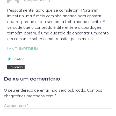
05/10/2018 at 12:03
Pessoalmente, acho que se completam. Para mim,
investir numa é meio caminho andado para apostar
noutra, porque estou sempre a trabalhar na escrita! É
verdade que o conteúdo é diferente e a abordagem
também, porém, é uma questão de encontrar um ponto
em comum e saber como transitar pelos meios!
LYNE, IMPERIUM
Loading...
Responder
Deixe um comentário
O seu endereço de email não será publicado.
Campos
obrigatórios marcados com
*
Comentário
*