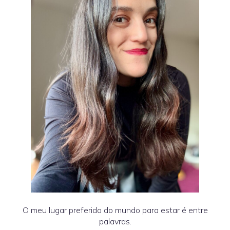
O meu lugar preferido do mundo para estar é entre
palavras.