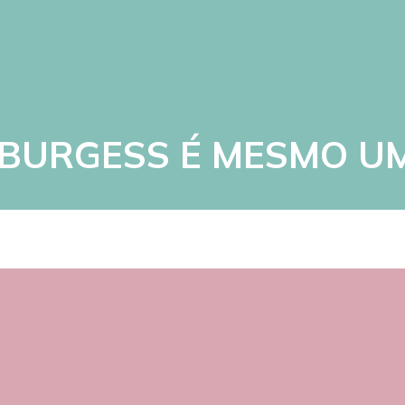
 BURGESS É MESMO U