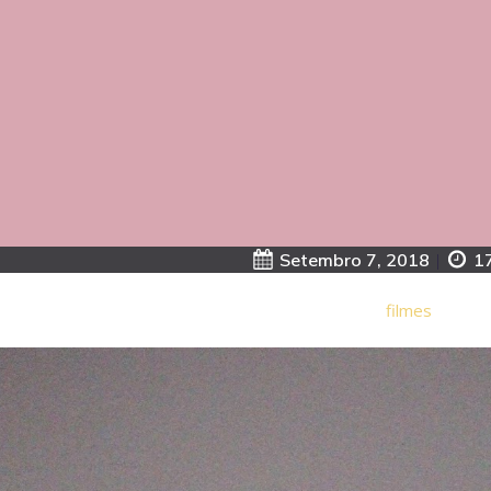
Setembro 7, 2018
|
1
filmes