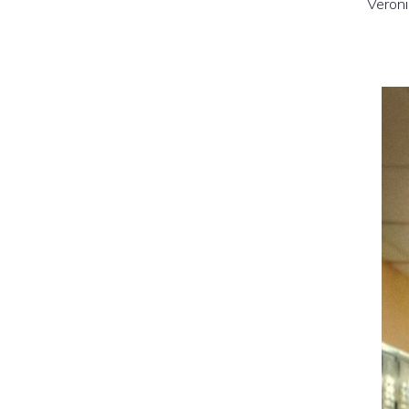
Veroni