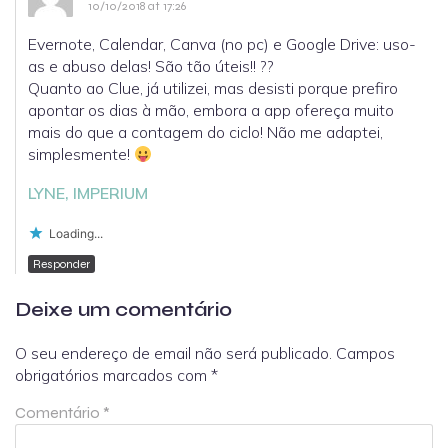
10/10/2018 at 17:26
Evernote, Calendar, Canva (no pc) e Google Drive: uso-
as e abuso delas! São tão úteis!! ??
Quanto ao Clue, já utilizei, mas desisti porque prefiro
apontar os dias à mão, embora a app ofereça muito
mais do que a contagem do ciclo! Não me adaptei,
simplesmente!
LYNE, IMPERIUM
Loading...
Responder
Deixe um comentário
O seu endereço de email não será publicado.
Campos
obrigatórios marcados com
*
Comentário
*