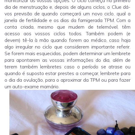
monitorizar as vossas opções. O ciclo começa no primeiro
dia de menstruação e, depois de alguns ciclos, o Clue dá-
vos previsão de quando começará um novo ciclo, qual a
janela de fertilidade e os dias da famigerada TPM. Com a
conta criada, mesmo que mudem de telemóvel, têm
acesso aos vossos ciclos todos. Também podem (e
devem) tê-la à mão quando forem ao médico, caso haja
algo irregular no ciclo que considerem importante referir.
Se forem mais esquecidas, podem determinar um lembrete
para apontarem as vossas informações do dia, além de
terem também lembretes caso o período se atrase ou
quando é suposto estar prestes a começar, lembrete para
o dia da ovulação, para o aproximar da TPM ou para fazer
um auto-exame mamário.