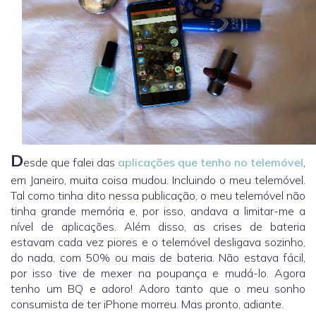
D
esde que falei das
aplicações que tenho no telemóvel
,
em Janeiro, muita coisa mudou. Incluindo o meu telemóvel.
Tal como tinha dito nessa publicação, o meu telemóvel não
tinha grande memória e, por isso, andava a limitar-me a
nível de aplicações. Além disso, as crises de bateria
estavam cada vez piores e o telemóvel desligava sozinho,
do nada, com 50% ou mais de bateria. Não estava fácil,
por isso tive de mexer na poupança e mudá-lo. Agora
tenho um BQ e adoro! Adoro tanto que o meu sonho
consumista de ter iPhone morreu. Mas pronto, adiante.