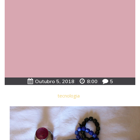
Outubro 5, 2018
|
8:00
|
5
tecnologia