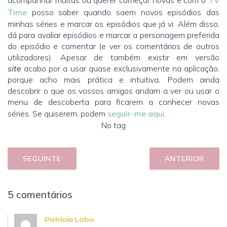
acompanhar muitas ou querer começar novas e com o
TV
Time
posso saber quando saem novos episódios das
minhas séries e marcar os episódios que já vi. Além disso,
dá para avaliar episódios e marcar a personagem preferida
do episódio e comentar (e ver os comentários de outros
utilizadores). Apesar de também existir em versão
site
acabo por a usar quase exclusivamente na aplicação,
porque acho mais prática e intuitiva
.
Podem ainda
descobrir o que os vossos amigos andam a ver ou usar o
menu de descoberta para ficarem a conhecer novas
séries. Se quiserem, podem
seguir-me aqui
.
No tag
SEGUINTE
ANTERIOR
5 comentários
Patrícia Lobo