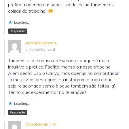
prefiro a agenda em papel – onde incluo também as
coisas do trabalho)
Loading...
Responder
Andreia Morais
05/10/2018 at 20:18
Também uso e abuso do Evernote, porque é muito
intuitivo e prático. Facilita imenso o nosso trabalho!
Além desta, uso o Canva, mas apenas no computador
[o meu cv, os destaques no instagram e tudo o que
seja relacionado com o blogue também são feitos lá].
Tenho que experimentar no telemóvel!
Loading...
Responder
Carolayne T. R.