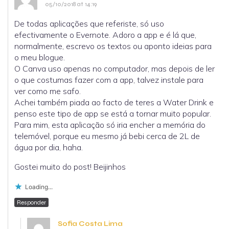
05/10/2018 at 14:19
De todas aplicações que referiste, só uso
efectivamente o Evernote. Adoro a app e é lá que,
normalmente, escrevo os textos ou aponto ideias para
o meu blogue.
O Canva uso apenas no computador, mas depois de ler
o que costumas fazer com a app, talvez instale para
ver como me safo.
Achei também piada ao facto de teres a Water Drink e
penso este tipo de app se está a tornar muito popular.
Para mim, esta aplicação só iria encher a memória do
telemóvel, porque eu mesmo já bebi cerca de 2L de
água por dia, haha.
Gostei muito do post! Beijinhos
Loading...
Responder
Sofia Costa Lima