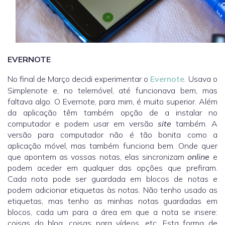
EVERNOTE
No final de Março decidi experimentar o
Evernote
. Usava o
Simplenote e, no telemóvel, até funcionava bem, mas
faltava algo. O Evernote, para mim, é muito superior. Além
da aplicação têm também opção de a instalar no
computador e podem usar em versão
site
também. A
versão para computador não é tão bonita como a
aplicação móvel, mas também funciona bem. Onde quer
que apontem as vossas notas, elas sincronizam
online
e
podem aceder em qualquer das opções que prefiram.
Cada nota pode ser guardada em blocos de notas e
podem adicionar etiquetas às notas. Não tenho usado as
etiquetas, mas tenho as minhas notas guardadas em
blocos, cada um para a área em que a nota se insere:
coisas do blog, coisas para vídeos, etc. Esta forma de