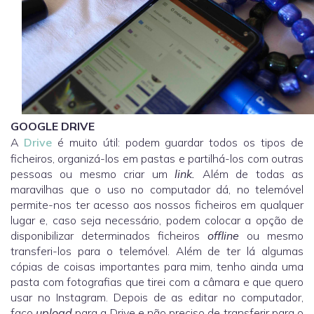
GOOGLE DRIVE
A
Drive
é muito útil: podem guardar todos os tipos de
ficheiros, organizá-los em pastas e partilhá-los com outras
pessoas ou mesmo criar um
link.
Além de todas as
maravilhas que o uso no computador dá, no telemóvel
permite-nos ter acesso aos nossos ficheiros em qualquer
lugar e, caso seja necessário, podem colocar a opção de
disponibilizar determinados ficheiros
offline
ou mesmo
transferi-los para o telemóvel. Além de ter lá algumas
cópias de coisas importantes para mim, tenho ainda uma
pasta com fotografias que tirei com a câmara e que quero
usar no Instagram. Depois de as editar no computador,
faço
upload
para a Drive e não preciso de transferir para o