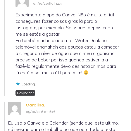
05/10/2018 at 14:35
Experimenta a app do Canva! Não é muito difícil
conseguires fazer coisas giras lá para o
Instagram, por exemplo! Se usares depois conta-
me se estás a gostar!
Eu também acho piada a ter Water Drink no
telemóvel ahahahah aos poucos estou a começar
a chegar ao nível de água que o meu organismo
precisa de beber por isso quando estiver já a
fazê-lo regularmente devo desinstalar, mas para
já está a ser muito útil para mim!
Loading...
Responder
Carolina.
05/10/2018 at 18:26
Eu uso o Canva e o Calendar (sendo que, este último,
só mesmo para o trabalho porque para tudo o resto