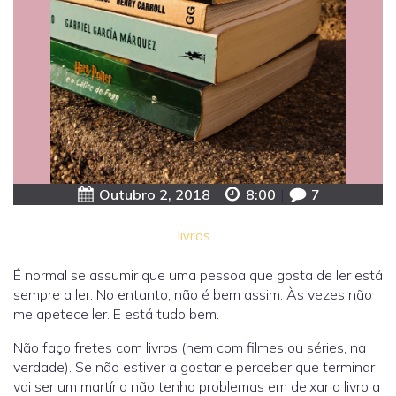
Outubro 2, 2018
|
8:00
|
7
livros
É normal se assumir que uma pessoa que gosta de ler está
sempre a ler. No entanto, não é bem assim. Às vezes não
me apetece ler. E está tudo bem.
Não faço fretes com livros (nem com filmes ou séries, na
verdade). Se não estiver a gostar e perceber que terminar
vai ser um martírio não tenho problemas em deixar o livro a