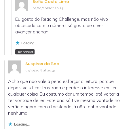
Sofia Costa Lima
02/10/2018 at 20:24
Eu gosto do Reading Challenge, mas não vivo
obcecada com o número, só gosto de o ver
avançar ahahah
Loading...
Responder
Suspiros da Bea
03/10/2018 at 20:33
Acho que não vale a pena esforçar a leitura, porque
depois vais ficar frustrada e perder o interesse em ler
qualquer coisa. Eu costumo dar um tempo, até voltar a
ter vontade de ler. Este ano só tive mesmo vontade no
verão e agora com a faculdade já não tenho vontade
nenhuma.
Loading...