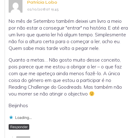
Patrícia Lobo
02/10/2018 at 19:45
No mês de Setembro também deixei um livro a meio
por não estar a conseguir "entrar" na história. E até era
um livro que queria ler há algum tempo. Simplesmente
não foi a altura certa para o começar a ler, acho eu.
Quem sabe mais tarde volto a pegar nele.
Quanto a metas… Não gosto muito desse conceito,
pois parece que me estou a obrigar a ler – o que faz
com que me apeteça ainda menos fazê-lo. A única
coisa do género em que estou a participar é no
Reading Challenge do Goodreads. Mas também não
vou morrer se não atingir o objectivo
Beijinhos
Loading...
Responder