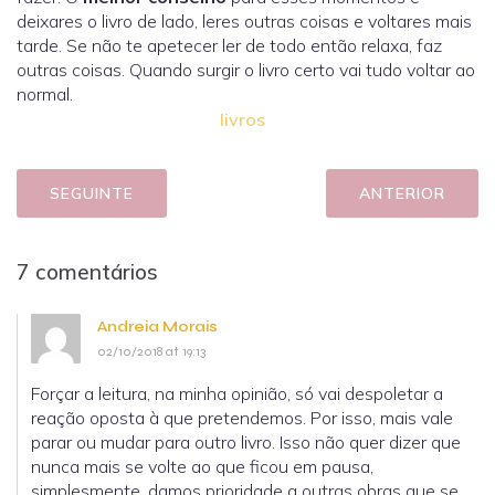
deixares o livro de lado, leres outras coisas e voltares mais
tarde. Se não te apetecer ler de todo então relaxa, faz
outras coisas. Quando surgir o livro certo vai tudo voltar ao
normal.
livros
SEGUINTE
ANTERIOR
7 comentários
Andreia Morais
02/10/2018 at 19:13
Forçar a leitura, na minha opinião, só vai despoletar a
reação oposta à que pretendemos. Por isso, mais vale
parar ou mudar para outro livro. Isso não quer dizer que
nunca mais se volte ao que ficou em pausa,
simplesmente, damos prioridade a outras obras que se