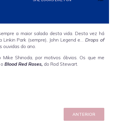
sempre a maior salada desta vida. Desta vez há
ra Linkin Park (sempre), John Legend e…
Drops of
s ouvidas do ano.
o Mike Shinoda, por motivos óbvios. Os que me
 o
Blood Red Roses,
do Rod Stewart.
ANTERIOR