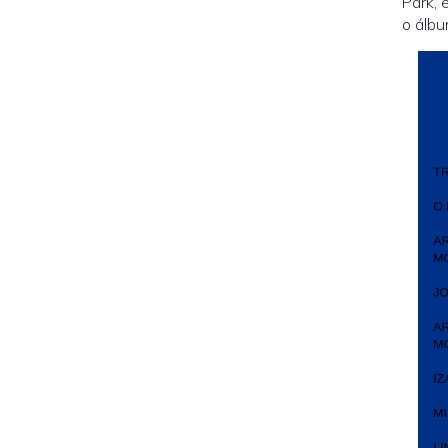
Park, 
o álbu