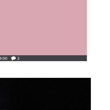
9:00
|
2