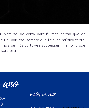
ca. Nem sei ao certo porquê, mas penso que as
ui e, por isso, sempre que falei de música tentei
do mais de música talvez soubessem melhor o que
 surpresa.