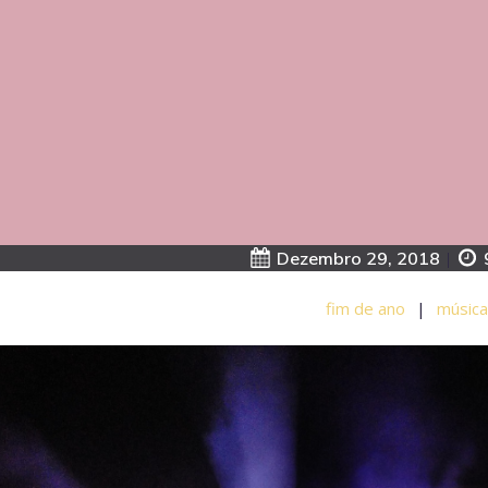
Dezembro 29, 2018
|
fim de ano
|
música