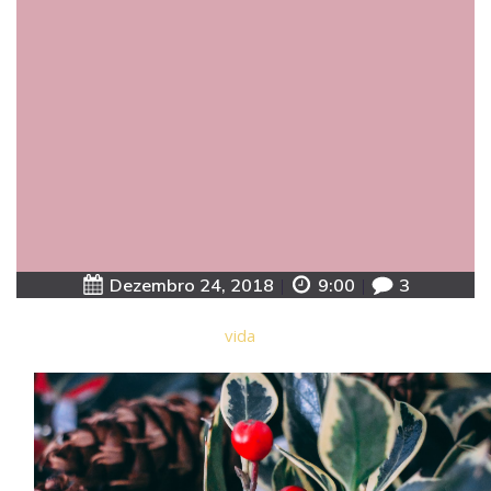
Dezembro 24, 2018
|
9:00
|
3
vida