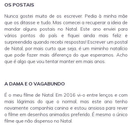
OS POSTAIS
Nunca gostei muito de os escrever. Pedia à minha mãe
que os ditasse e tudo. Mas comecei a recuperar a ideia de
mandar alguns postais no Natal. Este ano enviei para
vários pontos do país e fiquei ainda mais feliz e
surpreendida quando recebi respostas! Escrever um postal
de Natal, por mais curto que seja, é um miminho natalício
que pode fazer mais diferença do que esperamos. Acho
que é algo que vou tentar manter em mais anos.
A DAMA E O VAGABUNDO
É o meu filme de Natal. Em 2016 vi-o entre lenços e com
mais lágrimas do que o normal, mas este ano tenho
novamente companhia canina e estou ansiosa para rever
o filme em desenhos animados preferido. É mesmo o único
filme que não dispenso no Natal.