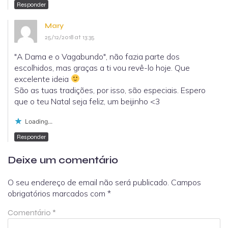
Responder
Mary
25/12/2018 at 13:35
"A Dama e o Vagabundo", não fazia parte dos
escolhidos, mas graças a ti vou revê-lo hoje. Que
excelente ideia
São as tuas tradições, por isso, são especiais. Espero
que o teu Natal seja feliz, um beijinho <3
Loading...
Responder
Deixe um comentário
O seu endereço de email não será publicado.
Campos
obrigatórios marcados com
*
Comentário
*