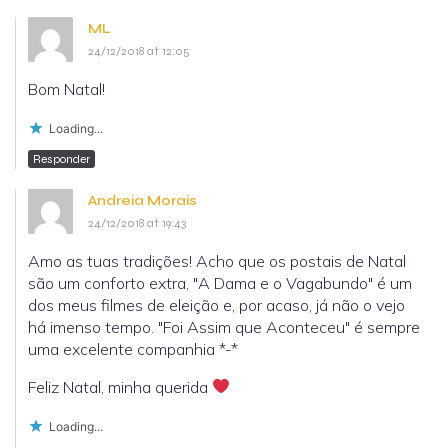
ML
24/12/2018 at 12:05
Bom Natal!
Loading...
Responder
Andreia Morais
24/12/2018 at 19:43
Amo as tuas tradições! Acho que os postais de Natal
são um conforto extra, "A Dama e o Vagabundo" é um
dos meus filmes de eleição e, por acaso, já não o vejo
há imenso tempo. "Foi Assim que Aconteceu" é sempre
uma excelente companhia *-*
Feliz Natal, minha querida
Loading...