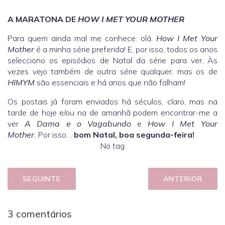
A MARATONA DE
HOW I MET YOUR MOTHER
Para quem ainda mal me conhece: olá,
How I Met Your
Mother
é a minha série preferida! E, por isso, todos os anos
selecciono os episódios de Natal da série para ver. Às
vezes vejo também de outra série qualquer, mas os de
HIMYM
são essenciais e há anos que não falham!
Os postais já foram enviados há séculos, claro, mas na
tarde de hoje e/ou na de amanhã podem encontrar-me a
ver
A Dama e o Vagabundo
e
How I Met Your
Mother.
Por isso…
bom Natal, boa segunda-feira!
No tag
SEGUINTE
ANTERIOR
3 comentários