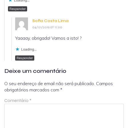
Loading...
Responder
Sofia Costa Lima
04/01/2019 at 11:00
Yaaaay, obrigada! Vamos a isto! ?
Loading...
Responder
Deixe um comentário
O seu endereço de email não será publicado.
Campos
obrigatórios marcados com
*
Comentário
*