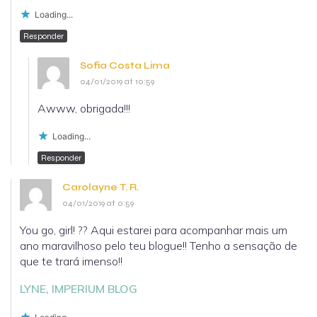
Loading...
Responder
Sofia Costa Lima
04/01/2019 at 10:59
Awww, obrigada!!!
Loading...
Responder
Carolayne T. R.
04/01/2019 at 0:59
You go, girl! ?? Aqui estarei para acompanhar mais um
ano maravilhoso pelo teu blogue!! Tenho a sensação de
que te trará imenso!!
LYNE, IMPERIUM BLOG