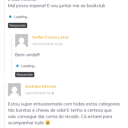
Mal posso esperar! E vou juntar-me ao bookclub
Loading...
Responder
Sofia Costa Lima
04/01/2019 at 10:59
Bem-vinda!!!
Loading...
Responder
Andreia Morais
03/01/2019 at 22:36
Estou super entusiasmada com todas estas categorias
tão bonitas e cheias de vida! E tenho a certeza que
vais conseguir dar conta do recado. Cá estarei para
acompanhar tudo