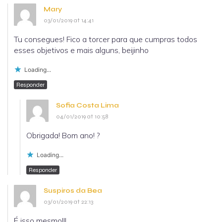
Mary
03/01/2019 at 14:41
Tu consegues! Fico a torcer para que cumpras todos
esses objetivos e mais alguns, beijinho
Loading...
Responder
Sofia Costa Lima
04/01/2019 at 10:58
Obrigada! Bom ano! ?
Loading...
Responder
Suspiros da Bea
03/01/2019 at 22:13
É isso mesmo!!!