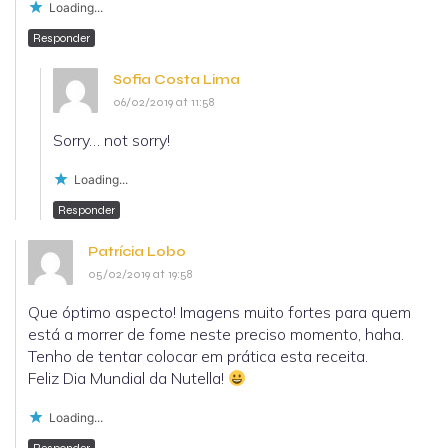
Loading...
Responder
Sofia Costa Lima
06/02/2019 at 11:58
Sorry… not sorry!
Loading...
Responder
Patrícia Lobo
05/02/2019 at 19:58
Que óptimo aspecto! Imagens muito fortes para quem
está a morrer de fome neste preciso momento, haha.
Tenho de tentar colocar em prática esta receita.
Feliz Dia Mundial da Nutella!
Loading...