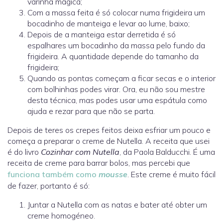
varinha mágica;
Com a massa feita é só colocar numa frigideira um
bocadinho de manteiga e levar ao lume, baixo;
Depois de a manteiga estar derretida é só
espalhares um bocadinho da massa pelo fundo da
frigideira. A quantidade depende do tamanho da
frigideira;
Quando as pontas começam a ficar secas e o interior
com bolhinhas podes virar. Ora, eu não sou mestre
desta técnica, mas podes usar uma espátula como
ajuda e rezar para que não se parta.
Depois de teres os crepes feitos deixa esfriar um pouco e
começa a preparar o creme de Nutella. A receita que usei
é do livro
Cozinhar com Nutella
, da Paola Balducchi. É uma
receita de creme para barrar bolos, mas percebi que
funciona também como
mousse
. Este creme é muito fácil
de fazer, portanto é só:
Juntar a Nutella com as natas e bater até obter um
creme homogéneo.