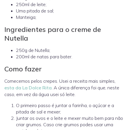
250ml de leite;
Uma pitada de sal;
Manteiga;
Ingredientes para o creme de
Nutella
250g de Nutella;
200ml de natas para bater.
Como fazer
Comecemos pelos crepes. Usei a receita mais simples,
esta da La Dolce Rita
. A única diferença foi que, neste
caso, em vez da água usei só leite.
O primeiro passo é juntar a farinha, o açúcar e a
pitada de sal e mexer;
Juntar os ovos e o leite e mexer muito bem para não
criar grumos. Caso crie grumos podes usar uma