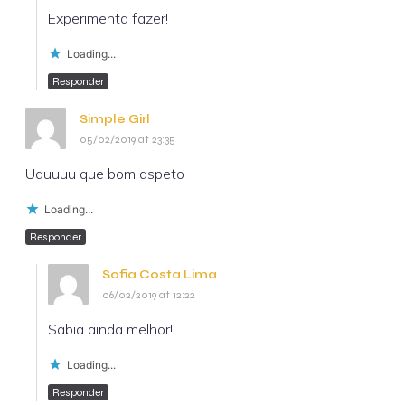
Experimenta fazer!
Loading...
Responder
Simple Girl
05/02/2019 at 23:35
Uauuuu que bom aspeto
Loading...
Responder
Sofia Costa Lima
06/02/2019 at 12:22
Sabia ainda melhor!
Loading...
Responder