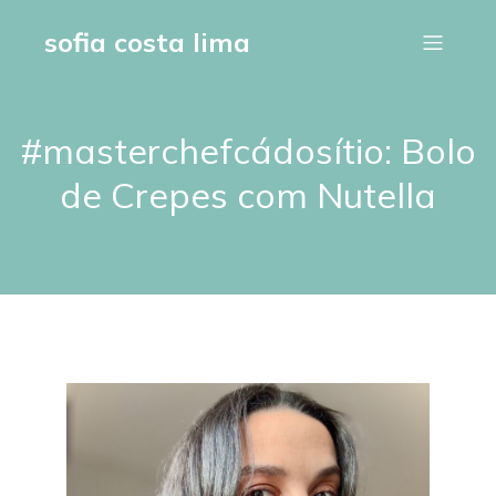
sofia costa lima
#masterchefcádosítio: Bolo
de Crepes com Nutella