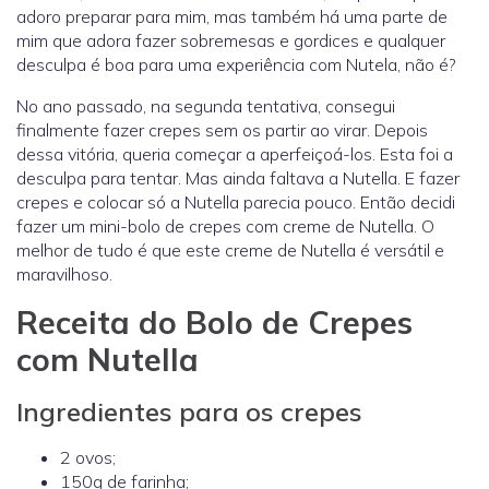
adoro preparar para mim, mas também há uma parte de
mim que adora fazer sobremesas e gordices e qualquer
desculpa é boa para uma experiência com Nutela, não é?
No ano passado, na segunda tentativa, consegui
finalmente fazer crepes sem os partir ao virar. Depois
dessa vitória, queria começar a aperfeiçoá-los. Esta foi a
desculpa para tentar. Mas ainda faltava a Nutella. E fazer
crepes e colocar só a Nutella parecia pouco. Então decidi
fazer um mini-bolo de crepes com creme de Nutella. O
melhor de tudo é que este creme de Nutella é versátil e
maravilhoso.
Receita do Bolo de Crepes
com Nutella
Ingredientes para os crepes
2 ovos;
150g de farinha;