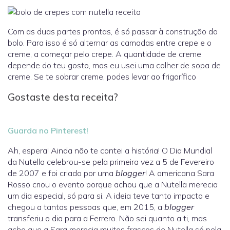
Com as duas partes prontas, é só passar à construção do
bolo. Para isso é só alternar as camadas entre crepe e o
creme, a começar pelo crepe. A quantidade de creme
depende do teu gosto, mas eu usei uma colher de sopa de
creme. Se te sobrar creme, podes levar ao frigorífico
Gostaste desta receita?
Guarda no Pinterest!
Ah, espera! Ainda não te contei a história! O Dia Mundial
da Nutella celebrou-se pela primeira vez a 5 de Fevereiro
de 2007 e foi criado por uma
blogger
! A americana Sara
Rosso criou o evento porque achou que a Nutella merecia
um dia especial, só para si. A ideia teve tanto impacto e
chegou a tantas pessoas que, em 2015, a
blogger
transferiu o dia para a Ferrero. Não sei quanto a ti, mas
acho que a Sara merecia muitos frascos de Nutella só pela