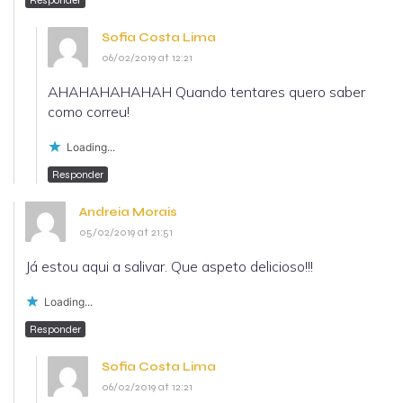
Responder
Sofia Costa Lima
06/02/2019 at 12:21
AHAHAHAHAHAH Quando tentares quero saber
como correu!
Loading...
Responder
Andreia Morais
05/02/2019 at 21:51
Já estou aqui a salivar. Que aspeto delicioso!!!
Loading...
Responder
Sofia Costa Lima
06/02/2019 at 12:21