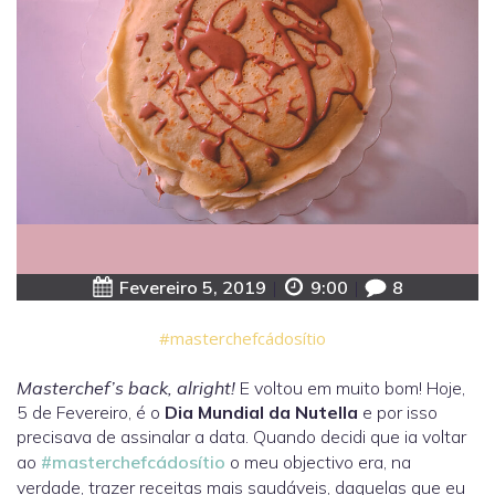
Fevereiro 5, 2019
|
9:00
|
8
#masterchefcádosítio
Masterchef’s back, alright!
E voltou em muito bom! Hoje,
5 de Fevereiro, é o
Dia Mundial da Nutella
e por isso
precisava de assinalar a data. Quando decidi que ia voltar
ao
#masterchefcádosítio
o meu objectivo era, na
verdade, trazer receitas mais saudáveis, daquelas que eu