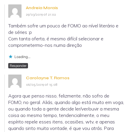
Andreia Morais
29/03/2019 at 21:02
Também sofre um pouco de FOMO ao nível literário e
de séries :p
Com tanta oferta, é mesmo difícil selecionar e
comprometermo-nos numa direção
Loading...
Responder
Carolayne T. Ramos
06/05/2019 at 15:08
Agora que penso nisso, felizmente, não sofro de
FOMO, no geral. Aliás, quando algo está muito em voga,
ou quando toda a gente decide ler/ver/ouvir a mesma
coisa ao mesmo tempo, tendencialmente, o meu
espírito repele esses itens, ocasiões, wtv, e apenas
quando sinto muita vontade, é que vou atrás. Para