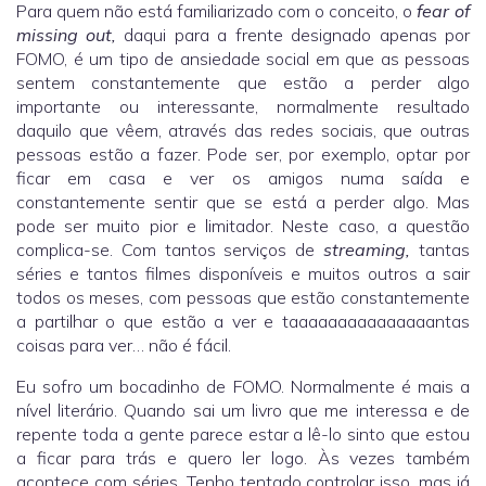
Para quem não está familiarizado com o conceito, o
fear of
missing out,
daqui para a frente designado apenas por
FOMO, é um tipo de ansiedade social em que as pessoas
sentem constantemente que estão a perder algo
importante ou interessante, normalmente resultado
daquilo que vêem, através das redes sociais, que outras
pessoas estão a fazer. Pode ser, por exemplo, optar por
ficar em casa e ver os amigos numa saída e
constantemente sentir que se está a perder algo. Mas
pode ser muito pior e limitador. Neste caso, a questão
complica-se. Com tantos serviços de
streaming,
tantas
séries e tantos filmes disponíveis e muitos outros a sair
todos os meses, com pessoas que estão constantemente
a partilhar o que estão a ver e taaaaaaaaaaaaaaantas
coisas para ver… não é fácil.
Eu sofro um bocadinho de FOMO. Normalmente é mais a
nível literário. Quando sai um livro que me interessa e de
repente toda a gente parece estar a lê-lo sinto que estou
a ficar para trás e quero ler logo. Às vezes também
acontece com séries. Tenho tentado controlar isso, mas já