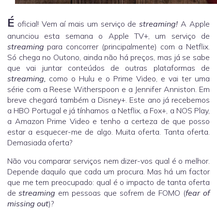
É
oficial! Vem aí mais um serviço de
streaming!
A Apple
anunciou esta semana o Apple TV+, um serviço de
streaming
para concorrer (principalmente) com a Netflix.
Só chega no Outono, ainda não há preços, mas já se sabe
que vai juntar conteúdos de outras plataformas de
streaming,
como o Hulu e o Prime Video, e vai ter uma
série com a Reese Witherspoon e a Jennifer Anniston. Em
breve chegará também a Disney+. Este ano já recebemos
a HBO Portugal e já tínhamos a Netflix, a Fox+, a NOS Play,
a Amazon Prime Video e tenho a certeza de que posso
estar a esquecer-me de algo. Muita oferta. Tanta oferta.
Demasiada oferta?
Não vou comparar serviços nem dizer-vos qual é o melhor.
Depende daquilo que cada um procura. Mas há um factor
que me tem preocupado: qual é o impacto de tanta oferta
de
streaming
em pessoas que sofrem de FOMO (
fear of
missing out
)?