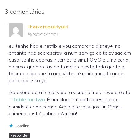
3 comentários
TheNotSoGirlyGirl
29/03/2019 at 12:12
eu tenho hbo e netflix e vou comprar o disney+. no
entanto nao sobrescrevi a num serviço de televisao em
casa. tenho apenas internet. e sim, FOMO é uma cena
mesmo. quando tas no trabalho e esta toda gente a
falar de algo que tu nao viste… é muito mau ficar de
parte. por isso ya.
Aproveito para te convidar a visitar o meu novo projeto
–
Table for two
. É um blog (em portugues!) sobre
comida e onde comer. Acho que vais gostar! O meu
primeiro post é sobre a Amélia!
Loading...
Responder