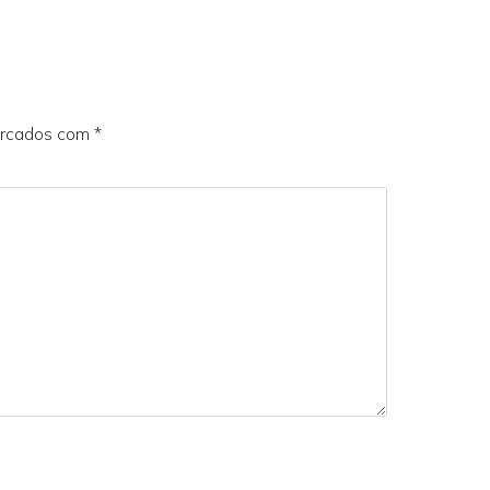
arcados com
*