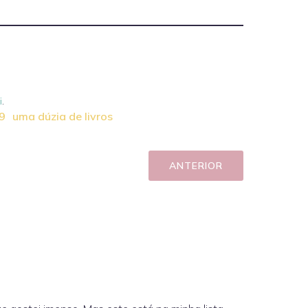
i
.
9
uma dúzia de livros
ANTERIOR