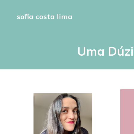
sofia costa lima
Uma Dúzia