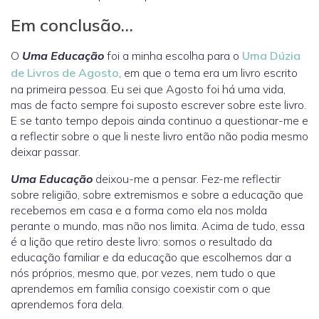
Em conclusão…
O
Uma Educação
foi a minha escolha para o
Uma Dúzia
de Livros
de Agosto
, em que o tema era um livro escrito
na primeira pessoa. Eu sei que Agosto foi há uma vida,
mas de facto sempre foi suposto escrever sobre este livro.
E se tanto tempo depois ainda continuo a questionar-me e
a reflectir sobre o que li neste livro então não podia mesmo
deixar passar.
Uma Educação
deixou-me a pensar. Fez-me reflectir
sobre religião, sobre extremismos e sobre a educação que
recebemos em casa e a forma como ela nos molda
perante o mundo, mas não nos limita. Acima de tudo, essa
é a lição que retiro deste livro: somos o resultado da
educação familiar e da educação que escolhemos dar a
nós próprios, mesmo que, por vezes, nem tudo o que
aprendemos em família consigo coexistir com o que
aprendemos fora dela.