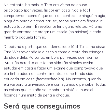
No entanto, há mais. A Tara era vítima de abuso
psicológico (por vezes, físico) em casa. Não é fácil
compreender como é que aquilo acontecia e ninguém agia,
ninguém parecia preocupar-se, todos pareciam fingir que
estava tudo bem. É revoltante ler alguns relatos. Há uma
grande vontade de pregar um estalo (no mínimo) a cada
membro daquela família.
Depois há a parte que soa demasiado fácil. Tal como disse,
Tara Westover não ia à escola como o resto das crianças
da idade dela. Portanto, embora por vezes soe fácil no
livro, não acredito que tenha sido tão simples assim
estudar em casa e fazer um exame que comprovava que
ela tinha adquirido conhecimentos como tendo sido
educada em casa (
homeschooled
). No entanto, quando
ela vai para a universidade e começamos a perceber todas
as coisas que ela não sabe sobre a história mundial
ficamos num misto de pena e choque.
Será que conseguimos