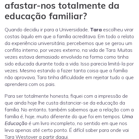
afastar-nos totalmente da
educação familiar?
Quando decidiu ir para a Universidade,
Tara
escolheu virar
costas àquilo em que a família acreditava. Em todo o relato
da experiência universitária, percebemos que se gerou um
conflito interno, por vezes externo, na vida de Tara. Muitas
vezes estava demasiado envolvida na forma como tinha
sido educada durante toda a vida. Isso parecia limitá-la por
vezes. Mesmo estando a fazer tanta coisa que a família
não aprovava, Tara tinha dificuldade em rejeitar tudo o que
aprendera com os pais.
Para ser totalmente honesta, fiquei com a impressão de
que ainda hoje lhe custa distanciar-se da educação da
família. No entanto, também sabemos que a relação com a
família é, hoje, muito diferente do que foi em tempos.
Uma
Educação
é um livro incompleto, no sentido em que nos
leva apenas até certo ponto. É difícil saber para onde vai
Tara Westover a partir daqui.