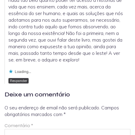
nada tão belo quanto poder ter acesso a histórias de
vida que nos ensinem, cada vez mais, acerca da
essência do ser humano, e quais as soluções que nós
adotamos para nos auto superarmos, se necessário,
indo contra tudo aquilo que fomos absorvendo, ao
longo da nossa existência! Não foi a primeira, nem a
segunda vez, que ouvi falar deste livro, mas gostei da
maneira como expuseste a tua opinião, ainda para
mais, passado tanto tempo desde que o leste! A ver
se, em breve, o adquiro e exploro!
Loading...
Responder
Deixe um comentário
O seu endereço de email não será publicado.
Campos
obrigatórios marcados com
*
Comentário
*