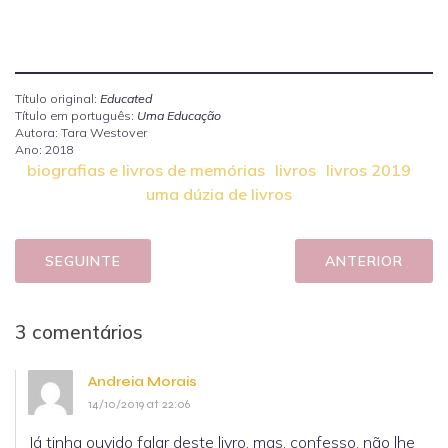
Título original:
Educated
Título em português:
Uma Educação
Autora: Tara Westover
Ano: 2018
biografias e livros de memórias
livros
livros 2019
uma dúzia de livros
SEGUINTE
ANTERIOR
3 comentários
Andreia Morais
14/10/2019 at 22:06
Já tinha ouvido falar deste livro, mas, confesso, não lhe