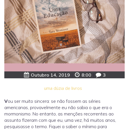
Outubro 14, 2019
|
8:00
|
3
uma dúzia de livros
V
ou ser muito sincera: se não fossem as séries
americanas, provavelmente eu não sabia o que era o
mormonismo. No entanto, as menções recorrentes ao
assunto fizeram com que eu, uma vez, há muitos anos,
pesquisasse o termo. Fiquei a saber o mínimo para