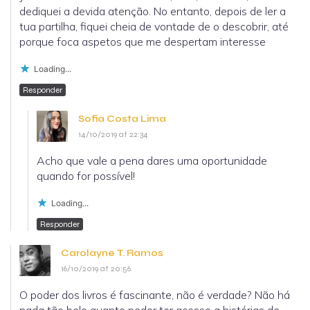
dediquei a devida atenção. No entanto, depois de ler a
tua partilha, fiquei cheia de vontade de o descobrir, até
porque foca aspetos que me despertam interesse
Loading...
Responder
Sofia Costa Lima
14/10/2019 at 22:34
Acho que vale a pena dares uma oportunidade
quando for possível!
Loading...
Responder
Carolayne T. Ramos
16/10/2019 at 20:56
O poder dos livros é fascinante, não é verdade? Não há