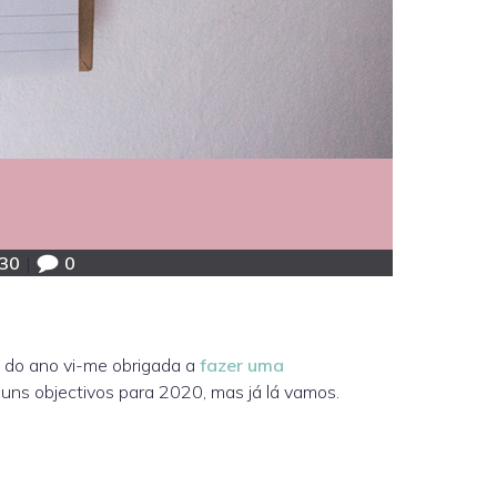
30
|
0
o do ano vi-me obrigada a
fazer uma
guns objectivos para 2020, mas já lá vamos.