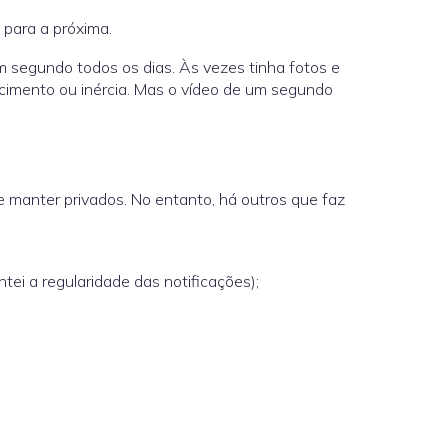
a para a próxima.
m segundo todos os dias. Às vezes tinha fotos e
ecimento ou inércia. Mas o vídeo de um segundo
 manter privados. No entanto, há outros que faz
i a regularidade das notificações);