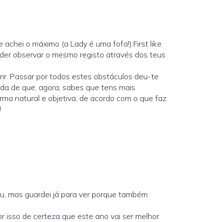
 achei o máximo (a Lady é uma fofa!).First like
oder observar o mesmo registo através dos teus
rir. Passar por todos estes obstáculos deu-te
da de que, agora, sabes que tens mais
orma natural e objetiva, de acordo com o que faz
!
teu, mas guardei já para ver porque também
 isso de certeza que este ano vai ser melhor.