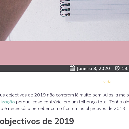
Janeiro 3, 2020
|
19:
vida
s objectivos de 2019 não correram lá muito bem. Aliás, a mei
lização
porque, caso contrário, era um falhanço total. Tenho al
ro é necessário perceber como ficaram os objectivos de 2019.
objectivos de 2019