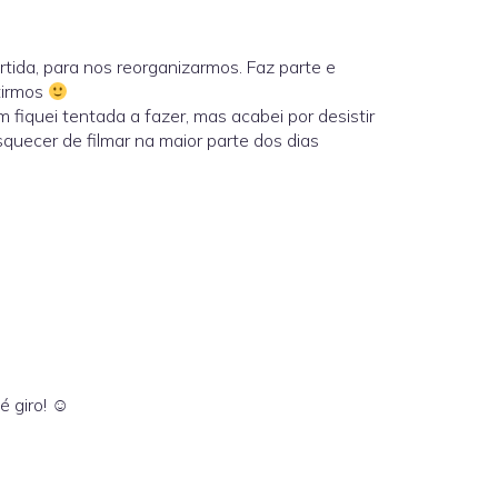
tida, para nos reorganizarmos. Faz parte e
tirmos
fiquei tentada a fazer, mas acabei por desistir
uecer de filmar na maior parte dos dias
é giro! ☺