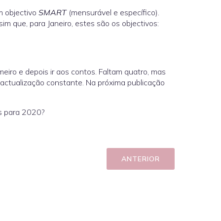
m objectivo
SMART
(mensurável e específico).
im que, para Janeiro, estes são os objectivos:
imeiro e depois ir aos contos. Faltam quatro, mas
 actualização constante. Na próxima publicação
s para 2020?
ANTERIOR