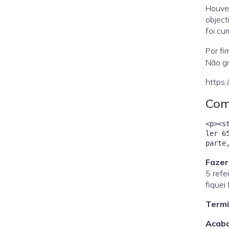
Houve 
object
foi cu
Por fi
Não gr
https
Com
<p><s
ler 6
Fazer
5 refe
fiquei
Termin
Acaba