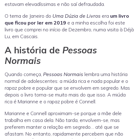
estavam elevadíssimas e não saí defraudada.
O tema de Janeiro do
Uma Dúzia de Livros
era
um livro
que ficou por ler em 2019
e a minha escolha foi este
livro que comprei no início de Dezembro, numa visita à Déjà
Lu, em Cascais.
A história de
Pessoas
Normais
Quando começa,
Pessoas Normais
lembra uma história
normal de adolescentes: a miúda rica e nada popular e o
rapaz pobre e popular que se envolvem em segredo. Mas
depois o livro torna-se muito mais do que isso. A miúda
rica é Marianne e o rapaz pobre é Connell.
Marianne e Connell aproximam-se porque a mãe dele
trabalha em casa dela. Não tarda, envolvem-se, mas
preferem manter a relação em segredo… até que se
afastam. No entanto, rapidamente percebem que não