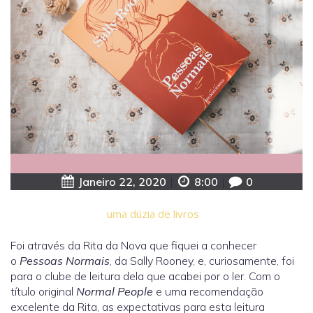
Janeiro 22, 2020
|
8:00
|
0
uma dúzia de livros
Foi através da Rita da Nova que fiquei a conhecer
o
Pessoas Normais
, da Sally Rooney, e, curiosamente, foi
para o clube de leitura dela que acabei por o ler. Com o
título original
Normal People
e uma recomendação
excelente da Rita, as expectativas para esta leitura