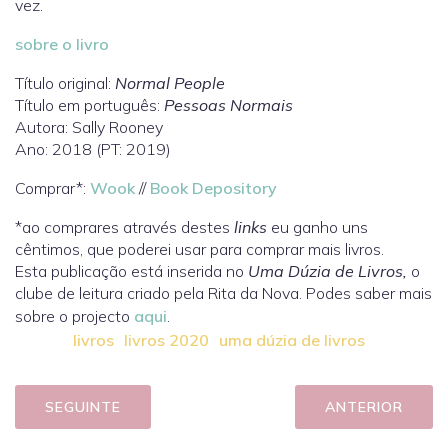
vez.
sobre o livro
Título original:
Normal People
Título em português:
Pessoas Normais
Autora: Sally Rooney
Ano: 2018 (PT: 2019)
Comprar*:
Wook
//
Book Depository
*ao comprares através destes
links
eu ganho uns
cêntimos, que poderei usar para comprar mais livros.
Esta publicação está inserida no
Uma Dúzia de Livros,
o
clube de leitura criado pela Rita da Nova. Podes saber mais
sobre o projecto
aqui
.
livros
livros 2020
uma dúzia de livros
SEGUINTE
ANTERIOR