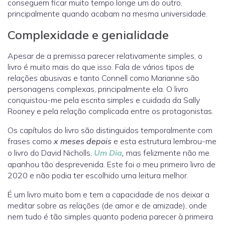
conseguem ficar muito tempo longe um do outro,
principalmente quando acabam na mesma universidade.
Complexidade e genialidade
Apesar de a premissa parecer relativamente simples, o
livro é muito mais do que isso. Fala de vários tipos de
relações abusivas e tanto Connell como Marianne são
personagens complexas, principalmente ela. O livro
conquistou-me pela escrita simples e cuidada da Sally
Rooney e pela relação complicada entre os protagonistas.
Os capítulos do livro são distinguidos temporalmente com
frases como
x meses depois
e esta estrutura lembrou-me
o livro do David Nicholls,
Um Dia
,
mas felizmente não me
apanhou tão desprevenida. Este foi o meu primeiro livro de
2020 e não podia ter escolhido uma leitura melhor.
É um livro muito bom e tem a capacidade de nos deixar a
meditar sobre as relações (de amor e de amizade), onde
nem tudo é tão simples quanto poderia parecer à primeira