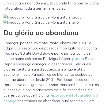
um lugar abandonado em Lisboa onde tanta gente ia tirar
fotografias. Toda a gente… menos eu.
Da glória ao abandono
Começou por ser um restaurante, aberto em 1968, e
adquiriu um estatuto de passagem obrigatória na capital.
Nos anos 90 até David Bowie por lá jantou, como se
soube numa crónica do Rui Miguel Abreu
para a
Blitz.
Depois o espaço começou a desaparecer. Pelo que li
algures, tentaram um discoteca, um bingo e até um
escritório, mas o Panorâmico de Monsanto acabou por
ficar ao abandono desde 2001. Foi depois disso que se
tornou alvo de algum vandalismo, mas também de muitos
curiosos que por lá passavam meio às escondidas. Se
tiveres curiosidade, há uma
reportagem fotográfica do
espaço
nos tempos de abandono, publicada no
P3
em