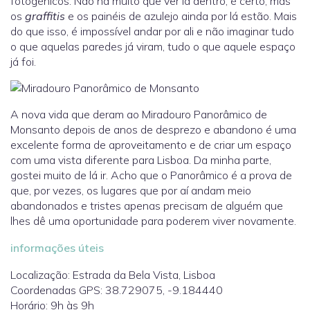
fotogénicos. Não há muito que ver lá dentro, é certo, mas
os
graffitis
e os painéis de azulejo ainda por lá estão. Mais
do que isso, é impossível andar por ali e não imaginar tudo
o que aquelas paredes já viram, tudo o que aquele espaço
já foi.
A nova vida que deram ao Miradouro Panorâmico de
Monsanto depois de anos de desprezo e abandono é uma
excelente forma de aproveitamento e de criar um espaço
com uma vista diferente para Lisboa. Da minha parte,
gostei muito de lá ir. Acho que o Panorâmico é a prova de
que, por vezes, os lugares que por aí andam meio
abandonados e tristes apenas precisam de alguém que
lhes dê uma oportunidade para poderem viver novamente.
informações úteis
Localização: Estrada da Bela Vista, Lisboa
Coordenadas GPS: 38.729075, -9.184440
Horário: 9h às 9h