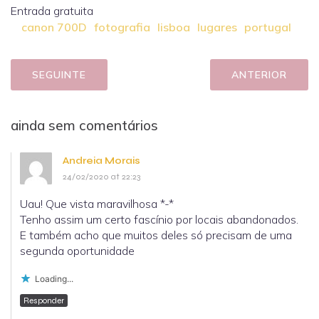
Entrada gratuita
canon 700D
fotografia
lisboa
lugares
portugal
SEGUINTE
ANTERIOR
ainda sem comentários
Andreia Morais
24/02/2020 at 22:23
Uau! Que vista maravilhosa *-*
Tenho assim um certo fascínio por locais abandonados.
E também acho que muitos deles só precisam de uma
segunda oportunidade
Loading...
Responder