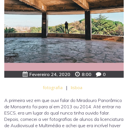
Fevereiro 24, 2020
|
8:00
|
0
fotografia
|
lisboa
A primeira vez em que ouvi falar do Miradouro Panorâmico
de Monsanto foi para aí em 2013 ou 2014. Até entrar na
ESCS, era um lugar do qual nunca tinha ouvido falar.
Depois, comecei a ver fotografias de alunos da licenciatura
de Audiovisual e Multimédia e achei que era incrível haver