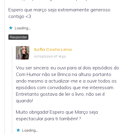
Espero que março seja extremamente generoso
contigo <3
Loading...
Responder
Sofia Costa Lima
07/03/2020 at 19:52
Vou ser sincera: eu ouvi para aí dois episódios do
Com Humor não se Brinca na altura, portanto
ando mesmo a actualizar-me e a ouvir todos os
episódios com convidados que me interessam.
Entretanto gostava de ler o livro, não sei é
quando!
Muito obrigada! Espero que Março seja
espectacular para ti também! ?
Loading...