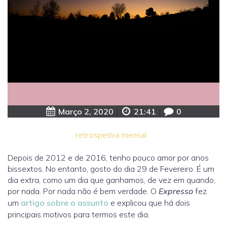
Março 2, 2020
|
21:41
|
0
retrospetiva mensal
Depois de 2012 e de 2016, tenho pouco amor por anos
bissextos. No entanto, gosto do dia 29 de Fevereiro. É um
dia extra, como um dia que ganhamos, de vez em quando,
por nada. Por nada não é bem verdade. O
Expresso
fez
um
artigo sobre o assunto
e explicou que há dois
principais motivos para termos este dia.