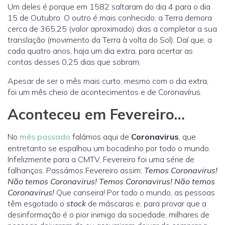
Um deles é porque em 1582 saltaram do dia 4 para o dia
15 de Outubro. O outro é mais conhecido: a Terra demora
cerca de 365,25 (valor aproximado) dias a completar a sua
translação (movimento da Terra à volta do Sol). Daí que, a
cada quatro anos, haja um dia extra, para acertar as
contas desses 0,25 dias que sobram.
Apesar de ser o mês mais curto, mesmo com o dia extra,
foi um mês cheio de acontecimentos e de Coronavírus.
Aconteceu em Fevereiro…
No
mês passado
falámos aqui de
Coronavirus
, que
entretanto se espalhou um bocadinho por todo o mundo.
Infelizmente para a CMTV, Fevereiro foi uma série de
falhanços. Passámos Fevereiro assim:
Temos Coronavirus!
Não temos Coronavirus! Temos Coronavirus! Não temos
Coronavirus!
Que canseira! Por todo o mundo, as pessoas
têm esgotado o
stock
de máscaras e, para provar que a
desinformação é o pior inimigo da sociedade, milhares de