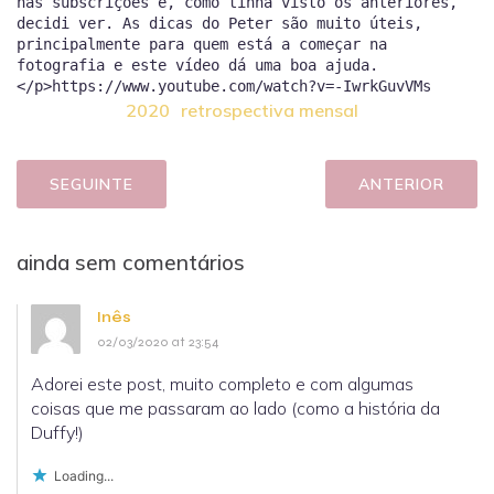
nas subscrições e, como tinha visto os anteriores,
decidi ver. As dicas do Peter são muito úteis,
principalmente para quem está a começar na
fotografia e este vídeo dá uma boa ajuda.
2020
retrospectiva mensal
SEGUINTE
ANTERIOR
ainda sem comentários
Inês
02/03/2020 at 23:54
Adorei este post, muito completo e com algumas
coisas que me passaram ao lado (como a história da
Duffy!)
Loading...