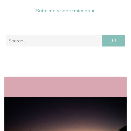
Sabe mais sobre mim aqui
.