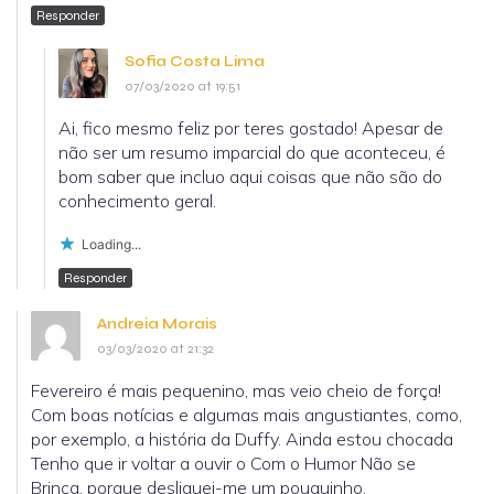
Responder
Sofia Costa Lima
07/03/2020 at 19:51
Ai, fico mesmo feliz por teres gostado! Apesar de
não ser um resumo imparcial do que aconteceu, é
bom saber que incluo aqui coisas que não são do
conhecimento geral.
Loading...
Responder
Andreia Morais
03/03/2020 at 21:32
Fevereiro é mais pequenino, mas veio cheio de força!
Com boas notícias e algumas mais angustiantes, como,
por exemplo, a história da Duffy. Ainda estou chocada
Tenho que ir voltar a ouvir o Com o Humor Não se
Brinca, porque desliguei-me um pouquinho.