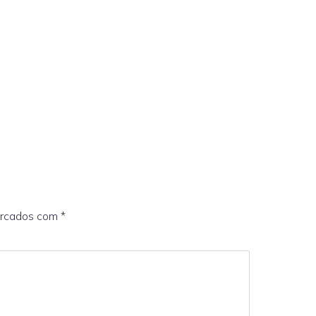
arcados com
*