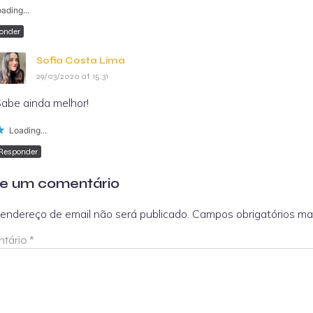
ading...
onder
Sofia Costa Lima
29/03/2020 at 15:31
abe ainda melhor!
Loading...
Responder
e um comentário
endereço de email não será publicado.
Campos obrigatórios m
tário
*