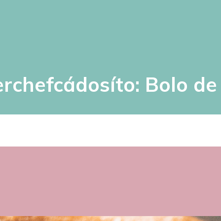
rchefcádosíto: Bolo de