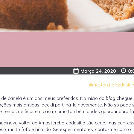
Março 24, 2020
|
8:
#masterchefcádosíti
 de canela é um dos meus preferidos. No início do
blog
cheguei 
ações mais antigas, decidi partilhá-la novamente. Não só pode
 temos de ficar em casa, como também podes guardar para faz
aginava voltar ao #masterchefcádosítio tão cedo, mas confesso 
so, muito fofo e húmido. Se experimentares, conta-me como co