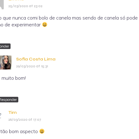
25/03/2020 at 23:02
 que nunca comi bolo de canela mas sendo de canela só pode 
o de experimentar
onder
Sofia Costa Lima
29/03/2020 at 15:31
 muito bom!
Responder
Tim
26/03/2020 at 17:07
 tão bom aspecto