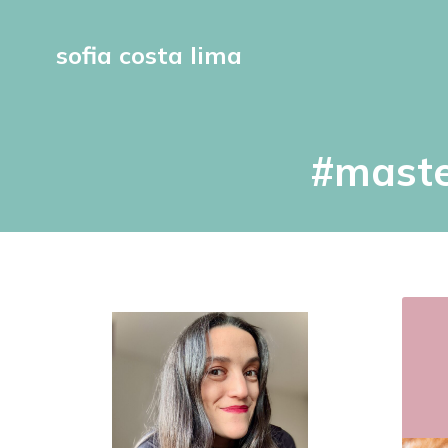
sofia costa lima
#maste