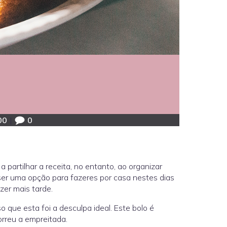
00
|
0
o
a partilhar a receita, no entanto, ao organizar
 ser uma opção para fazeres por casa nestes dias
er mais tarde.
que esta foi a desculpa ideal. Este bolo é
rreu a empreitada.