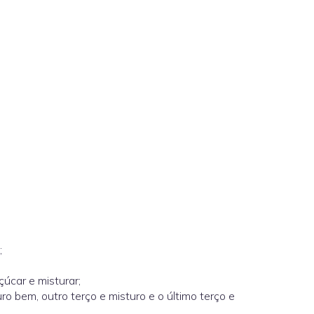
;
çúcar e misturar;
ro bem, outro terço e misturo e o último terço e