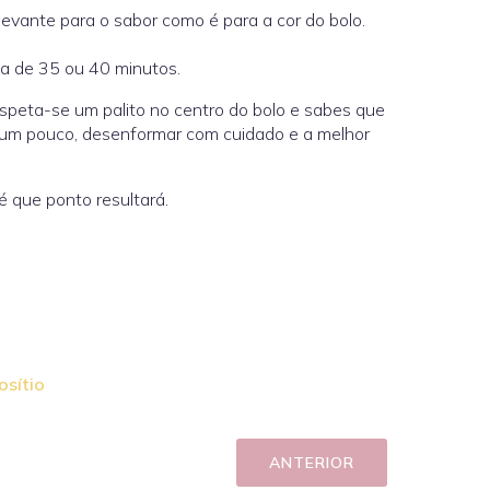
elevante para o sabor como é para a cor do bolo.
a de 35 ou 40 minutos.
 espeta-se um palito no centro do bolo e sabes que
a um pouco, desenformar com cuidado e a melhor
é que ponto resultará.
osítio
ANTERIOR