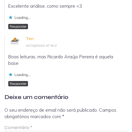
Excelente análise, como sempre <3
Loading...
Responder
Tim
20/03/2020 at 19:17
Boas leituras, mas Ricardo Araújo Pereira é aquela
base
Loading...
Responder
Deixe um comentário
O seu endereço de email não será publicado.
Campos
obrigatórios marcados com
*
Comentário
*