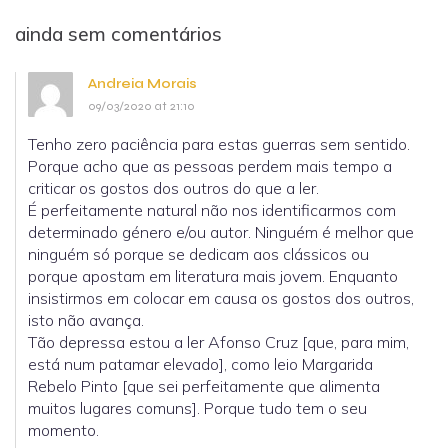
ainda sem comentários
Andreia Morais
09/03/2020 at 21:10
Tenho zero paciência para estas guerras sem sentido.
Porque acho que as pessoas perdem mais tempo a
criticar os gostos dos outros do que a ler.
É perfeitamente natural não nos identificarmos com
determinado género e/ou autor. Ninguém é melhor que
ninguém só porque se dedicam aos clássicos ou
porque apostam em literatura mais jovem. Enquanto
insistirmos em colocar em causa os gostos dos outros,
isto não avança.
Tão depressa estou a ler Afonso Cruz [que, para mim,
está num patamar elevado], como leio Margarida
Rebelo Pinto [que sei perfeitamente que alimenta
muitos lugares comuns]. Porque tudo tem o seu
momento.