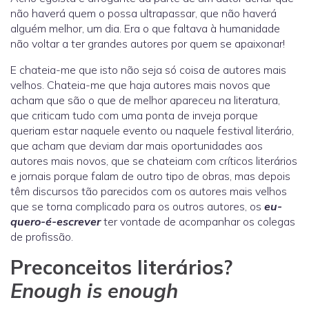
não haverá quem o possa ultrapassar, que não haverá
alguém melhor, um dia. Era o que faltava à humanidade
não voltar a ter grandes autores por quem se apaixonar!
E chateia-me que isto não seja só coisa de autores mais
velhos. Chateia-me que haja autores mais novos que
acham que são o que de melhor apareceu na literatura,
que criticam tudo com uma ponta de inveja porque
queriam estar naquele evento ou naquele festival literário,
que acham que deviam dar mais oportunidades aos
autores mais novos, que se chateiam com críticos literários
e jornais porque falam de outro tipo de obras, mas depois
têm discursos tão parecidos com os autores mais velhos
que se torna complicado para os outros autores, os
eu-
quero-é-escrever
ter vontade de acompanhar os colegas
de profissão.
Preconceitos literários?
Enough is enough