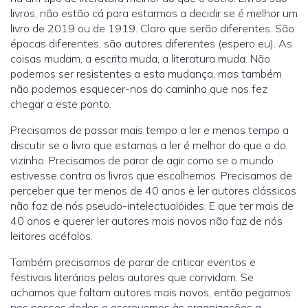
livros, não estão cá para estarmos a decidir se é melhor um
livro de 2019 ou de 1919. Claro que serão diferentes. São
épocas diferentes, são autores diferentes (espero eu). As
coisas mudam, a escrita muda, a literatura muda. Não
podemos ser resistentes a esta mudança, mas também
não podemos esquecer-nos do caminho que nos fez
chegar a este ponto.
Precisamos de passar mais tempo a ler e menos tempo a
discutir se o livro que estamos a ler é melhor do que o do
vizinho. Precisamos de parar de agir como se o mundo
estivesse contra os livros que escolhemos. Precisamos de
perceber que ter menos de 40 anos e ler autores clássicos
não faz de nós pseudo-intelectualóides. E que ter mais de
40 anos e querer ler autores mais novos não faz de nós
leitores acéfalos.
Também precisamos de parar de criticar eventos e
festivais literários pelos autores que convidam. Se
achamos que faltam autores mais novos, então pegamos
nos nossos dedos e escrevemos às organizações a