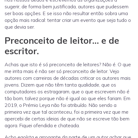
sugerir, de forma bem justificada, autores que pudessem
ser boas opções. E se isso não resultar então sobra uma
opção mais radical: tentar criar um evento que seja tudo o
que devia ser.
Preconceito de leitor… e de
escritor.
Achas que isto é só preconceito de leitores? Não é. O que
me irrita mais é não ser só preconceito de leitor. Vejo
autores com carreiras de décadas criticar os autores mais
jovens. Dizem que não têm tanta qualidade, que os
computadores os estragaram, que o que escrevem não é
tão bom, talvez porque não é igual ao que eles fariam. Em
2019, o Prémio Leya não foi atribuído. Não sendo a
primeira vez que tal aconteceu, foi a primeira vez que me
apercebi de certas ideias de que não se escreve tão bem
agora. Fiquei ofendida e chateada.
Acho egoísta e arrogante da parte de um autor achar que