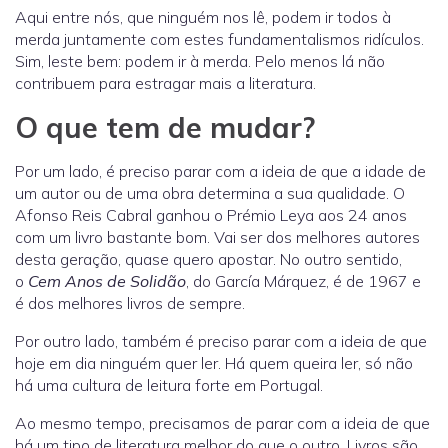
Aqui entre nós, que ninguém nos lê, podem ir todos à
merda juntamente com estes fundamentalismos ridículos.
Sim, leste bem: podem ir à merda. Pelo menos lá não
contribuem para estragar mais a literatura.
O que tem de mudar?
Por um lado, é preciso parar com a ideia de que a idade de
um autor ou de uma obra determina a sua qualidade. O
Afonso Reis Cabral ganhou o Prémio Leya aos 24 anos
com um livro bastante bom. Vai ser dos melhores autores
desta geração, quase quero apostar. No outro sentido,
o
Cem Anos de Solidão
, do García Márquez, é de 1967 e
é dos melhores livros de sempre.
Por outro lado, também é preciso parar com a ideia de que
hoje em dia ninguém quer ler. Há quem queira ler, só não
há uma cultura de leitura forte em Portugal.
Ao mesmo tempo, precisamos de parar com a ideia de que
há um tipo de literatura melhor do que o outro. Livros são