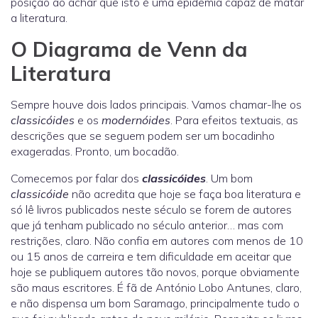
posição ao achar que isto é uma epidemia capaz de matar
a literatura.
O Diagrama de Venn da
Literatura
Sempre houve dois lados principais. Vamos chamar-lhe os
classicóides
e os
modernóides
. Para efeitos textuais, as
descrições que se seguem podem ser um bocadinho
exageradas. Pronto, um bocadão.
Comecemos por falar dos
classicóides
. Um bom
classicóide
não acredita que hoje se faça boa literatura e
só lê livros publicados neste século se forem de autores
que já tenham publicado no século anterior… mas com
restrições, claro. Não confia em autores com menos de 10
ou 15 anos de carreira e tem dificuldade em aceitar que
hoje se publiquem autores tão novos, porque obviamente
são maus escritores. É fã de António Lobo Antunes, claro,
e não dispensa um bom Saramago, principalmente tudo o