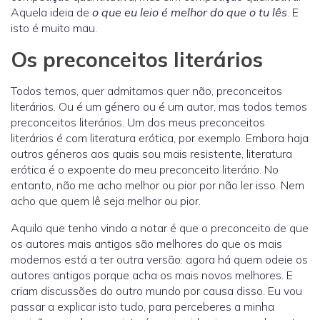
Aquela ideia de
o que eu leio é melhor do que o tu lês
. E
isto é muito mau.
Os preconceitos literários
Todos temos, quer admitamos quer não, preconceitos
literários. Ou é um género ou é um autor, mas todos temos
preconceitos literários. Um dos meus preconceitos
literários é com literatura erótica, por exemplo. Embora haja
outros géneros aos quais sou mais resistente, literatura
erótica é o expoente do meu preconceito literário. No
entanto, não me acho melhor ou pior por não ler isso. Nem
acho que quem lê seja melhor ou pior.
Aquilo que tenho vindo a notar é que o preconceito de que
os autores mais antigos são melhores do que os mais
modernos está a ter outra versão: agora há quem odeie os
autores antigos porque acha os mais novos melhores. E
criam discussões do outro mundo por causa disso. Eu vou
passar a explicar isto tudo, para perceberes a minha