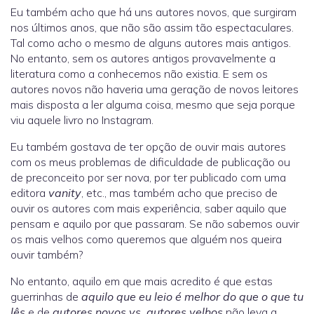
Eu também acho que há uns autores novos, que surgiram
nos últimos anos, que não são assim tão espectaculares.
Tal como acho o mesmo de alguns autores mais antigos.
No entanto, sem os autores antigos provavelmente a
literatura como a conhecemos não existia. E sem os
autores novos não haveria uma geração de novos leitores
mais disposta a ler alguma coisa, mesmo que seja porque
viu aquele livro no Instagram.
Eu também gostava de ter opção de ouvir mais autores
com os meus problemas de dificuldade de publicação ou
de preconceito por ser nova, por ter publicado com uma
editora
vanity
, etc., mas também acho que preciso de
ouvir os autores com mais experiência, saber aquilo que
pensam e aquilo por que passaram. Se não sabemos ouvir
os mais velhos como queremos que alguém nos queira
ouvir também?
No entanto, aquilo em que mais acredito é que estas
guerrinhas de
aquilo que eu leio é melhor do que o que tu
lês
e de
autores novos vs. autores velhos
não leva a