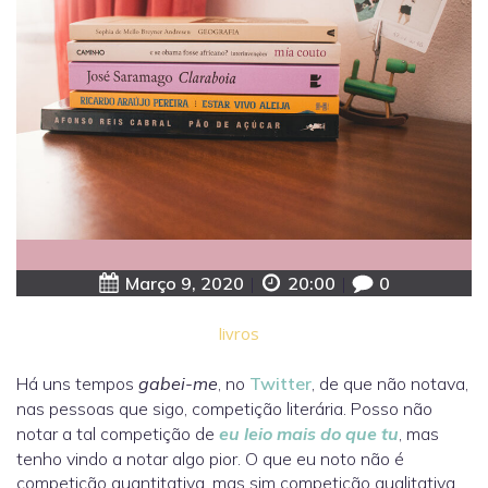
Março 9, 2020
|
20:00
|
0
livros
Há uns tempos
gabei-me
, no
Twitter
, de que não notava,
nas pessoas que sigo, competição literária. Posso não
notar a tal competição de
eu leio mais do que tu
, mas
tenho vindo a notar algo pior. O que eu noto não é
competição quantitativa, mas sim competição qualitativa.