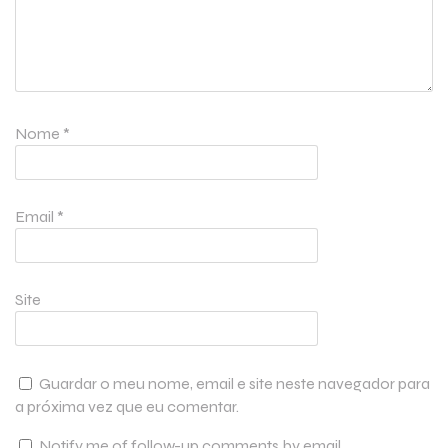
Nome
*
Email
*
Site
Guardar o meu nome, email e site neste navegador para
a próxima vez que eu comentar.
Notify me of follow-up comments by email.