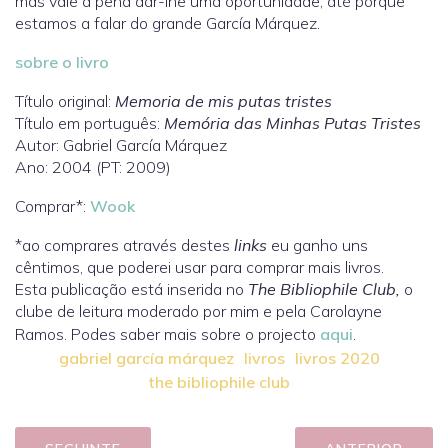
mas vale a pena dar-lhe uma oportunidade, até porque
estamos a falar do grande García Márquez.
sobre o livro
Título original:
Memoria de mis putas tristes
Título em português:
Memória das Minhas Putas Tristes
Autor: Gabriel García Márquez
Ano: 2004 (PT: 2009)
Comprar*:
Wook
*ao comprares através destes
links
eu ganho uns
cêntimos, que poderei usar para comprar mais livros.
Esta publicação está inserida no
The Bibliophile Club,
o
clube de leitura moderado por mim e pela Carolayne
Ramos. Podes saber mais sobre o projecto
aqui
.
gabriel garcía márquez
livros
livros 2020
the bibliophile club