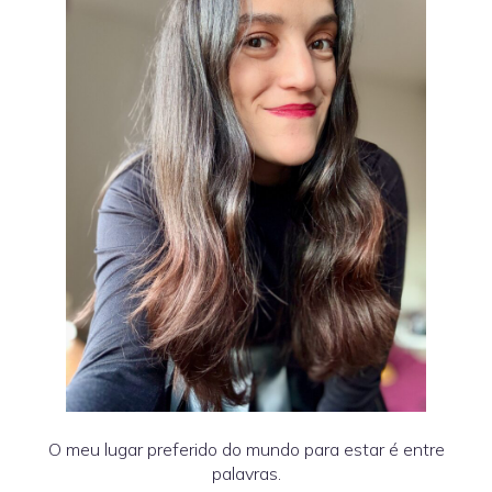
O meu lugar preferido do mundo para estar é entre
palavras.