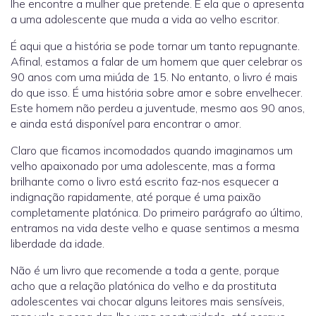
lhe encontre a mulher que pretende. É ela que o apresenta
a uma adolescente que muda a vida ao velho escritor.
É aqui que a história se pode tornar um tanto repugnante.
Afinal, estamos a falar de um homem que quer celebrar os
90 anos com uma miúda de 15. No entanto, o livro é mais
do que isso. É uma história sobre amor e sobre envelhecer.
Este homem não perdeu a juventude, mesmo aos 90 anos,
e ainda está disponível para encontrar o amor.
Claro que ficamos incomodados quando imaginamos um
velho apaixonado por uma adolescente, mas a forma
brilhante como o livro está escrito faz-nos esquecer a
indignação rapidamente, até porque é uma paixão
completamente platónica. Do primeiro parágrafo ao último,
entramos na vida deste velho e quase sentimos a mesma
liberdade da idade.
Não é um livro que recomende a toda a gente, porque
acho que a relação platónica do velho e da prostituta
adolescentes vai chocar alguns leitores mais sensíveis,