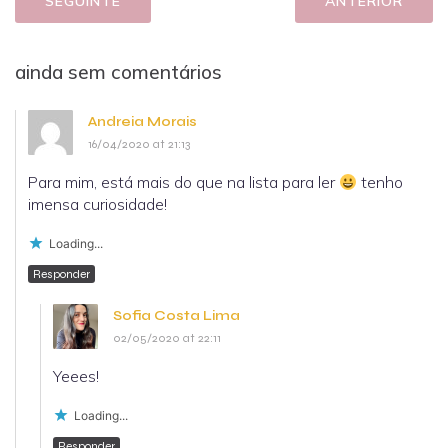
SEGUINTE
ANTERIOR
ainda sem comentários
Andreia Morais
16/04/2020 at 21:13
Para mim, está mais do que na lista para ler
tenho
imensa curiosidade!
Loading...
Responder
Sofia Costa Lima
02/05/2020 at 22:11
Yeees!
Loading...
Responder