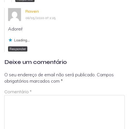
Raven
06/05/2020 at 2:25
Adorei!
Loading...
Responder
Deixe um comentário
O seu endereço de email não será publicado.
Campos
obrigatórios marcados com
*
Comentário
*