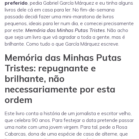
preferido
, pedia Gabriel García Márquez e eu tinha alguns
livros dele cá em casa para ler. No fim-de-semana
passado decidi fazer uma mini-maratona de livros
pequenos, ideais para ler num dia, e comecei precisamente
por este:
Memória das Minhas Putas Tristes
. Não acho
que seja um livro que vá agradar a toda a gente, mas é
brilhante. Como tudo o que García Márquez escreve.
Memória das Minhas Putas
Tristes: repugnante e
brilhante, não
necessariamente por esta
ordem
Este livro conta a história de um jornalista e escritor velho,
que celebra 90 anos. Para festejar a data pretende passar
uma noite com uma jovem virgem. Para tal, pede a Rosa
Cabarcas, dona de uma espécie de casa de alterne, que