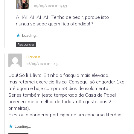
05/05/2020 at 19:53
AHAHAHAHAH Tenho de pedir, porque isto
nunca se sabe quem fica ofendido! ?
Loading...
Responder
Raven
06/05/2020 at 1:45
Uau! Só li 1 livro! E tinha a fasquia mais elevada…
mas retomei exercicio fisico. Consegui só engordar 1kg
até agora e hoje cumpro 59 dias de isolamento.
Séries também (esta temporada da Casa de Papel
pareceu-me a melhor de todas: não gostei das 2
primeiras).
E estou a ponderar participar de um concurso literário.
Loading...