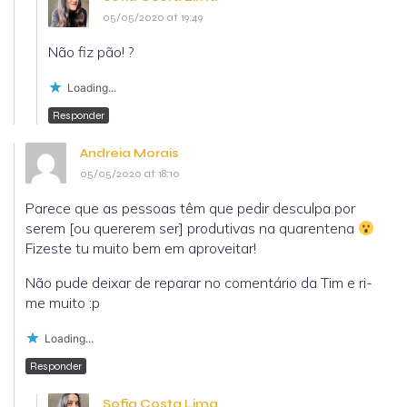
05/05/2020 at 19:49
Não fiz pão! ?
Loading...
Responder
Andreia Morais
05/05/2020 at 18:10
Parece que as pessoas têm que pedir desculpa por
serem [ou quererem ser] produtivas na quarentena
Fizeste tu muito bem em aproveitar!
Não pude deixar de reparar no comentário da Tim e ri-
me muito :p
Loading...
Responder
Sofia Costa Lima