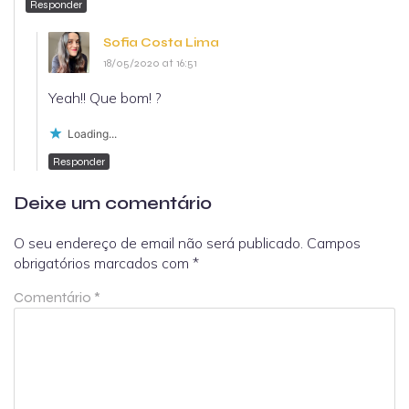
Responder
Sofia Costa Lima
18/05/2020 at 16:51
Yeah!! Que bom! ?
Loading...
Responder
Deixe um comentário
O seu endereço de email não será publicado.
Campos
obrigatórios marcados com
*
Comentário
*