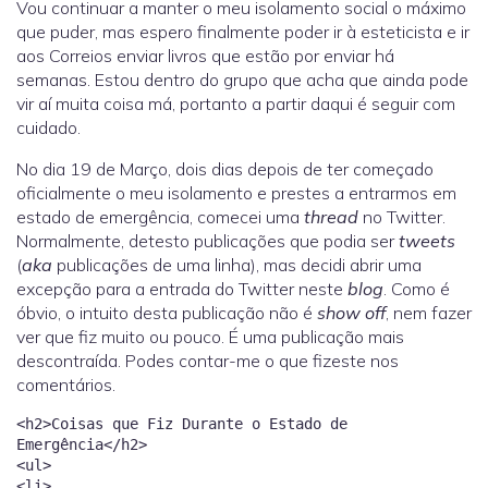
Vou continuar a manter o meu isolamento social o máximo
que puder, mas espero finalmente poder ir à esteticista e ir
aos Correios enviar livros que estão por enviar há
semanas. Estou dentro do grupo que acha que ainda pode
vir aí muita coisa má, portanto a partir daqui é seguir com
cuidado.
No dia 19 de Março, dois dias depois de ter começado
oficialmente o meu isolamento e prestes a entrarmos em
estado de emergência, comecei uma
thread
no Twitter.
Normalmente, detesto publicações que podia ser
tweets
(
aka
publicações de uma linha), mas decidi abrir uma
excepção para a entrada do Twitter neste
blog
. Como é
óbvio, o intuito desta publicação não é
show off
, nem fazer
ver que fiz muito ou pouco. É uma publicação mais
descontraída. Podes contar-me o que fizeste nos
comentários.
<h2>Coisas que Fiz Durante o Estado de
Emergência</h2>
<ul>
<li>