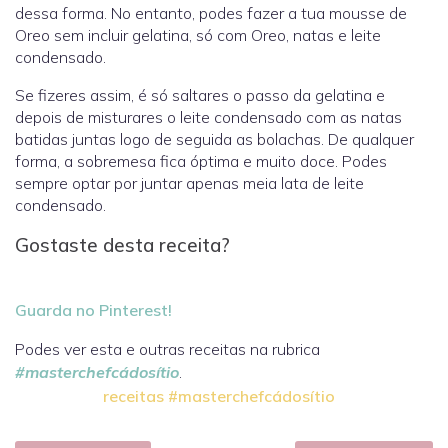
dessa forma. No entanto, podes fazer a tua mousse de
Oreo sem incluir gelatina, só com Oreo, natas e leite
condensado.
Se fizeres assim, é só saltares o passo da gelatina e
depois de misturares o leite condensado com as natas
batidas juntas logo de seguida as bolachas. De qualquer
forma, a sobremesa fica óptima e muito doce. Podes
sempre optar por juntar apenas meia lata de leite
condensado.
Gostaste desta receita?
Guarda no Pinterest!
Podes ver esta e outras receitas na rubrica
#masterchefcádosítio
.
receitas #masterchefcádosítio