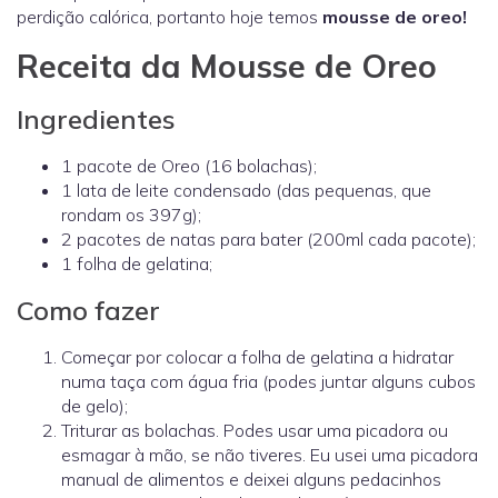
perdição calórica, portanto hoje temos
mousse de oreo!
Receita da Mousse de Oreo
Ingredientes
1 pacote de Oreo (16 bolachas);
1 lata de leite condensado (das pequenas, que
rondam os 397g);
2 pacotes de natas para bater (200ml cada pacote);
1 folha de gelatina;
Como fazer
Começar por colocar a folha de gelatina a hidratar
numa taça com água fria (podes juntar alguns cubos
de gelo);
Triturar as bolachas. Podes usar uma picadora ou
esmagar à mão, se não tiveres. Eu usei uma picadora
manual de alimentos e deixei alguns pedacinhos