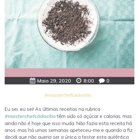
Maio 29, 2020
|
8:00
|
0
#masterchefcádosítio
Eu sei, eu sei! As últimas receitas na rubrica
#masterchefcádosítio
têm sido só açúcar e calorias, mas
ainda não é hoje que isso muda. Não fazia esta receita há
anos, mas há umas semanas apeteceu-me e quando a fiz
decidi que não queria ser a única a testar esta autêntica