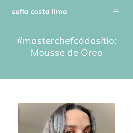
sofia costa lima
#masterchefcádosítio:
Mousse de Oreo