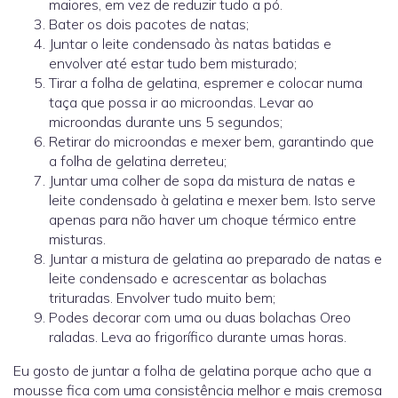
maiores, em vez de reduzir tudo a pó.
Bater os dois pacotes de natas;
Juntar o leite condensado às natas batidas e
envolver até estar tudo bem misturado;
Tirar a folha de gelatina, espremer e colocar numa
taça que possa ir ao microondas. Levar ao
microondas durante uns 5 segundos;
Retirar do microondas e mexer bem, garantindo que
a folha de gelatina derreteu;
Juntar uma colher de sopa da mistura de natas e
leite condensado à gelatina e mexer bem. Isto serve
apenas para não haver um choque térmico entre
misturas.
Juntar a mistura de gelatina ao preparado de natas e
leite condensado e acrescentar as bolachas
trituradas. Envolver tudo muito bem;
Podes decorar com uma ou duas bolachas Oreo
raladas. Leva ao frigorífico durante umas horas.
Eu gosto de juntar a folha de gelatina porque acho que a
mousse fica com uma consistência melhor e mais cremosa