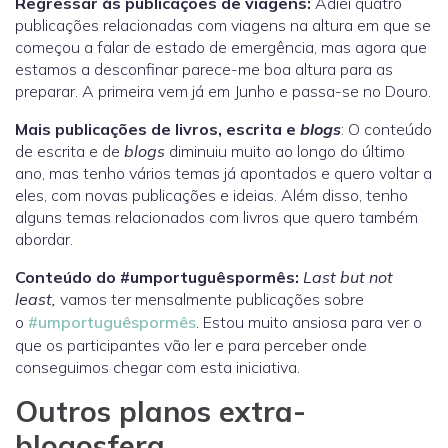
Regressar às publicações de viagens:
Adiei quatro
publicações relacionadas com viagens na altura em que se
começou a falar de estado de emergência, mas agora que
estamos a desconfinar parece-me boa altura para as
preparar. A primeira vem já em Junho e passa-se no Douro.
Mais publicações de livros, escrita e
blogs
: O conteúdo
de escrita e de
blogs
diminuiu muito ao longo do último
ano, mas tenho vários temas já apontados e quero voltar a
eles, com novas publicações e ideias. Além disso, tenho
alguns temas relacionados com livros que quero também
abordar.
Conteúdo do #umportuguêspormês:
Last but not
least,
vamos ter mensalmente publicações sobre
o
#umportuguêspormês
. Estou muito ansiosa para ver o
que os participantes vão ler e para perceber onde
conseguimos chegar com esta iniciativa.
Outros planos extra-
blogosfera