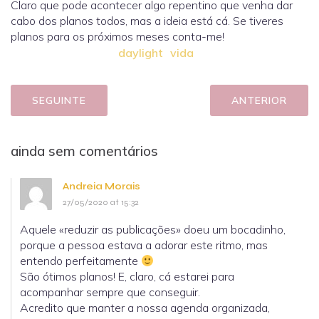
Claro que pode acontecer algo repentino que venha dar
cabo dos planos todos, mas a ideia está cá. Se tiveres
planos para os próximos meses conta-me!
daylight
vida
SEGUINTE
ANTERIOR
ainda sem comentários
Andreia Morais
27/05/2020 at 15:32
Aquele «reduzir as publicações» doeu um bocadinho,
porque a pessoa estava a adorar este ritmo, mas
entendo perfeitamente
São ótimos planos! E, claro, cá estarei para
acompanhar sempre que conseguir.
Acredito que manter a nossa agenda organizada,