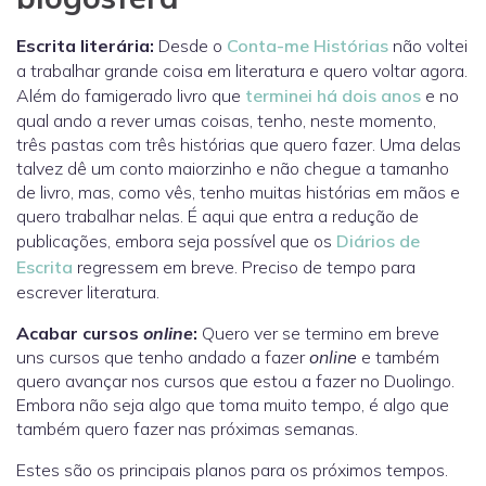
Escrita literária:
Desde o
Conta-me Histórias
não voltei
a trabalhar grande coisa em literatura e quero voltar agora.
Além do famigerado livro que
terminei há dois anos
e no
qual ando a rever umas coisas, tenho, neste momento,
três pastas com três histórias que quero fazer. Uma delas
talvez dê um conto maiorzinho e não chegue a tamanho
de livro, mas, como vês, tenho muitas histórias em mãos e
quero trabalhar nelas. É aqui que entra a redução de
publicações, embora seja possível que os
Diários de
Escrita
regressem em breve. Preciso de tempo para
escrever literatura.
Acabar cursos
online
:
Quero ver se termino em breve
uns cursos que tenho andado a fazer
online
e também
quero avançar nos cursos que estou a fazer no Duolingo.
Embora não seja algo que toma muito tempo, é algo que
também quero fazer nas próximas semanas.
Estes são os principais planos para os próximos tempos.