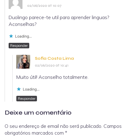
02/06/2020 at 10:07
Duolingo parece-te util para aprender linguas?
Aconselhas?
Loading...
Responder
Sofia Costa Lima
02/06/2020 at 10:41
Muito útil! Aconselho totalmente.
Loading...
Responder
Deixe um comentário
O seu endereço de email não será publicado.
Campos
obrigatórios marcados com
*