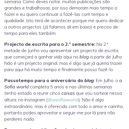
semana. Como deves notar, muitas publicações são
grandes e trabalhosas, por isso demoram mais tempo a
fazer e eu quero continuar a fazê-las com tempo e
qualidade. Isto terá de acontecer porque me quero dedicar
a outros projectos (já falamos ali em baixo) e preciso de
tempo para eles também.
Projecto de escrita para o 2.º semestre:
Na 2.ª
metade de Junho vou apresentar um projecto de escrita
que começará a ganhar vida aqui no
blog
a partir de Julho.
Não é um projecto original, mas é algo que já queria trazer
para aqui há muito tempo e finalmente posso fazê-lo.
Passatempo para o aniversário do
blog
: Em Julho, o
a
Sofia world
completa 5 anos e nas últimas semanas
tenho estado a reunir cinco
coisas
que vou sortear nessa
altura, no Instagram (
@asofiaworld
). Não é algo
extraordinário, mas é oferecido com todo o amor e carinho,
portanto podes aproveitar e seguir-me por lá para não
perderes nada.