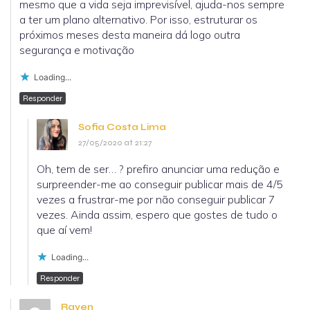
mesmo que a vida seja imprevisível, ajuda-nos sempre
a ter um plano alternativo. Por isso, estruturar os
próximos meses desta maneira dá logo outra
segurança e motivação
Loading...
Responder
Sofia Costa Lima
27/05/2020 at 21:27
Oh, tem de ser… ? prefiro anunciar uma redução e
surpreender-me ao conseguir publicar mais de 4/5
vezes a frustrar-me por não conseguir publicar 7
vezes. Ainda assim, espero que gostes de tudo o
que aí vem!
Loading...
Responder
Raven