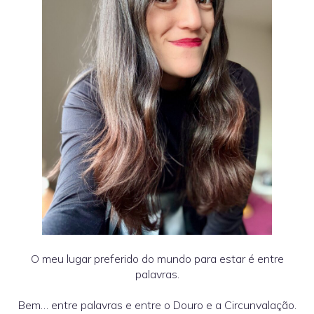
O meu lugar preferido do mundo para estar é entre
palavras.
Bem… entre palavras e entre o Douro e a Circunvalação.