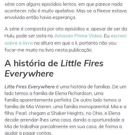
série com alguns episódios lentos, em que parece nada
acontecer, não é muito apelativo. Mas se a Reese estava
envolvida então havia esperança.
A série é composta por oito episódios e, apesar de ser da
Hulu, pode ser vista no
Amazon Prime Video
. Eu
escrevi
sobre o livro
na altura em que o li, portanto não vou
focar-me muito no livro nesta publicação.
A história de
Little Fires
Everywhere
Litte Fires Everywhere
é uma história de famílias. De um
lado temos a família de Elena Richardson, uma
família aparentemente perfeita. De outro lado temos a
família de Mia Warren, uma família monoparental. Mia e a
filha, Pearl, chegam a Shaker Heights, no Ohio, e Elena
decide arrendar-lhes uma casa, dando a oportunidade a
Mia de trabalhar parcialmente em sua casa, de forma a
ajudar a pagar contas.