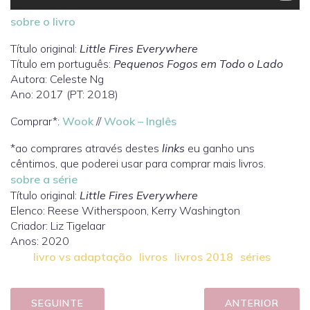
sobre o livro
Título original:
Little Fires Everywhere
Título em português:
Pequenos Fogos em Todo o Lado
Autora: Celeste Ng
Ano: 2017 (PT: 2018)
Comprar*:
Wook
//
Wook – Inglês
*ao comprares através destes
links
eu ganho uns
cêntimos, que poderei usar para comprar mais livros.
sobre a série
Título original:
Little Fires Everywhere
Elenco: Reese Witherspoon, Kerry Washington
Criador: Liz Tigelaar
Anos: 2020
livro vs adaptação
livros
livros 2018
séries
SEGUINTE
ANTERIOR