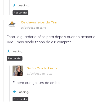
Loading...
Responder
Os devaneios da Tim
23/06/2020 at 22:10
Estou a guardar a série para depois quando acabar o
livro… mas ainda tenho de o ir comprar
Loading...
Responder
Sofia Costa Lima
27/06/2020 at 10:47
Espero que gostes de ambos!
Loading...
Responder