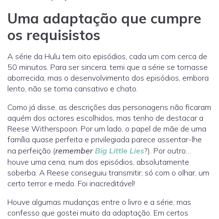
Uma adaptação que cumpre
os requisistos
A série da Hulu tem oito episódios, cada um com cerca de
50 minutos. Para ser sincera, temi que a série se tornasse
aborrecida, mas o desenvolvimento dos episódios, embora
lento, não se torna cansativo e chato.
Como já disse, as descrições das personagens não ficaram
aquém dos actores escolhidos, mas tenho de destacar a
Reese Witherspoon. Por um lado, o papel de mãe de uma
família quase perfeita e privilegiada parece assentar-lhe
na perfeição (
remember
Big Little Lies
?). Por outro…
houve uma cena, num dos episódios, absolutamente
soberba. A Reese conseguiu transmitir, só com o olhar, um
certo terror e medo. Foi inacreditável!
Houve algumas mudanças entre o livro e a série, mas
confesso que gostei muito da adaptação. Em certos