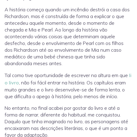
A história começa quando um incêndio destrói a casa dos
Richardson, mas é construída de forma a explicar o que
antecedeu aquele momento, desde o momento de
chegada e Mia e Pearl. Ao longo da história vão
acontecendo várias coisas que determinam aquele
desfecho, desde o envolvimento de Pearl com os filhos
dos Richardson até ao envolvimento de Mia num caso
mediático de uma bebé chinesa que tinha sido
abandonada meses antes.
Tal como tive oportunidade de escrever na altura em que
li
o livro
, não foi fácil entrar na história. Os capítulos eram
muito grandes e o livro desenvolve-se de forma lenta, o
que dificulta o apego à história, pelo menos de início.
No entanto, no final acabei por gostar do livro e até a
forma de narrar, diferente do habitual, me conquistou.
Daquilo que tinha imaginado no livro, as personagens até
encaixaram nas descrições literárias, o que é um ponto a
favor da adaptação.