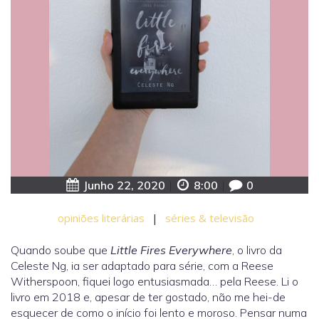
Junho 22, 2020
|
8:00
|
0
opiniões literárias
|
séries & televisão
Quando soube que
Little Fires Everywhere
, o livro da
Celeste Ng, ia ser adaptado para série, com a Reese
Witherspoon, fiquei logo entusiasmada… pela Reese. Li o
livro em 2018 e, apesar de ter gostado, não me hei-de
esquecer de como o início foi lento e moroso. Pensar numa