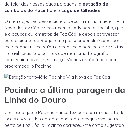
de falar das nossas duas paragens: a
estação de
comboios do Pocinho
e o
Lago de Cilhades
.
O meu objectivo desse dia era deixar a minha mãe em Vila
Nova de Foz Côa e seguir com a Lady para o Pocinho, que
é a poucos quilómetros de Foz Côa, e depois atravessar
para o distrito de Bragança e passear por ali. Acabei por
me enganar numa saída e andei meio perdida entre vistas
maravilhosas, tão bonitas que nenhuma fotografia
conseguiria fazer-lhes justiça. Vamos então à paragem
programada: o Pocinho.
Pocinho: a última paragem da
Linha do Douro
Confesso que o Pocinho nunca fez parte da minha lista de
locais a visitar. No entanto, enquanto pesquisava locais
perto de Foz Côa, o Pocinho apareceu-me como sugestão,