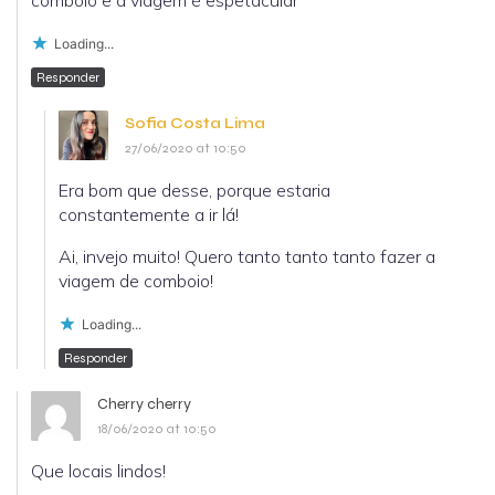
comboio e a viagem é espetacular
Loading...
Responder
Sofia Costa Lima
27/06/2020 at 10:50
Era bom que desse, porque estaria
constantemente a ir lá!
Ai, invejo muito! Quero tanto tanto tanto fazer a
viagem de comboio!
Loading...
Responder
Cherry cherry
18/06/2020 at 10:50
Que locais lindos!