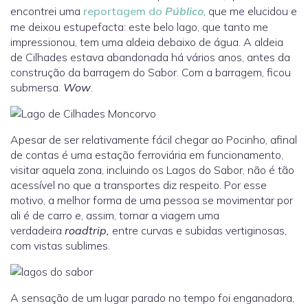
encontrei uma
reportagem do
Público
, que me elucidou e
me deixou estupefacta: este belo lago, que tanto me
impressionou, tem uma aldeia debaixo de água. A aldeia
de Cilhades estava abandonada há vários anos, antes da
construção da barragem do Sabor. Com a barragem, ficou
submersa.
Wow
.
Apesar de ser relativamente fácil chegar ao Pocinho, afinal
de contas é uma estação ferroviária em funcionamento,
visitar aquela zona, incluindo os Lagos do Sabor, não é tão
acessível no que a transportes diz respeito. Por esse
motivo, a melhor forma de uma pessoa se movimentar por
ali é de carro e, assim, tornar a viagem uma
verdadeira
roadtrip,
entre curvas e subidas vertiginosas,
com vistas sublimes.
A sensação de um lugar parado no tempo foi enganadora,