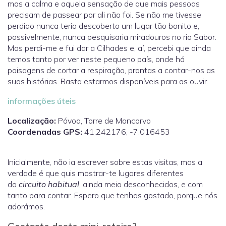
mas a calma e aquela sensação de que mais pessoas
precisam de passear por ali não foi. Se não me tivesse
perdido nunca teria descoberto um lugar tão bonito e,
possivelmente, nunca pesquisaria miradouros no rio Sabor.
Mas perdi-me e fui dar a Cilhades e, aí, percebi que ainda
temos tanto por ver neste pequeno país, onde há
paisagens de cortar a respiração, prontas a contar-nos as
suas histórias. Basta estarmos disponíveis para as ouvir.
informações úteis
Localização:
Póvoa, Torre de Moncorvo
Coordenadas GPS:
41.242176, -7.016453
Inicialmente, não ia escrever sobre estas visitas, mas a
verdade é que quis mostrar-te lugares diferentes
do
circuito habitual
, ainda meio desconhecidos, e com
tanto para contar. Espero que tenhas gostado, porque nós
adorámos.