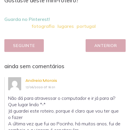
Gostaste deste mini-roteiro?
Guarda no Pinterest!
fotografia
lugares
portugal
SEGUINTE
ANTERIOR
ainda sem comentários
Andreia Morais
17/06/2020 at 16:01
Não dá para atravessar o computador e ir já para aí?
Que lugar lindo *-*
Já guardei este roteiro, porque é claro que vou ter que
o fazer
A última vez que fui ao Pocinho, há muitos anos, fui de