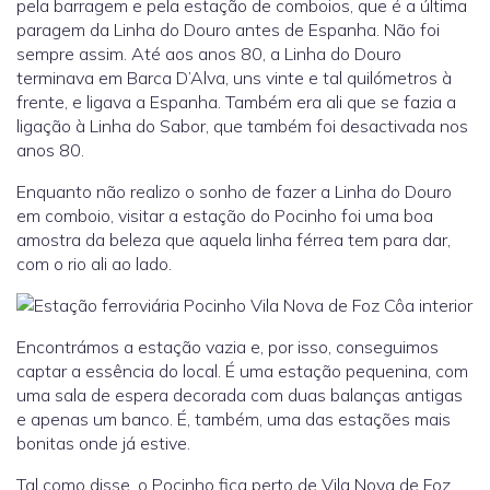
pela barragem e pela estação de comboios, que é a última
paragem da Linha do Douro antes de Espanha. Não foi
sempre assim. Até aos anos 80, a Linha do Douro
terminava em Barca D’Alva, uns vinte e tal quilómetros à
frente, e ligava a Espanha. Também era ali que se fazia a
ligação à Linha do Sabor, que também foi desactivada nos
anos 80.
Enquanto não realizo o sonho de fazer a Linha do Douro
em comboio, visitar a estação do Pocinho foi uma boa
amostra da beleza que aquela linha férrea tem para dar,
com o rio ali ao lado.
Encontrámos a estação vazia e, por isso, conseguimos
captar a essência do local. É uma estação pequenina, com
uma sala de espera decorada com duas balanças antigas
e apenas um banco. É, também, uma das estações mais
bonitas onde já estive.
Tal como disse, o Pocinho fica perto de Vila Nova de Foz