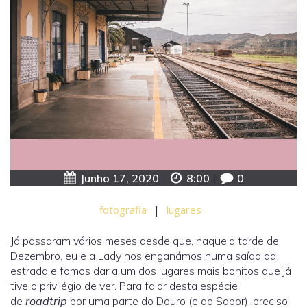
Junho 17, 2020
|
8:00
|
0
fotografia
|
lugares
Já passaram vários meses desde que, naquela tarde de
Dezembro, eu e a Lady nos enganámos numa saída da
estrada e fomos dar a um dos lugares mais bonitos que já
tive o privilégio de ver. Para falar desta espécie
de
roadtrip
por uma parte do Douro (e do Sabor), preciso