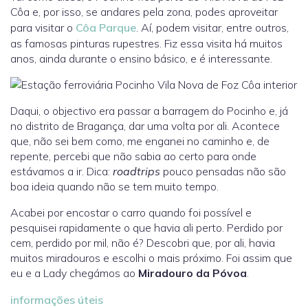
Côa e, por isso, se andares pela zona, podes aproveitar
para visitar o
Côa Parque
. Aí, podem visitar, entre outros,
as famosas pinturas rupestres. Fiz essa visita há muitos
anos, ainda durante o ensino básico, e é interessante.
Daqui, o objectivo era passar a barragem do Pocinho e, já
no distrito de Bragança, dar uma volta por ali. Acontece
que, não sei bem como, me enganei no caminho e, de
repente, percebi que não sabia ao certo para onde
estávamos a ir. Dica:
roadtrips
pouco pensadas não são
boa ideia quando não se tem muito tempo.
Acabei por encostar o carro quando foi possível e
pesquisei rapidamente o que havia ali perto. Perdido por
cem, perdido por mil, não é? Descobri que, por ali, havia
muitos miradouros e escolhi o mais próximo. Foi assim que
eu e a Lady chegámos ao
Miradouro da Póvoa
.
informações úteis