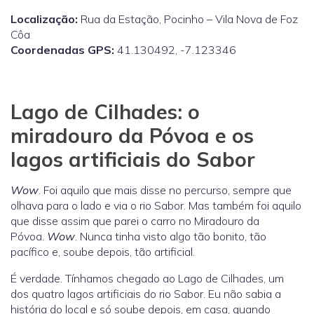
Localização:
Rua da Estação, Pocinho – Vila Nova de Foz
Côa
Coordenadas GPS:
41.130492, -7.123346
Lago de Cilhades: o
miradouro da Póvoa e os
lagos artificiais do Sabor
Wow
. Foi aquilo que mais disse no percurso, sempre que
olhava para o lado e via o rio Sabor. Mas também foi aquilo
que disse assim que parei o carro no Miradouro da
Póvoa.
Wow
. Nunca tinha visto algo tão bonito, tão
pacífico e, soube depois, tão artificial.
É verdade. Tínhamos chegado ao Lago de Cilhades, um
dos quatro lagos artificiais do rio Sabor. Eu não sabia a
história do local e só soube depois, em casa, quando