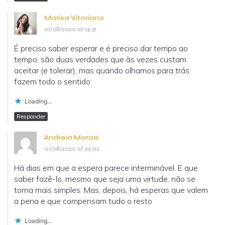
Marisa Vitoriano
01/08/2020 at 14:31
É preciso saber esperar e é preciso dar tempo ao
tempo, são duas verdades que às vezes custam
aceitar (e tolerar), mas quando olhamos para trás
fazem todo o sentido
Loading...
Responder
Andreia Morais
01/08/2020 at 22:02
Há dias em que a espera parece interminável. E que
saber fazê-lo, mesmo que seja uma virtude, não se
torna mais simples. Mas, depois, há esperas que valem
a pena e que compensam tudo o resto
Loading...