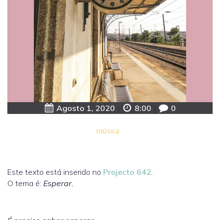
Agosto 1, 2020
|
8:00
|
0
música
Este texto está inserido no
Projecto 642
.
O tema é:
Esperar.