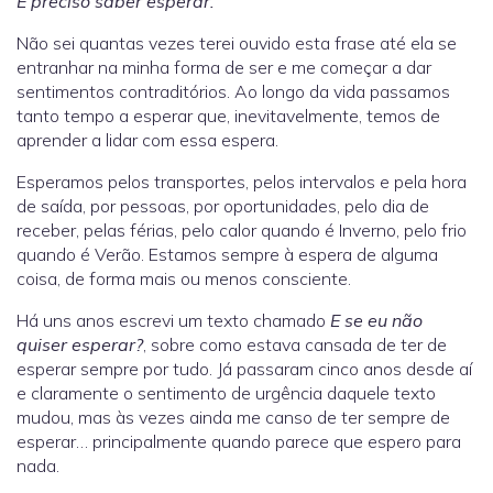
É preciso saber esperar.
Não sei quantas vezes terei ouvido esta frase até ela se
entranhar na minha forma de ser e me começar a dar
sentimentos contraditórios. Ao longo da vida passamos
tanto tempo a esperar que, inevitavelmente, temos de
aprender a lidar com essa espera.
Esperamos pelos transportes, pelos intervalos e pela hora
de saída, por pessoas, por oportunidades, pelo dia de
receber, pelas férias, pelo calor quando é Inverno, pelo frio
quando é Verão. Estamos sempre à espera de alguma
coisa, de forma mais ou menos consciente.
Há uns anos escrevi um texto chamado
E se eu não
quiser esperar?
, sobre como estava cansada de ter de
esperar sempre por tudo. Já passaram cinco anos desde aí
e claramente o sentimento de urgência daquele texto
mudou, mas às vezes ainda me canso de ter sempre de
esperar… principalmente quando parece que espero para
nada.