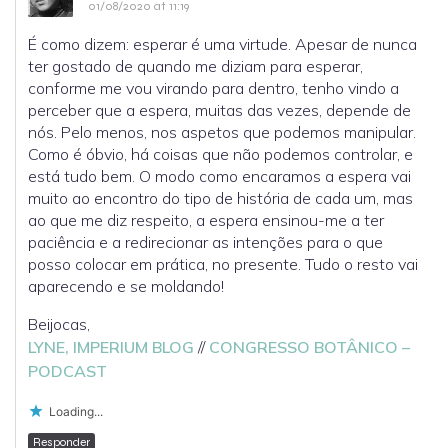
01/08/2020 at 11:19
É como dizem: esperar é uma virtude. Apesar de nunca
ter gostado de quando me diziam para esperar,
conforme me vou virando para dentro, tenho vindo a
perceber que a espera, muitas das vezes, depende de
nós. Pelo menos, nos aspetos que podemos manipular.
Como é óbvio, há coisas que não podemos controlar, e
está tudo bem. O modo como encaramos a espera vai
muito ao encontro do tipo de história de cada um, mas
ao que me diz respeito, a espera ensinou-me a ter
paciência e a redirecionar as intenções para o que
posso colocar em prática, no presente. Tudo o resto vai
aparecendo e se moldando!
Beijocas,
LYNE, IMPERIUM BLOG
//
CONGRESSO BOTÂNICO –
PODCAST
Loading...
Responder