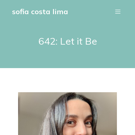
sofia costa lima
642: Let it Be