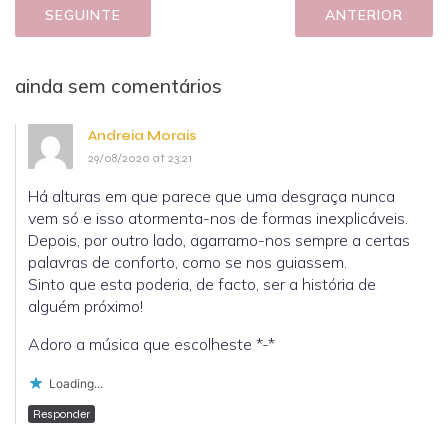
SEGUINTE
ANTERIOR
ainda sem comentários
Andreia Morais
29/08/2020 at 23:21
Há alturas em que parece que uma desgraça nunca
vem só e isso atormenta-nos de formas inexplicáveis.
Depois, por outro lado, agarramo-nos sempre a certas
palavras de conforto, como se nos guiassem.
Sinto que esta poderia, de facto, ser a história de
alguém próximo!
Adoro a música que escolheste *-*
Loading...
Responder