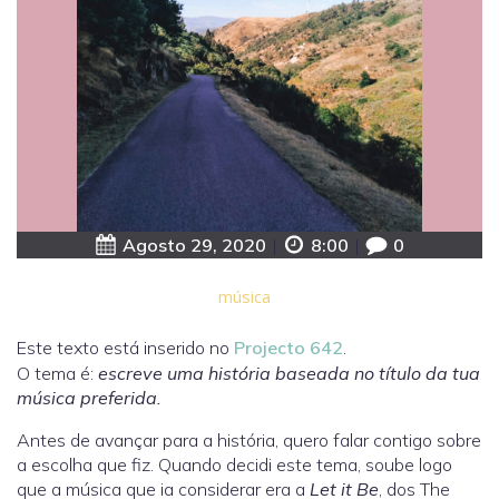
Agosto 29, 2020
|
8:00
|
0
música
Este texto está inserido no
Projecto 642
.
O tema é:
escreve uma história baseada no título da tua
música preferida.
Antes de avançar para a história, quero falar contigo sobre
a escolha que fiz. Quando decidi este tema, soube logo
que a música que ia considerar era a
Let it Be
, dos The