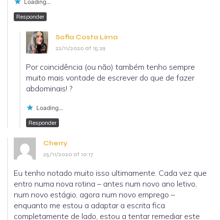
Loading...
Responder
Sofia Costa Lima
22/11/2020 at 15:29
Por coincidência (ou não) também tenho sempre
muito mais vontade de escrever do que de fazer
abdominais! ?
Loading...
Responder
Cherry
25/11/2020 at 10:17
Eu tenho notado muito isso ultimamente. Cada vez que
entro numa nova rotina – antes num novo ano letivo,
num novo estágio, agora num novo emprego –
enquanto me estou a adaptar a escrita fica
completamente de lado, estou a tentar remediar este