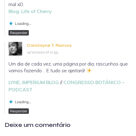
mal xD.
Blog: Life of Cherry
Loading...
Responder
Carolayne T. Ramos
14/12/2020 at 21:55
Um dia de cada vez, uma página por dia, rascunhos que
vamos fazendo… E tudo se ajeitará!
LYNE, IMPERIUM BLOG
//
CONGRESSO BOTÂNICO –
PODCAST
Loading...
Responder
Deixe um comentário