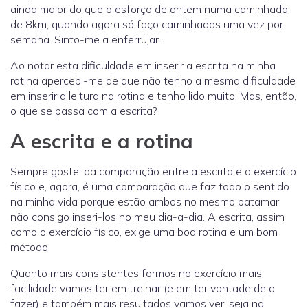
ainda maior do que o esforço de ontem numa caminhada
de 8km, quando agora só faço caminhadas uma vez por
semana. Sinto-me a enferrujar.
Ao notar esta dificuldade em inserir a escrita na minha
rotina apercebi-me de que não tenho a mesma dificuldade
em inserir a leitura na rotina e tenho lido muito. Mas, então,
o que se passa com a escrita?
A escrita e a rotina
Sempre gostei da comparação entre a escrita e o exercício
físico e, agora, é uma comparação que faz todo o sentido
na minha vida porque estão ambos no mesmo patamar:
não consigo inseri-los no meu dia-a-dia. A escrita, assim
como o exercício físico, exige uma boa rotina e um bom
método.
Quanto mais consistentes formos no exercício mais
facilidade vamos ter em treinar (e em ter vontade de o
fazer) e também mais resultados vamos ver, seja na