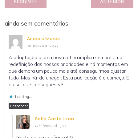
SEGUINTE
ANTERIOR
ainda sem comentários
Andreia Morais
16/11/2020 at 20:29
A adaptação a uma nova rotina implica sempre uma
redefinição das nossas prioridades e há momentos em
que demora um pouco mais até conseguirmos ajustar
tudo. Mas há-de chegar. Esta publicação é o começo. E
eu sei que consegues <3
Loading...
Responder
Sofia Costa Lima
22/11/2020 at 15:27
Gosto dessa confiança! ??