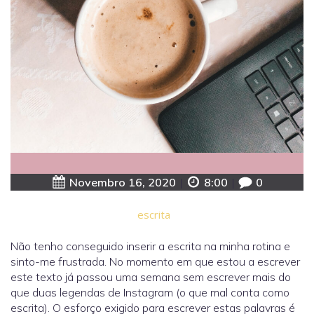
Novembro 16, 2020
|
8:00
|
0
escrita
Não tenho conseguido inserir a escrita na minha rotina e
sinto-me frustrada. No momento em que estou a escrever
este texto já passou uma semana sem escrever mais do
que duas legendas de Instagram (o que mal conta como
escrita). O esforço exigido para escrever estas palavras é