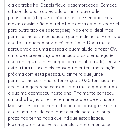
dia de trabalho. Depois fiquei desempregada. Comecei
a fazer do apoio ao estudo a minha atividade
profissional (cheguei a não ter fins de semana, mas
mesmo assim não era trabalho e devia estar disponível
para outro tipo de solicitações). Não era o ideal, mas
permitia-me estar ocupada e ganhar dinheiro. E era isto
que fazia, quando ouvi a célebre frase. Doeu muito,
porque veio de uma pessoa a quem ajudei a fazer CV,
carta de apresentação e candidaturas a emprego (e
que conseguiu um emprego com a minha ajuda). Desde
esta altura nunca mais consegui manter uma relação
próxima com esta pessoa. O dinheiro que juntei
permitiu-me continuar a formação. 2020 tem sido um
ano muito generoso comigo. Estou muito grata a tudo
o que me aconteceu neste ano. Finalmente consegui
um trabalho justamente remunerado e que eu adoro.
Mas sim, escalei a montanha para o conseguir e acho
que ainda terei de continuar a subir, porque a longo
prazo não tenho nada que indique estabilidade.
Escorreguei muitas vezes por ela. Chorei imenso de