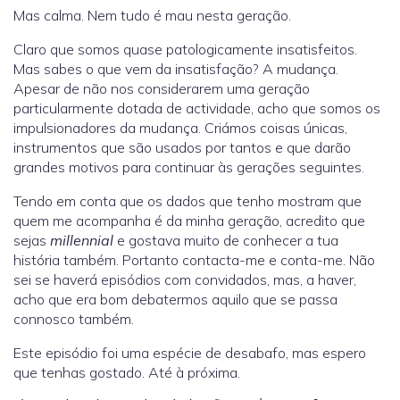
Mas calma. Nem tudo é mau nesta geração.
Claro que somos quase patologicamente insatisfeitos.
Mas sabes o que vem da insatisfação? A mudança.
Apesar de não nos considerarem uma geração
particularmente dotada de actividade, acho que somos os
impulsionadores da mudança. Criámos coisas únicas,
instrumentos que são usados por tantos e que darão
grandes motivos para continuar às gerações seguintes.
Tendo em conta que os dados que tenho mostram que
quem me acompanha é da minha geração, acredito que
sejas
millennial
e gostava muito de conhecer a tua
história também. Portanto contacta-me e conta-me. Não
sei se haverá episódios com convidados, mas, a haver,
acho que era bom debatermos aquilo que se passa
connosco também.
Este episódio foi uma espécie de desabafo, mas espero
que tenhas gostado. Até à próxima.