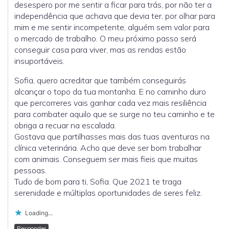
desespero por me sentir a ficar para trás, por não ter a
independência que achava que devia ter, por olhar para
mim e me sentir incompetente, alguém sem valor para
o mercado de trabalho. O meu próximo passo será
conseguir casa para viver, mas as rendas estão
insuportáveis.
Sofia, quero acreditar que também conseguirás
alcançar o topo da tua montanha. E no caminho duro
que percorreres vais ganhar cada vez mais resiliência
para combater aquilo que se surge no teu caminho e te
obriga a recuar na escalada.
Gostava que partilhasses mais das tuas aventuras na
clínica veterinária. Acho que deve ser bom trabalhar
com animais. Conseguem ser mais fieis que muitas
pessoas.
Tudo de bom para ti, Sofia. Que 2021 te traga
serenidade e múltiplas oportunidades de seres feliz.
Loading...
Responder