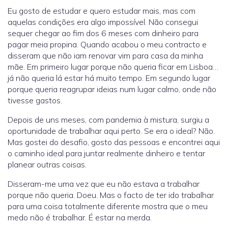
Eu gosto de estudar e quero estudar mais, mas com
aquelas condições era algo impossível. Não consegui
sequer chegar ao fim dos 6 meses com dinheiro para
pagar meia propina. Quando acabou o meu contracto e
disseram que não iam renovar vim para casa da minha
mãe. Em primeiro lugar porque não queria ficar em Lisboa…
já não queria lá estar há muito tempo. Em segundo lugar
porque queria reagrupar ideias num lugar calmo, onde não
tivesse gastos.
Depois de uns meses, com pandemia à mistura, surgiu a
oportunidade de trabalhar aqui perto. Se era o ideal? Não.
Mas gostei do desafio, gosto das pessoas e encontrei aqui
o caminho ideal para juntar realmente dinheiro e tentar
planear outras coisas.
Disseram-me uma vez que eu não estava a trabalhar
porque não queria. Doeu. Mas o facto de ter ido trabalhar
para uma coisa totalmente diferente mostra que o meu
medo não é trabalhar. É estar na merda.