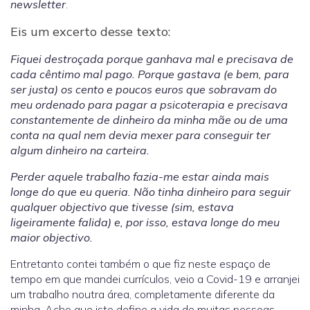
newsletter
.
Eis um excerto desse texto:
Fiquei destroçada porque ganhava mal e precisava de
cada cêntimo mal pago. Porque gastava (e bem, para
ser justa) os cento e poucos euros que sobravam do
meu ordenado para pagar a psicoterapia e precisava
constantemente de dinheiro da minha mãe ou de uma
conta na qual nem devia mexer para conseguir ter
algum dinheiro na carteira.
Perder aquele trabalho fazia-me estar ainda mais
longe do que eu queria. Não tinha dinheiro para seguir
qualquer objectivo que tivesse (sim, estava
ligeiramente falida) e, por isso, estava longe do meu
maior objectivo.
Entretanto contei também o que fiz neste espaço de
tempo em que mandei currículos, veio a Covid-19 e arranjei
um trabalho noutra área, completamente diferente da
minha. Acho que isto define a vida de muitas pessoas