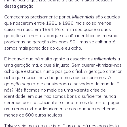
desta geração.
Comecemos precisamente por aí.
Millennials
são aqueles
que nasceram entre 1981 e 1996, mais coisa menos
coisa. Eu nasci em 1994. Para mim soa quase a duas
gerações diferentes, porque eu não identifico os mesmos
problemas na geração dos anos 80… mas se calhar até
somos mais parecidos do que eu acho.
É inegável que há muita gente a associar os
millennials
a
uma geração má, o que é injusto. Sem querer vitimizar-nos,
acho que estamos numa posição difícil. A geração anterior
acha que nunca lhes chegaremos aos calcanhares. A
geração seguinte é considerada a salvadora do mundo. E
nós? Nós ficamos no meio de uma valente crise de
identidade, em que não somos bons o suficiente, nunca
seremos bons o suficiente e ainda temos de tentar pagar
uma renda extraordinariamente cara quando recebemos
menos de 600 euros líquidos.
Talvez seja mais do que isto. Claro que há pessoas desta