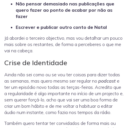
Não pensar demasiado nas publicações que
quero fazer ao ponto de acabar por não as
fazer
Escrever e publicar outro conto de Natal
Já abordei o terceiro objectivo, mas vou detalhar um pouco
mais sobre os restantes, de forma a perceberes o que me
vai na cabeça.
Crise de Identidade
Ainda não sei como ou se vou ter coisas para dizer todas
as semanas, mas quero mesmo ser regular no
podcast
e
ter um episódio novo todas as terças-feiras. Acredito que
a regularidade é algo importante no início de um projecto e,
sem querer forçá-lo, acho que vai ser uma boa forma de
criar um bom hábito e de me voltar a habituar a editar
áudio num instante, como fazia nos tempos da rádio.
Também quero tentar ter convidados de forma mais ou