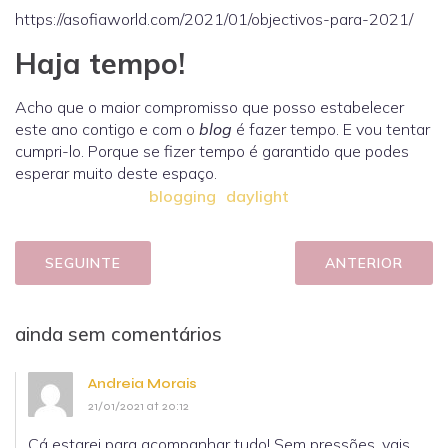
https://asofiaworld.com/2021/01/objectivos-para-2021/
Haja tempo!
Acho que o maior compromisso que posso estabelecer
este ano contigo e com o
blog
é fazer tempo. E vou tentar
cumpri-lo. Porque se fizer tempo é garantido que podes
esperar muito deste espaço.
blogging
daylight
SEGUINTE
ANTERIOR
ainda sem comentários
Andreia Morais
21/01/2021 at 20:12
Cá estarei para acompanhar tudo! Sem pressões, vais