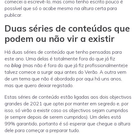
comecei a escrevê-lo, mas como tenho escrito pouco é
possível que só o acabe mesmo na altura certa para
publicar.
Duas séries de conteúdos que
podem ou não vir a existir
Há duas séries de conteúdo que tenho pensadas para
este ano. Uma delas é totalmente fora do que já fiz
no
blog
(mas não é fora do que já fiz profissionalmente)e
talvez comece a surgir aqui antes do Verão. A outra vem
de um tema que não é abordado por aqui há uns anos,
mas que quero deixar registado.
Estas séries de conteúdo estão ligadas aos dois objectivos
grandes de 2021 que optei por manter em segredo e, por
isso, só virão a existir caso os objectivos sejam cumpridos
(e sempre depois de serem cumpridos). Um deles está
99% garantido, portanto é só esperar que chegue a altura
dele para começar a preparar tudo.