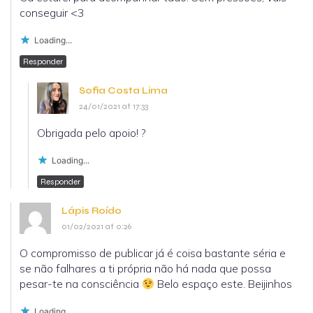
conseguir <3
Loading...
Responder
Sofia Costa Lima
24/01/2021 at 17:33
Obrigada pelo apoio! ?
Loading...
Responder
Lápis Roído
01/02/2021 at 0:26
O compromisso de publicar já é coisa bastante séria e
se não falhares a ti própria não há nada que possa
pesar-te na consciência
Belo espaço este. Beijinhos
Loading...