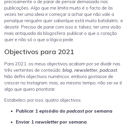
precisamente o de parar de pensar demasiado nas
publicações. Algo que me limita muito é o facto de às
vezes ter uma ideia e começar a achar que não vale a
pena/que ninguém quer saber/que está muito batida/etc. e
desistir. Preciso de parar com isso e, talvez, ter uma visão
mais antiquada da blogosfera: publicar o que o coração
quer e não só o que a lógica pede.
Objectivos para 2021
Para 2021, os meus objectivos acabam por se dividir nas
três vertentes de conteúdo:
blog, newsletter, podcast
.
Não defini objectivos numéricos, embora gostasse de
crescer no Instagram, mas, ao mesmo tempo, não sei se é
algo que quero prioritizar.
Estabeleci, por isso, quatro objectivos:
Publicar 1 episódio do
podcast
por semana
Enviar 1
newsletter
por semana