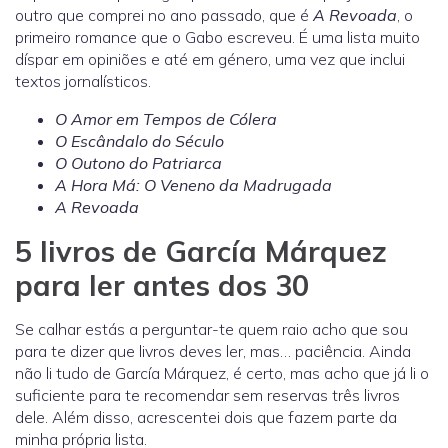
outro que comprei no ano passado, que é
A Revoada
, o
primeiro romance que o Gabo escreveu. É uma lista muito
díspar em opiniões e até em género, uma vez que inclui
textos jornalísticos.
O Amor em Tempos de Cólera
O Escândalo do Século
O Outono do Patriarca
A Hora Má: O Veneno da Madrugada
A Revoada
5 livros de García Márquez
para ler antes dos 30
Se calhar estás a perguntar-te quem raio acho que sou
para te dizer que livros deves ler, mas… paciência. Ainda
não li tudo de García Márquez, é certo, mas acho que já li o
suficiente para te recomendar sem reservas três livros
dele. Além disso, acrescentei dois que fazem parte da
minha própria lista.