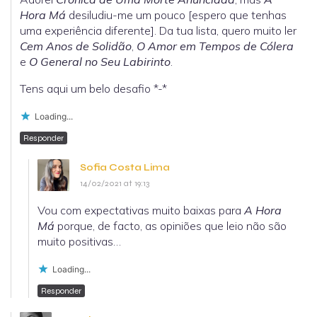
Hora Má
desiludiu-me um pouco [espero que tenhas
uma experiência diferente]. Da tua lista, quero muito ler
Cem Anos de Solidão
,
O Amor em Tempos de Cólera
e
O General no Seu Labirinto
.
Tens aqui um belo desafio *-*
Loading...
Responder
Sofia Costa Lima
14/02/2021 at 19:13
Vou com expectativas muito baixas para
A Hora
Má
porque, de facto, as opiniões que leio não são
muito positivas…
Loading...
Responder