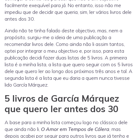
facilmente exequível para já. No entanto, isso não me
impediu que de decidir que queria, sim, ler vários livros dele
antes dos 30.
Ainda não te tinha falado deste objectivo, mas, nem a
propósito, surgiu-me a ideia de uma publicação a
recomendar livros dele. Como ainda não li assim tantos,
optei por integrar o meu objectivo e, por isso, para esta
publicação decidi fazer duas listas de 5 livros. A primeira
lista é a minha lista, a lista que quero seguir com os 5 livros
dele que quero ler ao longo dos próximos três anos e tal. A
segunda lista é a lista que eu daria a quem nunca tivesse
lido García Márquez.
5 livros de García Márquez
que quero ler antes dos 30
A base para a minha lista começou logo no clássico dele
que ainda não li,
O Amor em Tempos de Cólera
, mas
depois acabei por seguir para outros livros que já tenho e