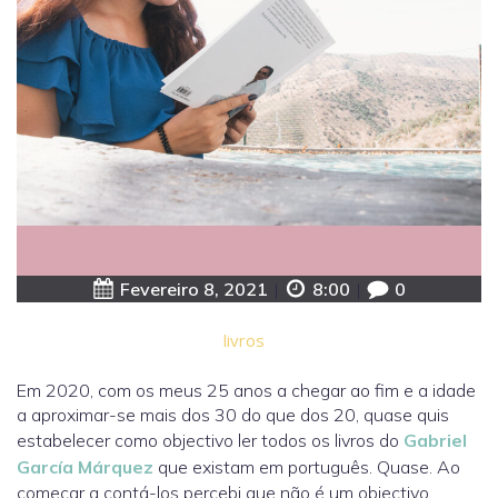
Fevereiro 8, 2021
|
8:00
|
0
livros
Em 2020, com os meus 25 anos a chegar ao fim e a idade
a aproximar-se mais dos 30 do que dos 20, quase quis
estabelecer como objectivo ler todos os livros do
Gabriel
García Márquez
que existam em português. Quase. Ao
começar a contá-los percebi que não é um objectivo