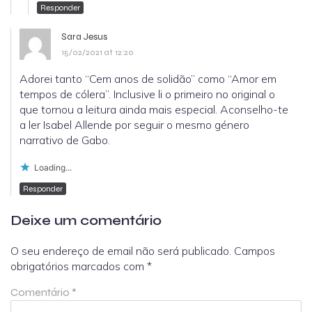
Responder
Sara Jesus
15/02/2021 at 12:20
Adorei tanto “Cem anos de solidão” como “Amor em
tempos de cólera”. Inclusive li o primeiro no original o
que tornou a leitura ainda mais especial. Aconselho-te
a ler Isabel Allende por seguir o mesmo género
narrativo de Gabo.
Loading...
Responder
Deixe um comentário
O seu endereço de email não será publicado.
Campos
obrigatórios marcados com
*
Comentário
*